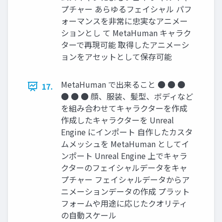
プチャー あらゆるフェイシャル パフ
ォーマンスを非常に忠実なアニメー
ションとし て MetaHuman キャラク
ターで再現可能 取得したアニメーシ
ョンをアセットとして保存可能
MetaHuman で出来ること ● ● ●
17.
● ● ● 顔、服装、髪型、ボディなど
を組み合わせてキャラクターを作成
作成したキャラクターを Unreal
Engine にインポート 自作したカスタ
ムメッシュを MetaHuman としてイ
ンポート Unreal Engine 上でキャラ
クターのフェイシャルデータをキャ
プチャー フェイシャルデータからア
ニメーションデータの作成 プラット
フォームや用途に応じたクオリティ
の自動スケール