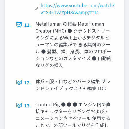
https://www.youtube.com/watch?
v=S3F1vZYpH8c&amp;t=1s
MetaHuman の概要 MetaHuman
11.
Creator (MHC) ● クラウドストリー
ミングによるWeb上からデジタルヒ
ューマンの編集がで きる無料のツー
ル ● 髪型、顔、身長、体のプロポー
ションなどのカスタマイズ ● 自動的
なリグの挿入
体系・服・目などのパーツ編集 ブレ
12.
ンドシェイプ テクスチャ編集 LOD
Control Rig ● ● ● エンジン内で直
13.
接キャラクターをリギングおよびア
ニメーションさせるツール 使用する
ことで、外部ツールでリグを作成し