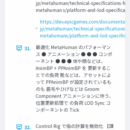
jp/metahuman/technical-speciﬁcations-for
metahuman s/platform-and-lod-speciﬁcati
https://dev.epicgames.com/documentatio
jp/metahuman/technical-specifications-f
metahumans/platform-and-lod-specificat
最適化 MetaHuman のパフォーマン
31.
ス ● アニメーション ● ● ● コンポ
ーネント ● ● ● 体や顔などは、
AnimBP + PPAnimBP を 更新するこ
とでの負荷 靴などは、アセットによ
って PPAnimBP が設定されているも
のも 眉毛やひげなどは Groom
Component アニメーションに伴う、
位置更新処理で の負荷 LOD Sync コ
ンポーネントの Tick
Control Rig で指の計算を無効化 【課
32.