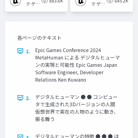
883.6K
645.2K
ク ゲー
ク ゲー
ムズ ジ
ムズ ジ
ャパン
ャパン
各ページのテキスト
Epic Games Conference 2024
1.
MetaHuman による デジタルヒューマ
ンの実現と可能性 Epic Games Japan
Software Engineer, Developer
Relations Ken Kuwano
デジタルヒューマン ● ● コンピュー
2.
タで生成された3Dバージョンの人間
仮想世界で実在の人物のように動き、
振る舞う
デジタルヒューマンの特徴 ● ● ● ほ
3.