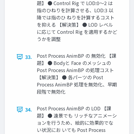
題】 ● Control Rig で LOD:0～2 は
指のひねりを計算させる、LOD:3 以
降では指のひ ねりを計算するコスト
を抑える 【解決策】 ● LOD レベル
に応じて Control Rig を適用するかど
うかを調整
Post Process AnimBP の 無効化 【課
33.
題】 ● Bodyと Face のメッシュの
Post Process AnimBP の処理コスト
【解決策】 ● 各パーツの Post
Process AnimBP 処理を無効化、早期
段階で無効化
Post Process AnimBP の LOD 【課
34.
題】 ● 遠景でも リッチなアニメーシ
ョンを行うため、絵的に効果的でな
い状況にお いても Post Process