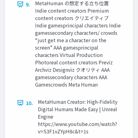
MetaHuman の想定する立ち位置
9.
Indie content creators Premium
content creators クリエイティブ
Indie gamesprincipal characters Indie
gamessecondary characters/ crowds
“just get me a character on the
screen” AAA gamesprincipal
characters Virtual Production
Photoreal content creators Previz
Archviz Designviz クオリティ AAA
gamessecondary characters AAA
Gamescrowds Meta Human
MetaHuman Creator: High-Fidelity
10.
Digital Humans Made Easy | Unreal
Engine
https://www.youtube.com/watch?
v=S3F1vZYpH8c&t=1s