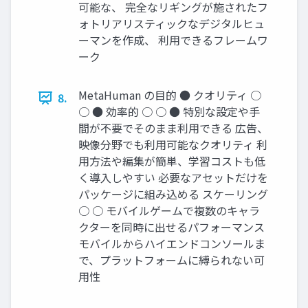
可能な、 完全なリギングが施されたフ
ォトリアリスティックなデジタルヒュ
ーマンを作成、 利用できるフレームワ
ーク
MetaHuman の目的 ● クオリティ ○
8.
○ ● 効率的 ○ ○ ● 特別な設定や手
間が不要でそのまま利用できる 広告、
映像分野でも利用可能なクオリティ 利
用方法や編集が簡単、学習コストも低
く導入しやすい 必要なアセットだけを
パッケージに組み込める スケーリング
○ ○ モバイルゲームで複数のキャラ
クターを同時に出せるパフォーマンス
モバイルからハイエンドコンソールま
で、プラットフォームに縛られない可
用性