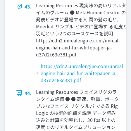
Learning Resources 現実味の高いリアルタ
43.
イムのグルーム ● MetaHuman Creator の
発表ビデオに登場する人 間の髪の毛と、
Meerkat サンプル ビデオに登場す る毛皮と
羽毛という2つのユースケースを説明
https://cdn2.unrealengine.com/unreal-
engine-hair-and-fur-whitepaper-ja-
d37d2c63e381.pdf
https://cdn2.unrealengine.com/unreal-
engine-hair-and-fur-whitepaper-ja-
d37d2c63e381.pdf
Learning Resources フェイスリグのラ
44.
ンタイム評価 ● ● 高速、軽量、ポータ
ブルなフェイス リグ ソルバ である Rig
Logic の技術的詳細を説明 データ読み
込みと計算を効率化し、30 fps 以上の
速度でのリアルタイムソリューション