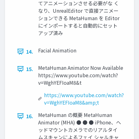
てアニメーションさせる必要がな く
なり、UnrealEditor で直接アニメー
ションできる MetaHuman を Editor
にインポートすると自動的にセット
アップ済み
Facial Animation
14.
MetaHuman Animator Now Available
15.
https://www.youtube.com/watch?
v=WghYEFIoaM8&t
https://www.youtube.com/watch?
v=WghYEFIoaM8&amp;t
MetaHuman の概要 MetaHuman
16.
Animator (MHA) ● ● ● iPhone、ヘ
ッドマウントカメラでのリアルタイ
ムスキャンによるフェイ シャルキャ