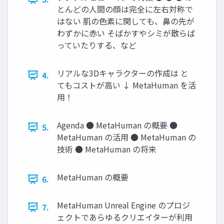
とんどの人間の顔は完全に左右対称で
はない 肌の色素に関しても、鼻の先が
わずかに赤い そばかすやシミが散らば
っていたりする、など
リアルな3Dキャラクターの作成は と
4.
てもコストが高い ↓ MetaHuman を活
用！
Agenda ● MetaHuman の概要 ●
5.
MetaHuman の活用 ● MetaHuman の
技術 ● MetaHuman の将来
MetaHuman の概要
6.
MetaHuman Unreal Engine のプロジ
7.
ェクトであらゆるクリエイターが利用