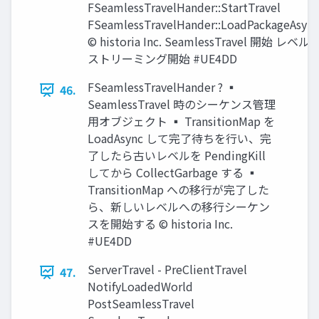
FSeamlessTravelHander::StartTravel
FSeamlessTravelHander::LoadPackageAsync
© historia Inc. SeamlessTravel 開始 レベル
ストリーミング開始 #UE4DD
FSeamlessTravelHander ? ▪
46.
SeamlessTravel 時のシーケンス管理
用オブジェクト ▪ TransitionMap を
LoadAsync して完了待ちを行い、完
了したら古いレベルを PendingKill
してから CollectGarbage する ▪
TransitionMap への移行が完了した
ら、新しいレベルへの移行シーケン
スを開始する © historia Inc.
#UE4DD
ServerTravel - PreClientTravel
47.
NotifyLoadedWorld
PostSeamlessTravel