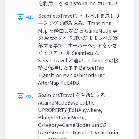
を利用する © historia Inc. #UE4DD
SeamlessTravel ? ▪ レベルをストリ
41.
ーミングで読み込み、Transition
Map を経由しながら GameMode 等
の Actor を引き継いだままレベル遷
移する事で、オーバーヘッドを小さ
くできる ▪ 非 Seamless な
ServerTravel と違い、Client との接
続は保持したまま BeforeMap
Transition Map © historia Inc.
AfterMap #UE4DD
SeamlessTravel を有効にする
42.
AGameModeBase public:
UPROPERTY(EditAnywhere,
BlueprintReadWrite,
Category=GameMode) uint32
bUseSeamlessTravel : 1; © historia