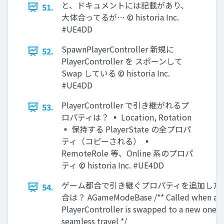
と、ドキュメントには記載があり、
51.
大体合ってるが… © historia Inc.
#UE4DD
SpawnPlayerController 新規に
52.
PlayerController を スポーンして
Swap している © historia Inc.
#UE4DD
PlayerController で引き継がれるプ
53.
ロパティは？ ▪ Location, Rotation
▪ 保持する PlayerState の全プロパ
ティ（コピーされる） ▪
RemoteRole 等、Online 系のプロパ
ティ © historia Inc. #UE4DD
ゲーム都合で引き継ぐプロパティを追加した
54.
合は？ AGameModeBase /** Called when a
PlayerController is swapped to a new one d
seamless travel */