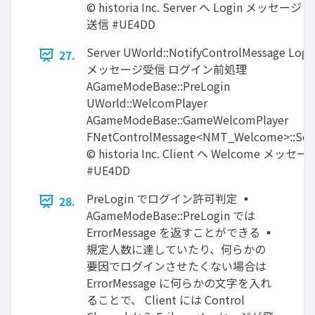
© historia Inc. Server へ Login メッセージ
送信 #UE4DD
Server UWorld::NotifyControlMessage Logi
27.
メッセージ受信 ログイン前処理
AGameModeBase::PreLogin
UWorld::WelcomPlayer
AGameModeBase::GameWelcomPlayer
FNetControlMessage<NMT_Welcome>::Se
© historia Inc. Client へ Welcome メッセー
#UE4DD
PreLogin でログイン許可判定 ▪
28.
AGameModeBase::PreLogin では
ErrorMessage を返すことができる ▪
規定人数に達していたり、何らかの
要因でログインさせたくない場合は
ErrorMessage に何らかの文字を入れ
ることで、 Client には Control