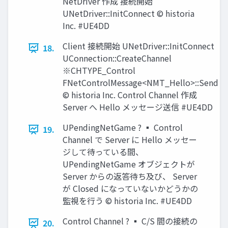
NetDriver 作成 接続開始
UNetDriver::InitConnect © historia
Inc. #UE4DD
Client 接続開始 UNetDriver::InitConnect
18.
UConnection::CreateChannel
※CHTYPE_Control
FNetControlMessage<NMT_Hello>::Send
© historia Inc. Control Channel 作成
Server へ Hello メッセージ送信 #UE4DD
UPendingNetGame ? ▪ Control
19.
Channel で Server に Hello メッセー
ジして待っている間、
UPendingNetGame オブジェクトが
Server からの返答待ち及び、 Server
が Closed になっていないかどうかの
監視を行う © historia Inc. #UE4DD
Control Channel ? ▪ C/S 間の接続の
20.