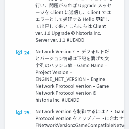
行い、問題があれば Upgrade メッセ
ージを Client に送信し、Client では
エラーとして処理する Hello 更新し
て出直して来い こんにちは Client
ver. 1.0 Upgrade © historia Inc.
Server ver. 1.1 #UE4DD
Network Version ? ▪ デフォルトだ
24.
とバージョン情報は下記を繋げた文
字列のハッシュ値 – Game Name –
Project Version –
ENGINE_NET_VERSION – Engine
Network Protocol Version – Game
Network Protocol Version ©
historia Inc. #UE4DD
Network Version を制御するには ? ▪ Game 
25.
Protocol Version をアップデートに合わせ
FNetworkVersion::GameCompatibleNetwor