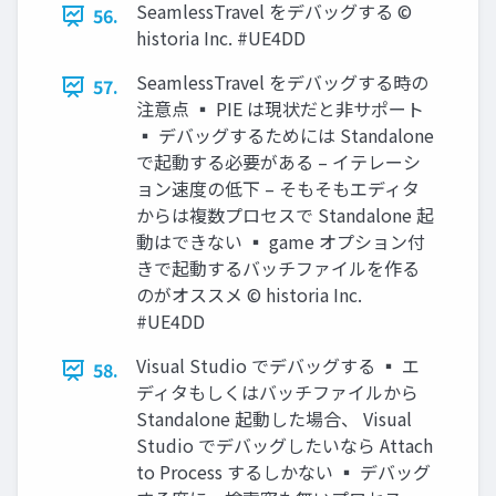
SeamlessTravel をデバッグする ©
56.
historia Inc. #UE4DD
SeamlessTravel をデバッグする時の
57.
注意点 ▪ PIE は現状だと非サポート
▪ デバッグするためには Standalone
で起動する必要がある – イテレーシ
ョン速度の低下 – そもそもエディタ
からは複数プロセスで Standalone 起
動はできない ▪ game オプション付
きで起動するバッチファイルを作る
のがオススメ © historia Inc.
#UE4DD
Visual Studio でデバッグする ▪ エ
58.
ディタもしくはバッチファイルから
Standalone 起動した場合、 Visual
Studio でデバッグしたいなら Attach
to Process するしかない ▪ デバッグ