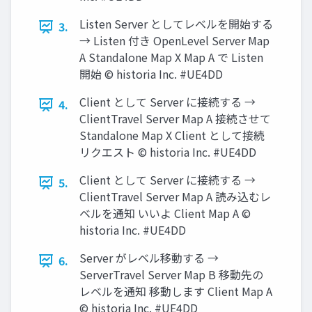
Listen Server としてレベルを開始する
3.
→ Listen 付き OpenLevel Server Map
A Standalone Map X Map A で Listen
開始 © historia Inc. #UE4DD
Client として Server に接続する →
4.
ClientTravel Server Map A 接続させて
Standalone Map X Client として接続
リクエスト © historia Inc. #UE4DD
Client として Server に接続する →
5.
ClientTravel Server Map A 読み込むレ
ベルを通知 いいよ Client Map A ©
historia Inc. #UE4DD
Server がレベル移動する →
6.
ServerTravel Server Map B 移動先の
レベルを通知 移動します Client Map A
© historia Inc. #UE4DD