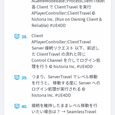
AGameModeBase::ProcessClientTravel
各 Client で ClientTravel を実行
APlayerController::ClientTravel ©
historia Inc. (Run on Owning Client &
Reliable) #UE4DD
Client
38.
APlayerController::ClientTravel
Server 接続リクエスト 以下、前述し
た ClientTravel の流れと同じ
Control Channel を介してログイン処
理を行う © historia Inc. #UE4DD
つまり、ServerTravel でレベル移動
39.
を行うと、 移動する度に Server への
ログイン処理が実行される ©
historia Inc. #UE4DD
接続を維持したままレベル移動を行
40.
いたい場合は？ → SeamlessTravel