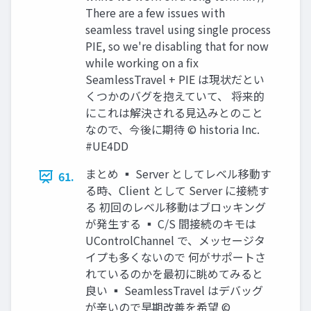
There are a few issues with
seamless travel using single process
PIE, so we're disabling that for now
while working on a fix
SeamlessTravel + PIE は現状だとい
くつかのバグを抱えていて、 将来的
にこれは解決される見込みとのこと
なので、今後に期待 © historia Inc.
#UE4DD
まとめ ▪ Server としてレベル移動す
61.
る時、Client として Server に接続す
る 初回のレベル移動はブロッキング
が発生する ▪ C/S 間接続のキモは
UControlChannel で、メッセージタ
イプも多くないので 何がサポートさ
れているのかを最初に眺めてみると
良い ▪ SeamlessTravel はデバッグ
が辛いので早期改善を希望 ©