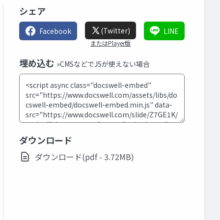
シェア
(Twitter)
Facebook
LINE
またはPlayer版
埋め込む
»CMSなどでJSが使えない場合
ダウンロード
ダウンロード(pdf - 3.72MB)