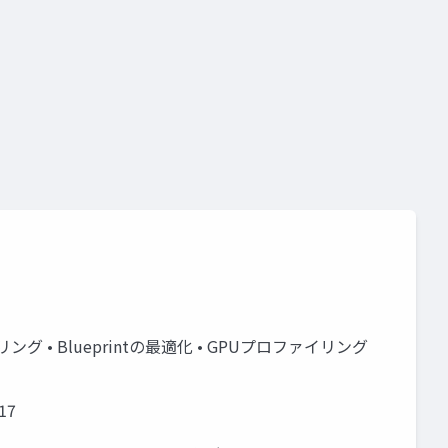
• Blueprintの最適化 • GPUプロファイリング
17