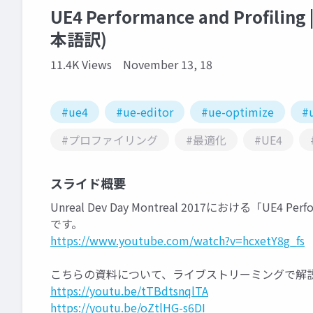
UE4 Performance and Profiling 
本語訳)
11.4K Views
November 13, 18
#ue4
#ue-editor
#ue-optimize
#
#プロファイリング
#最適化
#UE4
スライド概要
Unreal Dev Day Montreal 2017における「UE4 
です。
https://www.youtube.com/watch?v=hcxetY8g_fs
こちらの資料について、ライブストリーミングで解
https://youtu.be/tTBdtsnqlTA
https://youtu.be/oZtlHG-s6DI