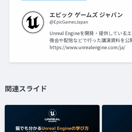
エピック ゲームズ ジャパン
@EpicGamesJapan
Unreal Engineを開発・提供して
強会や配信などで行った講演資料を公
https://www.unrealengine.com/ja/
関連スライド