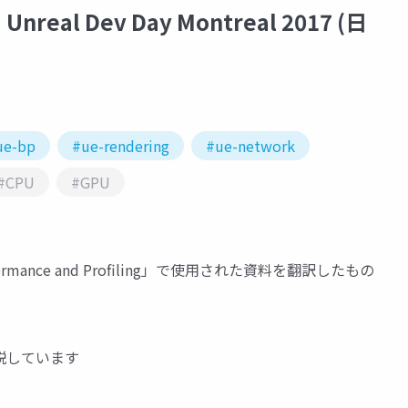
| Unreal Dev Day Montreal 2017 (日
ue-bp
#ue-rendering
#ue-network
#CPU
#GPU
Performance and Profiling」で使用された資料を翻訳したもの
説しています