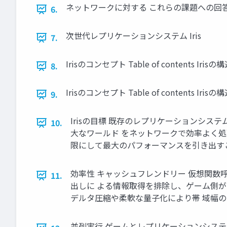
ネットワークに対する これらの課題への回
6.
次世代レプリケーションシステム Iris
7.
Irisのコンセプト Table of contents 
8.
Irisのコンセプト Table of contents 
9.
Irisの目標 既存のレプリケーションシ
10.
大なワールド をネットワークで効率よく処
限にして最大のパフォーマンスを引き出すこ
効率性 キャッシュフレンドリー 仮想関数呼
11.
出しに よる情報取得を排除し、ゲーム側が
デルタ圧縮や柔軟な量子化により帯 域幅
並列実行 ゲームとレプリケーションシステ