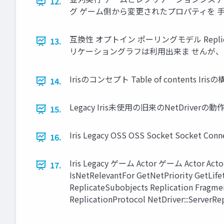
12.
グ ゲーム側から変更されたプロパティを 
互換性 オプトイン ポーリングモデル Repl
13.
リケーショングラフは利用出来ま せんが、
Irisのコンセプト Table of contents
14.
Legacy Iris未使用の旧来のNetDriverの
15.
Iris Legacy OSS OSS Socket Socket Con
16.
Iris Legacy ゲーム Actor ゲーム Actor Actor 
17.
IsNetRelevantFor GetNetPriority GetLif
ReplicateSubobjects Replication Fragme
ReplicationProtocol NetDriver::ServerRe