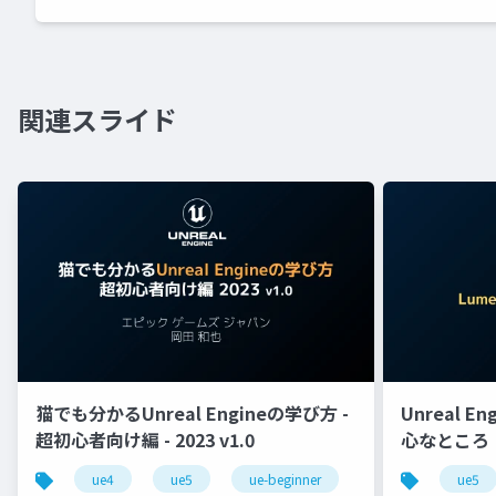
関連スライド
猫でも分かるUnreal Engineの学び方 -
Unreal E
超初心者向け編 - 2023 v1.0
心なところ
ue4
ue5
ue-beginner
ue5