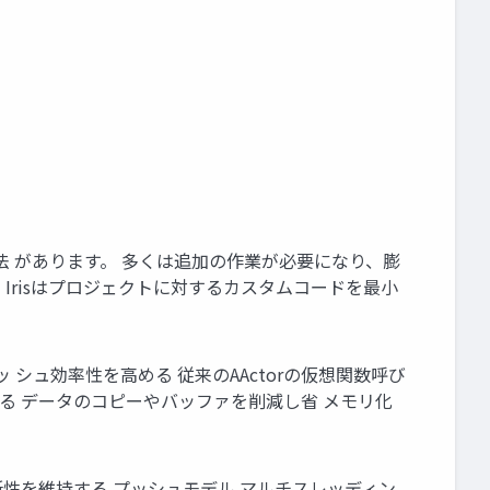
法 があります。 多くは追加の作業が必要になり、膨
Irisはプロジェクトに対するカスタムコードを最小
シュ効率性を高める 従来のAActorの仮想関数呼び
する データのコピーやバッファを削減し省 メモリ化
所性を維持する プッシュモデル マルチスレッディン