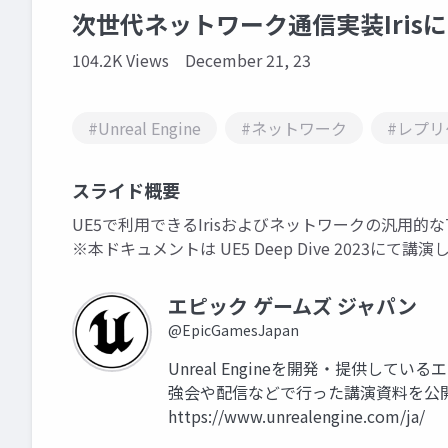
次世代ネットワーク通信実装Iris
104.2K Views
December 21, 23
#Unreal Engine
#ネットワーク
#レプ
スライド概要
UE5で利用できるIrisおよびネットワークの汎用的な
※本ドキュメントは UE5 Deep Dive 2023に
エピック ゲームズ ジャパン
@EpicGamesJapan
Unreal Engineを開発・提供して
強会や配信などで行った講演資料を公
https://www.unrealengine.com/ja/