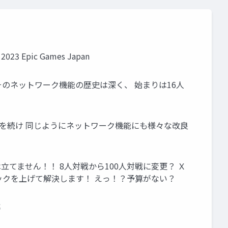
023 Epic Games Japan
ます そのネットワーク機能の歴史は深く、 始まりは16人
も進化を続け 同じようにネットワーク機能にも様々な改良
てません！！ 8人対戦から100人対戦に変更？ Ｘ
ックを上げて解決します！ えっ！？予算がない？
率