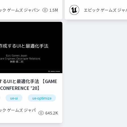
ック ゲームズ ジャパン
1.5M
エピック ゲームズ ジャ
するUIと最適化手法 【GAME
 CONFERENCE '20】
ue-ui
ue-optimize
ック ゲームズ ジャパ
645.2K