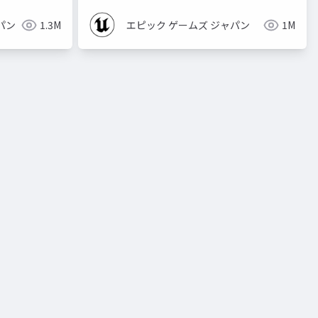
パン
1.3M
エピック ゲームズ ジャパン
1M