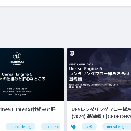
ngine5 Lumenの仕組みと肝
UE5レンダリングフロー総
(2024) 基礎編！[CEDEC+KYUSHU
2024]
ue-rendering
ue-lumen
ue5
unreal engine