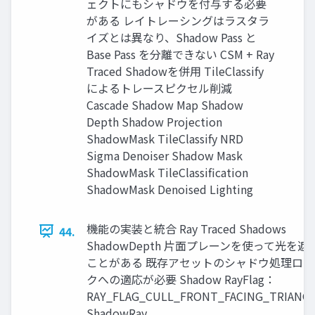
ェクトにもシャドウを付与する必要
がある レイトレーシングはラスタラ
イズとは異なり、Shadow Pass と
Base Pass を分離できない CSM + Ray
Traced Shadowを併用 TileClassify
によるトレースピクセル削減
Cascade Shadow Map Shadow
Depth Shadow Projection
ShadowMask TileClassify NRD
Sigma Denoiser Shadow Mask
ShadowMask TileClassification
ShadowMask Denoised Lighting
機能の実装と統合 Ray Traced Shadows
44.
ShadowDepth 片面プレーンを使って光を遮
ことがある 既存アセットのシャドウ処理ロジ
クへの適応が必要 Shadow RayFlag：
RAY_FLAG_CULL_FRONT_FACING_TRIANG
ShadowRay