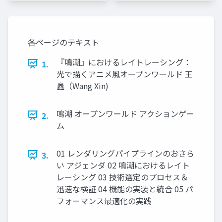
ャパン
ャパン
各ページのテキスト
『鳴潮』におけるレイトレーシング：
1.
光で描くアニメ風オープンワールド 王
鑫（Wang Xin)
鳴潮 オープンワールド アクションゲー
2.
ム
01 レンダリングパイプラインのおさら
3.
い アジェンダ 02 鳴潮におけるレイト
レーシング 03 技術選定のプロセス＆
迅速な検証 04 機能の実装と統合 05 パ
フォーマンス最適化の実践