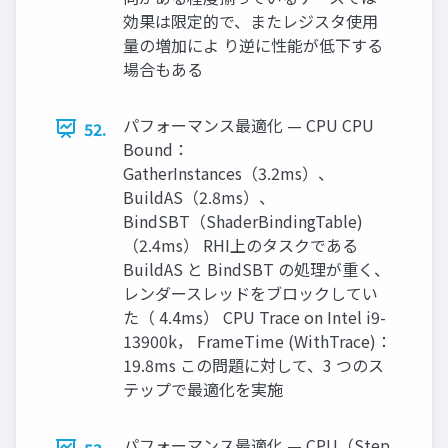
効果は限定的で、またレジスタ使用
量の増加によ り逆に性能が低下する
場合もある
パフォーマンス最適化 — CPU CPU
52.
Bound：
GatherInstances（3.2ms）、
BuildAS（2.8ms）、
BindSBT（ShaderBindingTable)
（2.4ms） RHI上のタスクである
BuildAS と BindSBT の処理が重く、
レンダースレッドをブロックしてい
た（ 4.4ms） CPU Trace on Intel i9-
13900k， FrameTime (WithTrace)：
19.8ms この問題に対して、3 つのス
テップで最適化を実施
パフォーマンス最適化 — CPU（Step