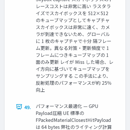
レースコストは非常に高い ラスタラ
イズでスカイボックスを 512×512
のキューブマップとしてキャプチャ
スカイボックスは非常に遠く、カメ
ラが到達できないため、グローバル
に 1 枚のキャプチャで十分 隔フレー
ム更新。異なる対策・更新頻度で 1
フレームにつきキューブマップの 1
面のみ更新 レイが Miss した場合、レ
イ方向に基づいてキューブマップを
サンプリングする この手法により、
反射処理のパフォーマンスが約 25％
向上
パフォーマンス最適化 — GPU
49.
Payload圧縮 UE 標準の
FPackedMaterialClosestHitPayload
は 64 bytes 弊社のライティング計算