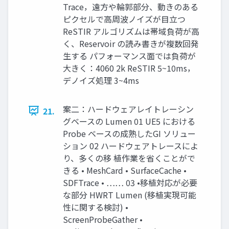
Trace，遠方や輪郭部分、動きのある
ピクセルで高周波ノイズが目立つ
ReSTIR アルゴリズムは帯域負荷が高
く、Reservoir の読み書きが複数回発
生する パフォーマンス面では負荷が
大きく：4060 2k ReSTIR 5~10ms，
デノイズ処理 3~4ms
案二：ハードウェアレイトレーシン
21.
グベースの Lumen 01 UE5 における
Probe ベースの成熟したGI ソリュー
ション 02 ハードウェアトレースによ
り、多くの移 植作業を省くことがで
きる • MeshCard • SurfaceCache •
SDFTrace • …… 03 •移植対応が必要
な部分 HWRT Lumen (移植実現可能
性に関する検討) •
ScreenProbeGather •