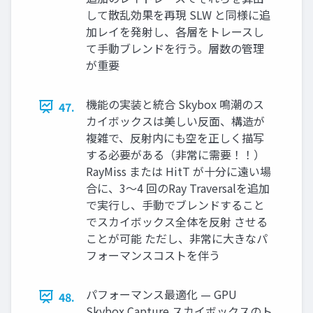
して散乱効果を再現 SLW と同様に追
加レイを発射し、各層をトレースし
て手動ブレンドを行う。層数の管理
が重要
機能の実装と統合 Skybox 鳴潮のス
47.
カイボックスは美しい反面、構造が
複雑で、反射内にも空を正しく描写
する必要がある（非常に需要！！）
RayMiss または HitT が十分に遠い場
合に、3〜4 回のRay Traversalを追加
で実行し、手動でブレンドすること
でスカイボックス全体を反射 させる
ことが可能 ただし、非常に大きなパ
フォーマンスコストを伴う
パフォーマンス最適化 — GPU
48.
Skybox Capture スカイボックスのト