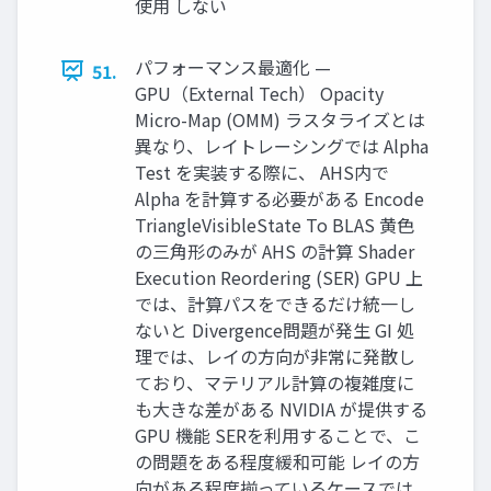
使用 しない
パフォーマンス最適化 —
51.
GPU（External Tech） Opacity
Micro-Map (OMM) ラスタライズとは
異なり、レイトレーシングでは Alpha
Test を実装する際に、 AHS内で
Alpha を計算する必要がある Encode
TriangleVisibleState To BLAS 黄色
の三角形のみが AHS の計算 Shader
Execution Reordering (SER) GPU 上
では、計算パスをできるだけ統一し
ないと Divergence問題が発生 GI 処
理では、レイの方向が非常に発散し
ており、マテリアル計算の複雑度に
も大きな差がある NVIDIA が提供する
GPU 機能 SERを利用することで、こ
の問題をある程度緩和可能 レイの方
向がある程度揃っているケースでは