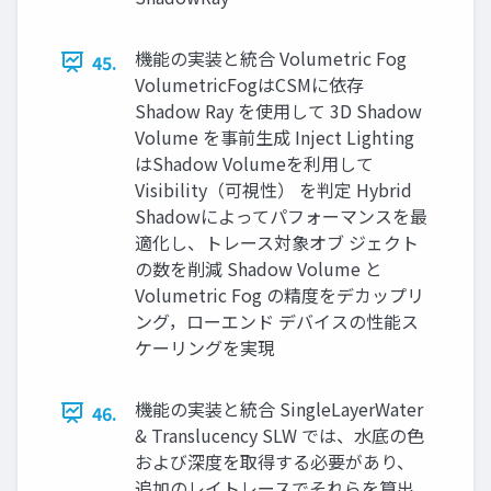
機能の実装と統合 Volumetric Fog
45.
VolumetricFogはCSMに依存
Shadow Ray を使用して 3D Shadow
Volume を事前生成 Inject Lighting
はShadow Volumeを利用して
Visibility（可視性） を判定 Hybrid
Shadowによってパフォーマンスを最
適化し、トレース対象オブ ジェクト
の数を削減 Shadow Volume と
Volumetric Fog の精度をデカップリ
ング，ローエンド デバイスの性能ス
ケーリングを実現
機能の実装と統合 SingleLayerWater
46.
& Translucency SLW では、水底の色
および深度を取得する必要があり、
追加のレイトレースでそれらを算出