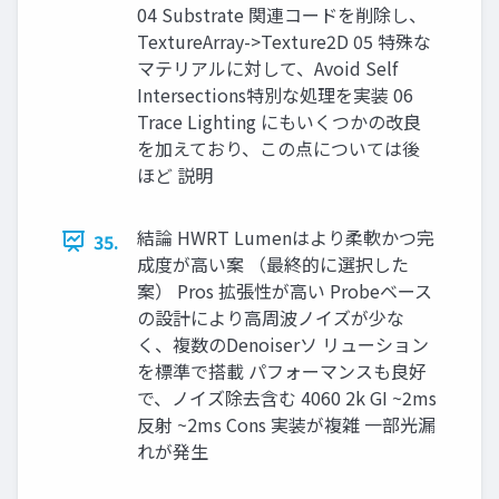
04 Substrate 関連コードを削除し、
TextureArray->Texture2D 05 特殊な
マテリアルに対して、Avoid Self
Intersections特別な処理を実装 06
Trace Lighting にもいくつかの改良
を加えており、この点については後
ほど 説明
結論 HWRT Lumenはより柔軟かつ完
35.
成度が高い案 （最終的に選択した
案） Pros 拡張性が高い Probeベース
の設計により高周波ノイズが少な
く、複数のDenoiserソ リューション
を標準で搭載 パフォーマンスも良好
で、ノイズ除去含む 4060 2k GI ~2ms
反射 ~2ms Cons 実装が複雑 一部光漏
れが発生