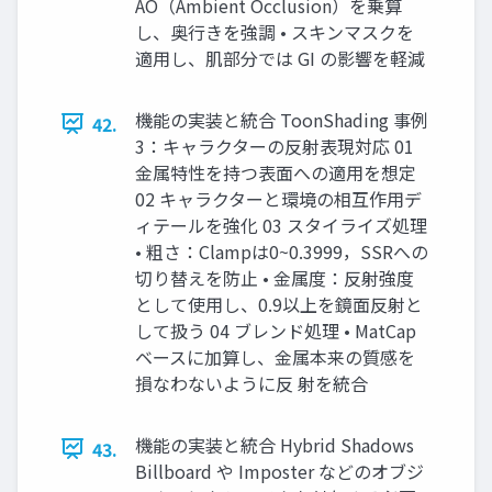
AO（Ambient Occlusion）を乗算
し、奥行きを強調 • スキンマスクを
適用し、肌部分では GI の影響を軽減
機能の実装と統合 ToonShading 事例
42.
3：キャラクターの反射表現対応 01
金属特性を持つ表面への適用を想定
02 キャラクターと環境の相互作用デ
ィテールを強化 03 スタイライズ処理
• 粗さ：Clampは0~0.3999，SSRへの
切り替えを防止 • 金属度：反射強度
として使用し、0.9以上を鏡面反射と
して扱う 04 ブレンド処理 • MatCap
ベースに加算し、金属本来の質感を
損なわないように反 射を統合
機能の実装と統合 Hybrid Shadows
43.
Billboard や Imposter などのオブジ