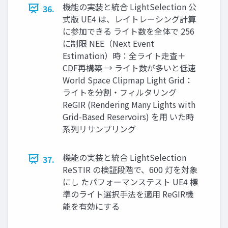
機能の実装と統合 LightSelection 公
36.
式版 UE4 は、レイトレーシング計算
に参加できる ライト数を全体で 256
に制限 NEE（Next Event
Estimation）時：全ライト走査＋
CDF再構築 → ライト数が多いと低速
World Space Clipmap Light Grid：
ライトを分割・フィルタリング
ReGIR (Rendering Many Lights with
Grid-Based Reservoirs) を用 いた時
系列リサンプリング
機能の実装と統合 LightSelection
37.
ReSTIR の検証段階で、600 灯を対象
にし たパフォーマンステスト UE4 標
準のライト選択手法を適用 ReGIR機
能を有効にする