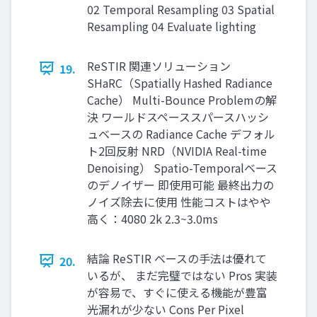
02 Temporal Resampling 03 Spatial
Resampling 04 Evaluate lighting
ReSTIR 関連ソリューション
19.
SHaRC（Spatially Hashed Radiance
Cache） Multi-Bounce Problemの解
決 ワールドスペーススパースハッシ
ュベースの Radiance Cache デフォル
ト2回反射 NRD（NVIDIA Real-time
Denoising） Spatio-Temporalベース
のデノイザー 即使用可能 最終出力の
ノイズ除去に使用 性能コストはやや
高く：4080 2k 2.3~3.0ms
結論 ReSTIR ベースの手法は優れて
20.
いるが、 まだ完璧ではない Pros 実装
が容易で、すぐに使える機能が豊富
光漏れが少ない Cons Per Pixel