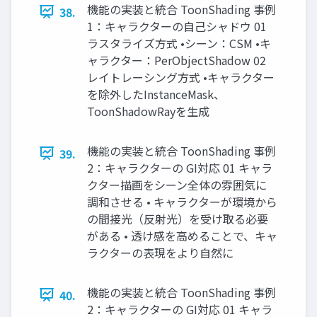
機能の実装と統合 ToonShading 事例
38.
1：キャラクターの自己シャドウ 01
ラスタライズ方式 •シーン：CSM •キ
ャラクター：PerObjectShadow 02
レイトレーシング方式 •キャラクター
を除外したInstanceMask、
ToonShadowRayを生成
機能の実装と統合 ToonShading 事例
39.
2：キャラクターの GI対応 01 キャラ
クター描画をシーン全体の雰囲気に
調和させる • キャラクターが環境から
の間接光（反射光）を受け取る必要
がある • 透け感を高めることで、キャ
ラクターの表現をより自然に
機能の実装と統合 ToonShading 事例
40.
2：キャラクターの GI対応 01 キャラ