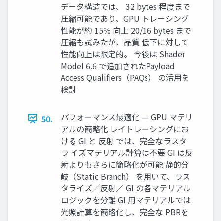
データ構造では、 32 bytes 程度まで
圧縮可能であり、GPU トレーシング
性能が約 15％ 向上 20/16 bytes まで
圧縮も試みたが、品質 低下に対して
性能向上は限定的。 今後は Shader
Model 6.6 で追加されたPayload
Access Qualifiers（PAQs） の活用を
検討
パフォーマンス最適化 — GPU マテリ
50.
アルの簡略化 レイトレーシングにお
ける GI と 反射 では、完全なラスタ
ラ イズマテリアル計算は不要 GI は反
射よりもさらに簡略化が可能 静的分
岐（Static Branch） を用いて、ラス
タライズ／反射／ GI の各マテリアル
ロジックを分離 GI 用マテリアルでは
光照計算を簡略化し、完全な PBRを