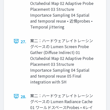
Octahedral Map 02 Adaptive Probe
Placement 03 Structure
Importance Sampling 04 Spatial
and temporal reuse • 近傍probes •
Temporal jittering
案二：ハードウェアレイトレーシン
27.
グベースの Lumen Screen Probe
Gather (Diffuse Indirect) 01
Octahedral Map 02 Adaptive Probe
Placement 03 Structure
Importance Sampling 04 Spatial
and temporal reuse 05 Final
integration with SH
案二：ハードウェアレイトレーシン
28.
グベースの Lumen Radiance Cache
01 ワールドスペースProbes • 4レイ