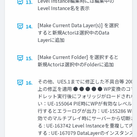
Level Instance編集時には編集中の
13.
Level Instance名を表示
[Make Current Data Layer(s)] を選択
14.
すると新規Actorは選択中のData
Layerに追加
[Make Current Folder] を選択すると
15.
新規Actorは選択中のFolderに追加
その他、UE5.1までに修正した不具合等 200
16.
上の修正を適用 ● ● ● ● ● WP変換のコマ
ドレット実行後にフォリッジがロードされな
い：UE-155064 PIE時にWPが有効なレベル
行するとエラーログが出力：UE-155286 WP
効でのマルチプレイ時にサーバーから切断さ
る : UE-163742 Level Instanceを重複して内
する : UE-167079 DataLayerのインスタンス