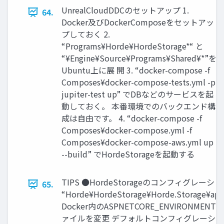
UnrealCloudDDCのセットアップ 1.
64.
Docker及びDockerComposeをセットアッ
プしておく 2.
“Programs¥Horde¥HordeStorage*“ と
“¥Engine¥Source¥Programs¥Shared¥*”を
Ubuntu上に展 開 3. “docker-compose -f
Composes¥docker-compose-tests.yml -p
jupiter-test up” でDBなどのサービスを起
動しておく。 本番環境でのバックエンド構
成は自由です。 4. “docker-compose -f
Composes¥docker-compose.yml -f
Composes¥docker-compose-aws.yml up
--build” でHordeStorageを起動する
TIPS ●HordeStorageのコンフィグレー
65.
“Horde¥HordeStorage¥Horde.Storage¥appse
Docker内のASPNETCORE_ENVIRONME
ァイルを変更 デフォルトコンフィグレーシ