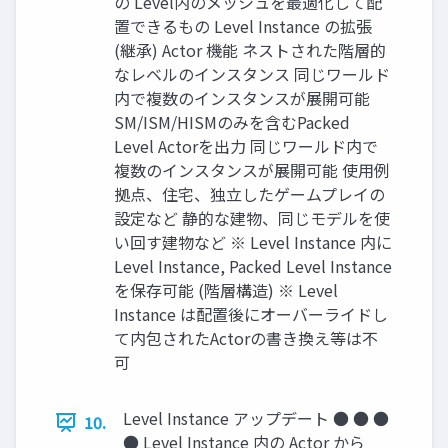
の Level内のメッシュを最適化して配
置できるもの Level Instance の拡張
(継承) Actor 機能 ネストされた階層的
なレベルのインスタンス 同じワールド
内で複数のインスタンスが展開可能
SM/ISM/HISMのみを含むPacked
Level Actorを出力 同じワールド内で
複数のインスタンスが展開可能 使用例
拠点、住宅、独立したゲームプレイの
設定など 静的な建物、同じモデルを使
い回す建物など ※ Level Instance 内に
Level Instance, Packed Level Instance
を保存可能 (階層構造) ※ Level
Instance は配置後にオーバーライドし
て内包されたActorの書き換え等は不
可
Level Instance アップデート ● ● ●
10.
● Level Instance 内の Actor から