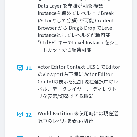
Data Layer を参照が可能 複数
Instanceを纏めてレベル上でBreak
(Actorとして分解) が可能 Content
Browser から Drag＆Drop でLevel
Instanceとしてレベルを配置可能
“Ctrl+E” キーでLevel Instanceをショ
ートカットから編集可能
Actor Editor Context UE5.1 でEditor
11.
のViewport右下隅に Actor Editor
Contetの表示を追加 現在選択中のレ
ベル、データレイヤー、 ディレクト
リを表示/切替できる機能
World Partition 未使用時には現在選
12.
択中のレベルを表示/切替