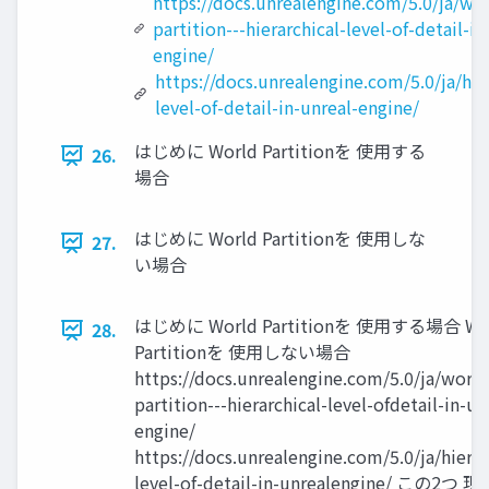
https://docs.unrealengine.com/5.0/ja/wo
partition---hierarchical-level-of-detail-in
engine/
https://docs.unrealengine.com/5.0/ja/hier
level-of-detail-in-unreal-engine/
はじめに World Partitionを 使用する
26.
場合
はじめに World Partitionを 使用しな
27.
い場合
はじめに World Partitionを 使用する場合 Wo
28.
Partitionを 使用しない場合
https://docs.unrealengine.com/5.0/ja/world
partition---hierarchical-level-ofdetail-in-un
engine/
https://docs.unrealengine.com/5.0/ja/hierar
level-of-detail-in-unrealengine/ この2