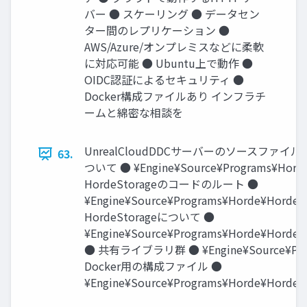
バー ● スケーリング ● データセン
ター間のレプリケーション ●
AWS/Azure/オンプレミスなどに柔軟
に対応可能 ● Ubuntu上で動作 ●
OIDC認証によるセキュリティ ●
Docker構成ファイルあり インフラチ
ームと綿密な相談を
UnrealCloudDDCサーバーのソースファイル 
63.
ついて ● ¥Engine¥Source¥Programs¥Hord
HordeStorageのコードのルート ●
¥Engine¥Source¥Programs¥Horde¥HordeS
HordeStorageについて ●
¥Engine¥Source¥Programs¥Horde¥Horde
● 共有ライブラリ群 ● ¥Engine¥Source¥Prog
Docker用の構成ファイル ●
¥Engine¥Source¥Programs¥Horde¥HordeS