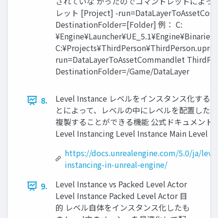
されていな かったのでコマンドレットによっ 
レット [Project] -run=DataLayerToAssetComm
DestinationFolder=[Folder] 例： C:
¥Engine¥Launcher¥UE_5.1¥Engine¥Binaries
C:¥Projects¥ThirdPerson¥ThirdPerson.uproj
run=DataLayerToAssetCommandlet ThirdP
DestinationFolder=/Game/DataLayer
Level Instance レベルをインスタンス化するこ
8.
とによって、レベルの中にレベルを配置したり
複製することができる機能 公式ドキュメント
Level Instancing Level Instance Main Level
https://docs.unrealengine.com/5.0/ja/leve
instancing-in-unreal-engine/
Level Instance vs Packed Level Actor
9.
Level Instance Packed Level Actor 目
的 レベル自体をインスタンス化したも