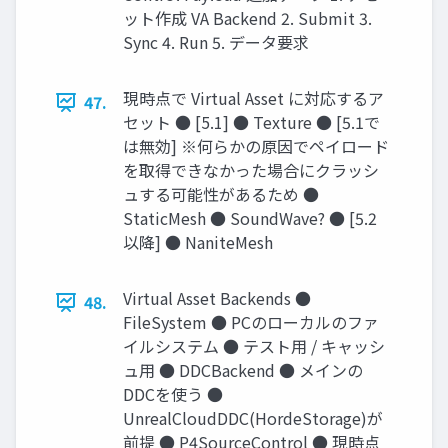
ット作成 VA Backend 2. Submit 3.
Sync 4. Run 5. データ要求
現時点で Virtual Asset に対応するア
47.
セット ● [5.1] ● Texture ● [5.1で
は無効] ※何らかの原因でペイロード
を取得できなかった場合にクラッシ
ュする可能性があるため ●
StaticMesh ● SoundWave? ● [5.2
以降] ● NaniteMesh
Virtual Asset Backends ●
48.
FileSystem ● PCのローカルのファ
イルシステム ● テスト用 / キャッシ
ュ用 ● DDCBackend ● メインの
DDCを使う ●
UnrealCloudDDC(HordeStorage)が
前提 ● P4SourceControl ● 現時点