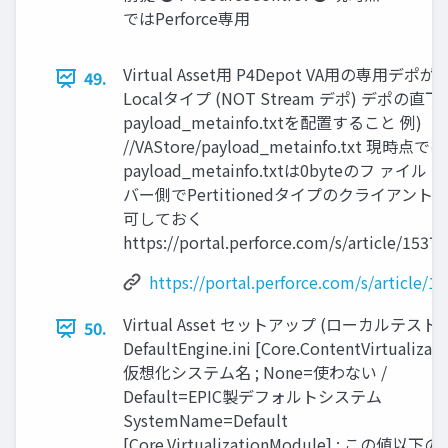
ではPerforce専用
Virtual Asset用 P4Depot VA用の専用デポが
49.
Localタイプ (NOT Stream デポ) デポの直下
payload_metainfo.txtを配置すること 例)
//VAStore/payload_metainfo.txt 現時点では
payload_metainfo.txtは0byteのフ ァイル 
バー側でPertitionedタイプのクライアント
可しておく
https://portal.perforce.com/s/article/15372
https://portal.perforce.com/s/article/1
Virtual Asset セットアップ (ローカルテスト)
50.
DefaultEngine.ini [Core.ContentVirtualizatio
仮想化システム名 ; None=使わない /
Default=EPIC製デフォルトシステム
SystemName=Default
[Core.VirtualizationModule] ; この値以下