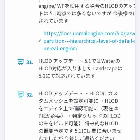
engine/ WPを使用する場合のHLODのアッ
トは 5.1時点では多くないですが 今後様々に
されています
https://docs.unrealengine.com/5.0/ja/wor
partition---hierarchical-level-of-detail-in
unreal-engine/
HLOD アップデート 5.1ではWaterの
31.
HLOD対応が入りました Landscapeは
5.0にて対応されています
HLOD アップデート ・HLODにカス
32.
タムメッシュを設定可能に ・HLOD
をエディタ上で確認可能に（現在は
PIEが必要） ・特定グリッドのHLOD
のみをビルド可能に 将来的なHLOD
の機能予定です 5.1には間に合いませ
んでしたが 今後にご期待ください