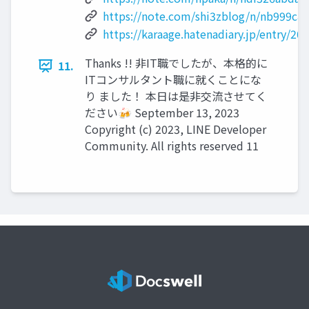
https://note.com/shi3zblog/n/nb999c8
https://karaage.hatenadiary.jp/entry/2
Thanks !! 非IT職でしたが、本格的に
11.
ITコンサルタント職に就くことにな
り ました！ 本日は是非交流させてく
ださい🍻 September 13, 2023
Copyright (c) 2023, LINE Developer
Community. All rights reserved 11