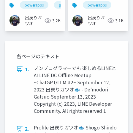
マイズ バリデーション
powerapps
gppb
powerapps
チェック
出戻りガ
出戻りガ
3.2K
3.1K
ツオ
ツオ
各ページのテキスト
ノンプログラマーでも 楽しめるLINEと
1.
AI LINE DC Offline Meetup
~ChatGPT/LLM #2~ September 12,
2023 出戻りガツオ🐟 - De’modori
Gatsuo September 13, 2023
Copyright (c) 2023, LINE Developer
Community. All rights reserved 1
Profile 出戻りガツオ🐟 Shogo Shindo
2.