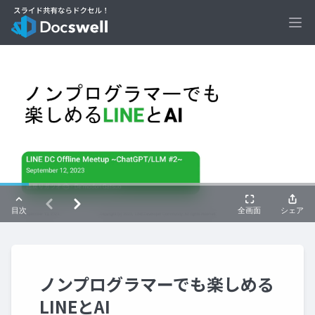
Ope
ノンプログラマーでも楽しめる
LINEとAI