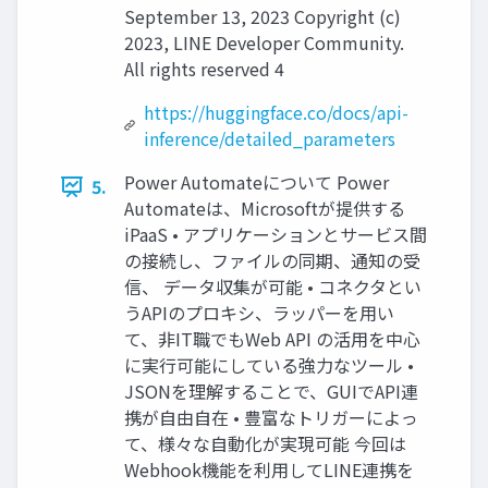
September 13, 2023 Copyright (c)
2023, LINE Developer Community.
All rights reserved 4
https://huggingface.co/docs/api-
inference/detailed_parameters
Power Automateについて Power
5.
Automateは、Microsoftが提供する
iPaaS • アプリケーションとサービス間
の接続し、ファイルの同期、通知の受
信、 データ収集が可能 • コネクタとい
うAPIのプロキシ、ラッパーを用い
て、非IT職でもWeb API の活用を中心
に実行可能にしている強力なツール •
JSONを理解することで、GUIでAPI連
携が自由自在 • 豊富なトリガーによっ
て、様々な自動化が実現可能 今回は
Webhook機能を利用してLINE連携を