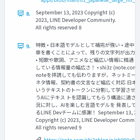
September 13, 2023 Copyright (c)
8.
2023, LINE Developer Community.
All rights reserved 8
特徴 • 日本語モデルとして補完が強い • 途中
9.
章を書くことによって、残りの文字列が出力
• 短歌や歌詞、アニメなど幅広い情報に精通 • 
している情報量の幅広さ！ • shi3z (note.com
noteを拝読しても伝わりますが、ネットミー
ネタ情報、契約書の文言など幅広く対応 日本
いうテキストのトークンに分割して学習させ
うAIにテキス トを認識してもらう構造に適さ
況に対し、AIを楽しむ言語モデルを 発表して
るLINE Devチームに感謝！ September 13, 20
Copyright (c) 2023, LINE Developer Commun
All rights reserved 9
https://note.com/shi3zblog/n/nb999c81