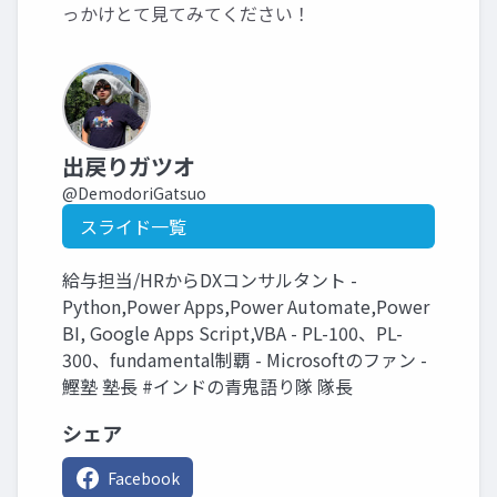
っかけとて見てみてください！
出戻りガツオ
@DemodoriGatsuo
スライド一覧
給与担当/HRからDXコンサルタント -
Python,Power Apps,Power Automate,Power
BI, Google Apps Script,VBA - PL-100、PL-
300、fundamental制覇 - Microsoftのファン -
鰹塾 塾長 #インドの青鬼語り隊 隊長
シェア
Facebook