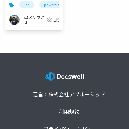
line
powerautomate
python
googlecol
出戻りガツ
1K
オ
運営：株式会社アプルーシッド
利用規約
プライバシーポリシー