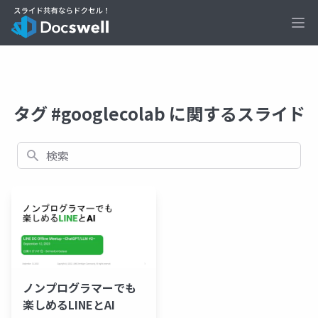
Ope
タグ #googlecolab に関するスライド
検索
ノンプログラマーでも
楽しめるLINEとAI