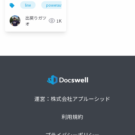
line
powerautomate
python
googlecol
出戻りガツ
1K
オ
運営：株式会社アプルーシッド
利用規約
プライバシーポリシー