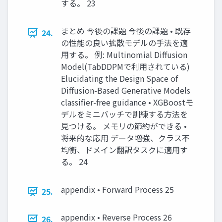
する。 23
まとめ 今後の課題 今後の課題 • 既存
24.
の性能の良い拡散モデルの⼿法を適
⽤する。 例: Multinomial Diffusion
Model(TabDDPMで利⽤されている)
Elucidating the Design Space of
Diffusion-Based Generative Models
classifier-free guidance • XGBoostモ
デルをミニバッチで訓練する⽅法を
⾒つける。 メモリの節約ができる •
将来的な応⽤ データ増強、クラス不
均衡、ドメイン翻訳タスクに適⽤す
る。 24
appendix • Forward Process 25
25.
appendix • Reverse Process 26
26.