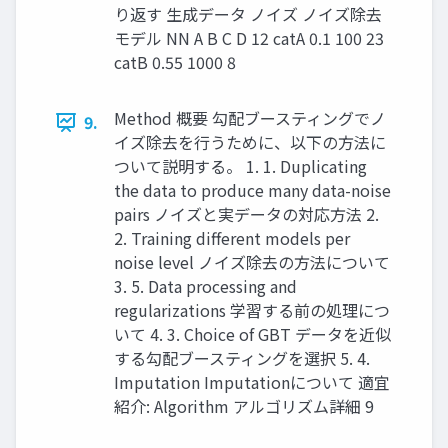
り返す 生成データ ノイズ ノイズ除去
モデル NN A B C D 12 catA 0.1 100 23
catB 0.55 1000 8
Method 概要 勾配ブースティングでノ
9.
イズ除去を⾏うために、以下の⽅法に
ついて説明する。 1. 1. Duplicating
the data to produce many data-noise
pairs ノイズと実データの対応⽅法 2.
2. Training different models per
noise level ノイズ除去の⽅法について
3. 5. Data processing and
regularizations 学習する前の処理につ
いて 4. 3. Choice of GBT データを近似
する勾配ブースティングを選択 5. 4.
Imputation Imputationについて 適宜
紹介: Algorithm アルゴリズム詳細 9