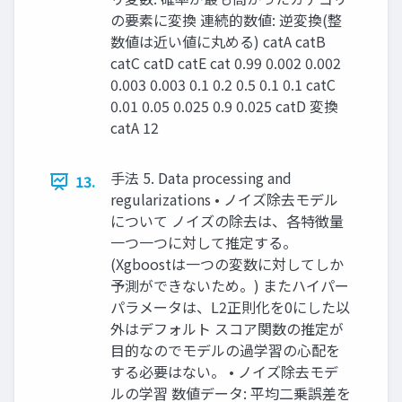
の要素に変換 連続的数値: 逆変換(整
数値は近い値に丸める) catA catB
catC catD catE cat 0.99 0.002 0.002
0.003 0.003 0.1 0.2 0.5 0.1 0.1 catC
0.01 0.05 0.025 0.9 0.025 catD 変換
catA 12
⼿法 5. Data processing and
13.
regularizations • ノイズ除去モデル
について ノイズの除去は、各特徴量
⼀つ⼀つに対して推定する。
(Xgboostは⼀つの変数に対してしか
予測ができないため。) またハイパー
パラメータは、L2正則化を0にした以
外はデフォルト スコア関数の推定が
⽬的なのでモデルの過学習の⼼配を
する必要はない。 • ノイズ除去モデ
ルの学習 数値データ: 平均⼆乗誤差を