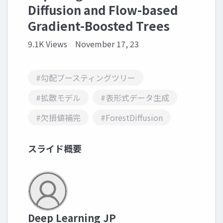
Diffusion and Flow-based
Gradient-Boosted Trees
9.1K Views
November 17, 23
#勾配ブースティングツリー
#拡散モデル
#表形式データ生成
#欠損値補完
#ForestDiffusion
スライド概要
Deep Learning JP