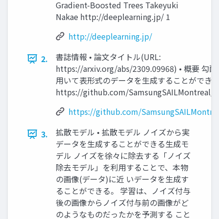
Gradient-Boosted Trees Takeyuki
Nakae http://deeplearning.jp/ 1
http://deeplearning.jp/
書誌情報 • 論⽂タイトル(URL:
2.
https://arxiv.org/abs/2309.09968) •
⽤いて表形式のデータを⽣成することができる • G
https://github.com/SamsungSAILMontreal/Fo
https://github.com/SamsungSAILMontrea
拡散モデル • 拡散モデル ノイズから実
3.
データを⽣成することができる⽣成モ
デル ノイズを徐々に除去する「ノイズ
除去モデル」を利⽤することで、本物
の画像(データ)に近 いデータを⽣成す
ることができる。 学習は、ノイズ付与
後の画像からノイズ付与前の画像がど
のようなものだったかを予測する こと