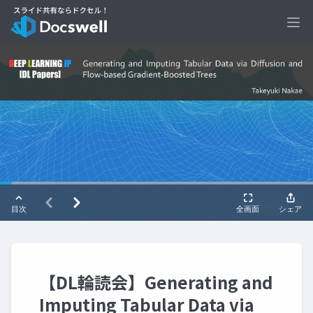
Ope
【DL輪読会】Generating and
Imputing Tabular Data via