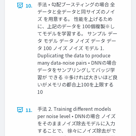
⼿法 • 勾配ブースティングの場合 全
10.
データと全データと同サイズのノイ
ズ を⽤意する。 性能を上げるため
に、上記のデータを 100個複製※し
てモデルを学習する。 サンプル デー
タ モデル データ ノイズ データ デー
タ 100 ノイズ ノイズ モデル 1.
Duplicating the data to produce
many data-noise pairs • DNNの場合
データをサンプリングしてバッジ学
習が できる ※多ければ⼤きいほど良
いがメモリの都合上100を上限する
10
⼿法 2. Training different models
11.
per noise level • DNNの場合 ノイズ
をそのままノイズ除去モデルに⼊⼒
することで、 徐々にノイズ除去がで