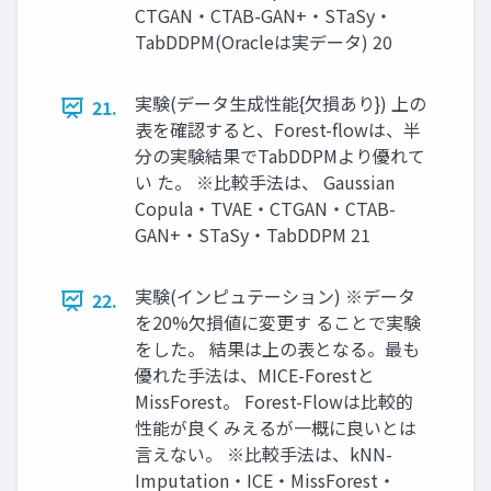
CTGAN・CTAB-GAN+・STaSy・
TabDDPM(Oracleは実データ) 20
実験(データ⽣成性能{⽋損あり}) 上の
21.
表を確認すると、Forest-flowは、半
分の実験結果でTabDDPMより優れて
い た。 ※比較手法は、 Gaussian
Copula・TVAE・CTGAN・CTAB-
GAN+・STaSy・TabDDPM 21
実験(インピュテーション) ※データ
22.
を20%欠損値に変更す ることで実験
をした。 結果は上の表となる。最も
優れた⼿法は、MICE-Forestと
MissForest。 Forest-Flowは⽐較的
性能が良くみえるが⼀概に良いとは
⾔えない。 ※比較手法は、kNN-
Imputation・ICE・MissForest・