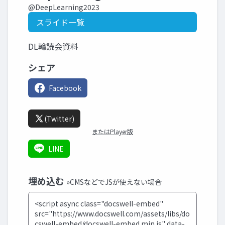
@DeepLearning2023
スライド一覧
DL輪読会資料
シェア
Facebook
(Twitter)
またはPlayer版
LINE
埋め込む
»CMSなどでJSが使えない場合