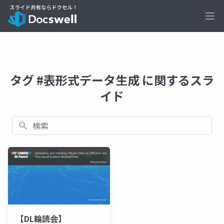
Ope
タグ #表形式データ生成 に関するスラ
イド
検索
【DL輪読会】