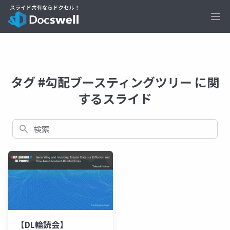
Ope
タグ #勾配ブースティングツリー に関
するスライド
検索
【DL輪読会】