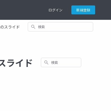
ログイン
新規登録
検索
てのスライド
するスライド
検索