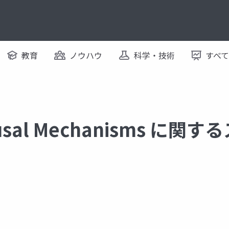
教育
ノウハウ
科学・技術
すべ
Causal Mechanisms に関