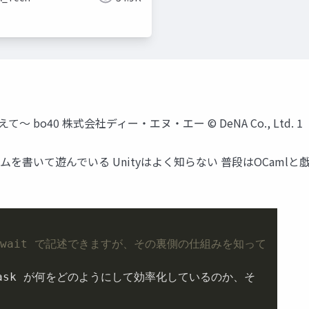
skを添えて〜 bo40 株式会社ディー・エヌ・エー © DeNA Co., Ltd. 1
いて遊んでいる Unityはよく知らない 普段はOCamlと戯れている @
/await で記述できますが、その裏側の仕組みを知って
ask が何をどのようにして効率化しているのか、そ
