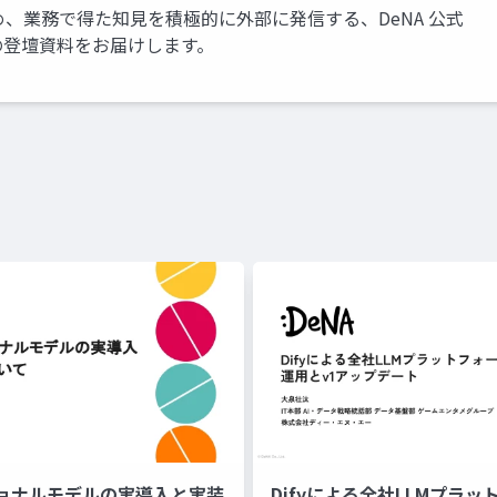
め、業務で得た知見を積極的に外部に発信する、DeNA 公式
アの登壇資料をお届けします。
ョナルモデルの実導入と実装
Difyによる全社LLMプラ