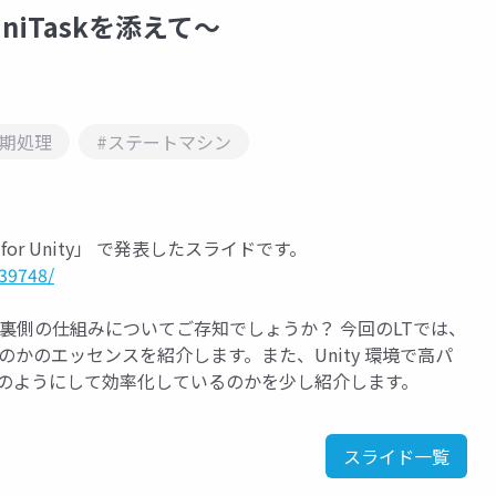
 〜UniTaskを添えて〜
同期処理
#ステートマシン
 for Unity」 で発表したスライドです。
339748/
it の裏側の仕組みについてご存知でしょうか？ 今回のLTでは、
いるのかのエッセンスを紹介します。また、Unity 環境で高パ
 がどのようにして効率化しているのかを少し紹介します。
スライド一覧