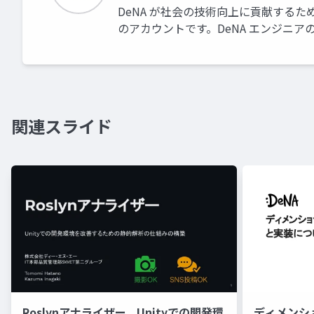
DeNA が社会の技術向上に貢献するた
のアカウントです。DeNA エンジニ
関連スライド
Roslynアナライザー_ Unityでの開発環
ディメンシ