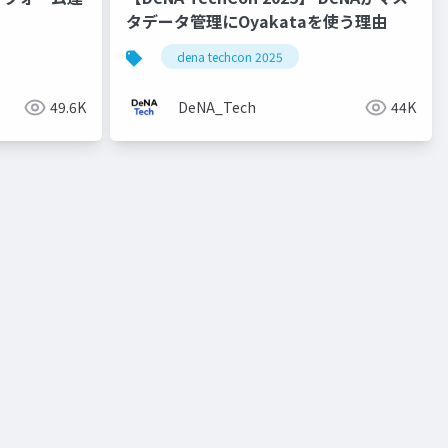
タデータ管理にOyakataを使う理由
dena techcon 2025
49.6K
DeNA_Tech
44K