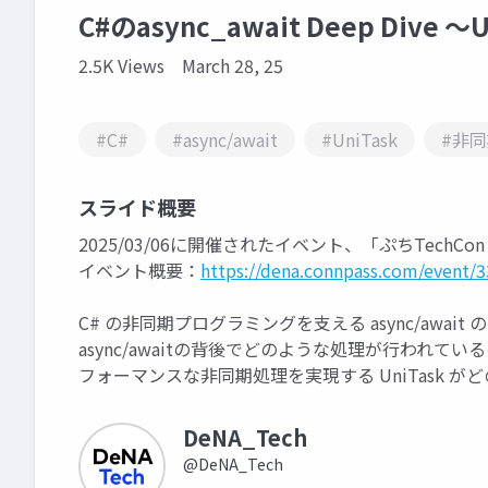
C#のasync_await Deep Dive
2.5K Views
March 28, 25
#C#
#async/await
#UniTask
#非
スライド概要
2025/03/06に開催されたイベント、「ぷちTechCon
イベント概要：
https://dena.connpass.com/event/
C# の非同期プログラミングを支える async/awa
async/awaitの背後でどのような処理が行われて
フォーマンスな非同期処理を実現する UniTask
DeNA_Tech
@DeNA_Tech