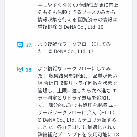
手しやすくなる 〇 信頼性が更に向上
そもそも信頼できるソースのみから
情報収集を行える 閲覧済みの情報は
重複排除 © DeNA Co., Ltd. 16
より複雑なワークフローにしてみ
17.
た！ © DeNA Co., Ltd. 17
より複雑なワークフローにしてみ
18.
た！ 収集結果を評価し、品質が低い
場 合は再収集リトライ回数を状態で
管理し、上限に達したら次へ進む エ
ラー判定とリトライ処理を追加し
て、 部分的成功でも処理を継続 ユー
ザーがワークフローに介入（HITL）
© DeNA Co., Ltd. カテゴリ分類する
ことで、各カテゴリ に最適化された
詳細補完プロンプトを 使用可能に 18