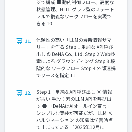
ジで構成 ■ 動的制御フロー、高度な
状態管理、HITL グラフ型のステート
フルで複雑なワークフローを実現で
きる 10
信頼性の高い「LLMの最新情報サマ
11.
リー」を作る Step 1 単純な API呼び
出し © DeNA Co., Ltd. Step 2 Web検
索による グラウンディング Step 3 段
階的な ワークフロー Step 4 外部連携
でソースを指定 11
Step 1：単純なAPI呼び出し × 情報
12.
が古い 手段：素のLLM APIを呼び出
す ● 「DeNAはAIオールイン宣言」
シンプルな実装が可能だが、LLM ×
ハルシネーション の知識は学習時点
で止まっている 「2025年12月に