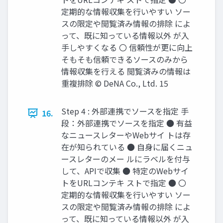
定期的な情報収集を行いやすい ソー
スの限定や閲覧済み情報の排除 によ
って、既に知っている情報以外 が入
手しやすくなる 〇 信頼性が更に向上
そもそも信頼できるソースのみから
情報収集を行える 閲覧済みの情報は
重複排除 © DeNA Co., Ltd. 15
Step 4 : 外部連携でソースを指定 手
16.
段：外部連携でソースを指定 ● 有益
なニュースレターやWebサイ トは存
在が知られている ● 自身に届くニュ
ースレターのメー ルにラベルを付与
して、APIで収集 ● 特定のWebサイ
トをURLコンテキ ストで指定 ● 〇
定期的な情報収集を行いやすい ソー
スの限定や閲覧済み情報の排除 によ
って、既に知っている情報以外 が入