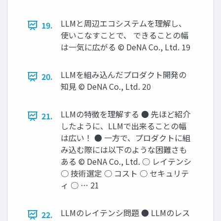
LLMと周辺エコシステムを理解し、
19.
使いこなすことで、 できることの幅
は一気に広がる © DeNA Co., Ltd. 19
LLMを組み込んだプロダクト開発の
20.
知見 © DeNA Co., Ltd. 20
LLMの特徴を理解する ● 先ほど紹介
21.
したように、LLMで出来ることの幅
は広い！ ● 一方で、プロダクトに組
み込む際には以下のような困難さも
ある © DeNA Co., Ltd. ○ レイテンシ
○ 技術選定 ○ コスト ○ セキュリテ
ィ ○ … 21
LLMのレイテンシ問題 ● LLMのレス
22.