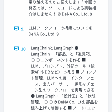
乗り越えるのかお伝えします * 今回の
発表では、ソースコードによる実装紹
介はしません！ © DeNA Co., Ltd. 8
LLMワークフローの構築について ©
9.
DeNA Co., Ltd. 9
LangChainとLangGraph ●
10.
LangChain：「部品」と「道具箱」
○ ○ コンポーネントを作る ■
LLM、プロンプト、外部ツール（検
索APIやDBなど）で構成 ■ プロンプ
ト管理、LLMへの統一インターフェ
ース、出力パーサー、... 線形なチェ
ーン型のワークフローを実現できる
● LangGraph：「設計図」と「状態
管理」 ○ ○ © DeNA Co., Ltd. 部品を
組み上げて制御する ■ ノード+エッ