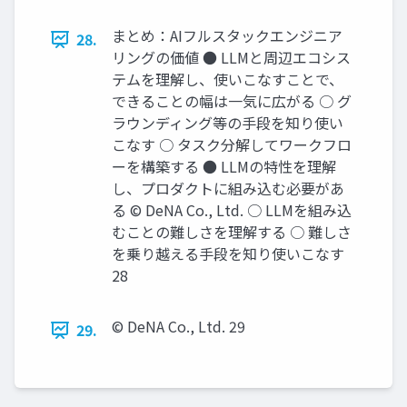
まとめ：AIフルスタックエンジニア
28.
リングの価値 ● LLMと周辺エコシス
テムを理解し、使いこなすことで、
できることの幅は一気に広がる ○ グ
ラウンディング等の手段を知り使い
こなす ○ タスク分解してワークフロ
ーを構築する ● LLMの特性を理解
し、プロダクトに組み込む必要があ
る © DeNA Co., Ltd. ○ LLMを組み込
むことの難しさを理解する ○ 難しさ
を乗り越える手段を知り使いこなす
28
© DeNA Co., Ltd. 29
29.