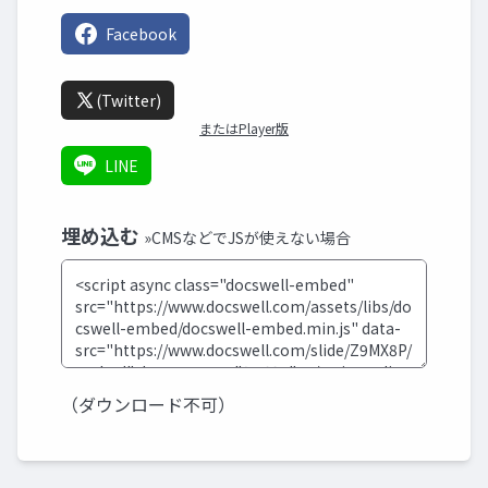
Facebook
(Twitter)
またはPlayer版
LINE
埋め込む
»CMSなどでJSが使えない場合
（ダウンロード不可）