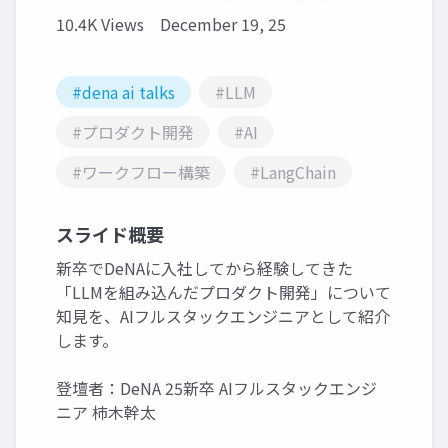
10.4K Views
December 19, 25
#dena ai talks
#LLM
#プロダクト開発
#AI
#ワークフロー構築
#LangChain
スライド概要
新卒でDeNAに入社してから経験してきた
「LLMを組み込んだプロダクト開発」について
知見を、AIフルスタックエンジニアとして紹介
します。
登壇者：DeNA 25新卒 AIフルスタックエンジ
ニア 柿木幹太