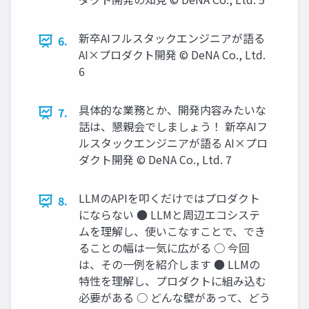
新卒AIフルスタックエンジニアが語る
6.
AI×プロダクト開発 © DeNA Co., Ltd.
6
具体的な業務とか、開発内容みたいな
7.
話は、懇親会でしましょう！ 新卒AIフ
ルスタックエンジニアが語る AI×プロ
ダクト開発 © DeNA Co., Ltd. 7
LLMのAPIを叩くだけではプロダクト
8.
にならない ● LLMと周辺エコシステ
ムを理解し、使いこなすことで、でき
ることの幅は一気に広がる ○ 今回
は、その一例を紹介します ● LLMの
特性を理解し、プロダクトに組み込む
必要がある ○ どんな壁があって、どう