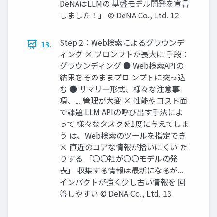
DeNAはLLMの 基盤モデル開発を宣言
しました！」 © DeNA Co., Ltd. 12
Step 2：Web検索によるグラウンデ
13.
ィング × プロンプトが長大に 手段：
グラウンディング ● Web検索APIの
結果をそのままプロ ンプトに突っ込
む ● サマリー形式、様々な注意事
項、... 管理が大変 × 性能やコスト面
で課題 LLM APIの呼び出す手法によ
って 様々なタスクを1度に与えてしま
う は、Web検索のツールを指定でき
× 直近のコアな情報が拾いにくい た
りする 「〇〇社が〇〇モデルの発
表」 収集する情報は最新になるが...
インパクトが強く少し古い情報を 回
答しやすい © DeNA Co., Ltd. 13