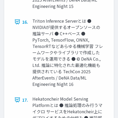
Engineering Night 15
Triton Inference Serverとは ●
16.
NVIDIAが提供するオープンソースの
推論サーバ ● C++ベース ●
PyTorch, TensorFlow, ONNX,
TensorRTなどあらゆる機械学習 フレ
ームワークやライブラリで作成した
モデルを運用できる ● © DeNA Co.,
Ltd. 推論に特化された最適化機能も
提供されている TechCon 2025
AfterEvents / DeNA Data/ML
Engineering Night 16
Hekatoncheir Model Serving
17.
Platformとは ● 推論処理のみ行うマ
イクロ サービスをHekatoncheir上に
デプロイするための仕組み ● 推論部