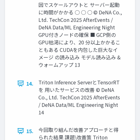
因でスケールアウトと サーバー起動
に時間がかかる ○ ○ ○ © DeNA Co.,
Ltd. TechCon 2025 AfterEvents /
DeNA Data/ML Engineering Night
GPU付きノードの確保 ■ GCP側の
GPU枯渇により、20 分以上かかるこ
ともある CUDAを内包した巨大なイ
メージ の読み込み モデル読み込み &
ウォームアップ 13
Triton Inference ServerとTensorRT
14.
を 用いたサービスの改善 © DeNA
Co., Ltd. TechCon 2025 AfterEvents
/ DeNA Data/ML Engineering Night
14
今回取り組んだ改善アプローチと得
15.
られた結果 課題\改善策 Triton