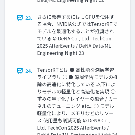
さらに改善するには... GPUを使用す
23.
る場合、NVIDIA公式ではTensorRTで
モデルを最適化することが推奨され
ている © DeNA Co., Ltd. TechCon
2025 AfterEvents / DeNA Data/ML
Engineering Night 23
TensorRTとは ● 高性能な深層学習
24.
ライブラリ ○ ● 深層学習モデルの推
論の高速化に特化している 以下によ
りモデルの軽量化と高速化を実現 ○
重みの量子化 / レイヤーの融合 / カー
ネルのチューニング etc... ○ モデル
軽量化により、メモリなどのリソー
ス 使用量も削減可能 © DeNA Co.,
Ltd. TechCon 2025 AfterEvents /
DeNA Data/ML Engineering Night 24