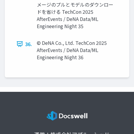
メージのプルとモデルのダウンロー
ドを省ける TechCon 2025
AfterEvents / DeNA Data/ML
Engineering Night 35
© DeNA Co., Ltd. TechCon 2025
36.
AfterEvents / DeNA Data/ML
Engineering Night 36