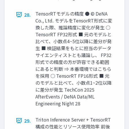
TensorRTモデルの精度 ● © DeNA
28.
Co., Ltd. モデルをTensorRT形式に変
換した際、推論精度に変化が発生 ○
TensorRT FP32形式 ■ 元のモデルと
比べて、小数点4~5位以降に差分が発
生 ■ 検証結果をもとに担当のデータ
サイエンティストとも議論し、 FP32
形式での精度の方が許容できる範囲
にあると判断 ⇒ 本番環境ではこちら
を採用 ○ TensorRT FP16形式 ■ 元
のモデルと比べて、小数点1~2位以降
に差分が発生 TechCon 2025
AfterEvents / DeNA Data/ML
Engineering Night 28
Triton Inference Server + TensorRT
29.
構成の性能とリソース使用効率 前後