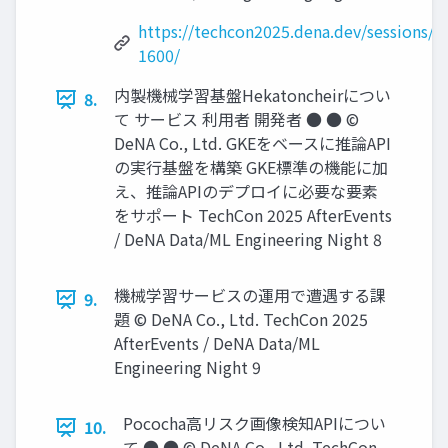
https://techcon2025.dena.dev/sessions/ai
1600/
内製機械学習基盤Hekatoncheirについ
8.
て サービス 利用者 開発者 ● ● ©
DeNA Co., Ltd. GKEをベースに推論API
の実行基盤を構築 GKE標準の機能に加
え、推論APIのデプロイに必要な要素
をサポート TechCon 2025 AfterEvents
/ DeNA Data/ML Engineering Night 8
機械学習サービスの運用で遭遇する課
9.
題 © DeNA Co., Ltd. TechCon 2025
AfterEvents / DeNA Data/ML
Engineering Night 9
Pococha高リスク画像検知APIについ
10.
て ● ● © DeNA Co., Ltd. TechCon