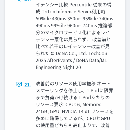
イテンシー比較 Percentile 従来の構
成 Triton Inference Server利用時
50%ile 430ms 350ms 95%ile 740ms
490ms 99%ile 960ms 740ms 推論部
分のマイクロサービス化によるレイ
テンシー悪化は見られず、 改善前と
比べて若干のレイテンシー改善が見
られた © DeNA Co., Ltd. TechCon
2025 AfterEvents / DeNA Data/ML
Engineering Night 20
改善前のリソース使用率推移 オート
21.
スケーリングを停止し、1 Podに限界
まで負荷かけ続ける 1 Podあたりの
リソース要求: CPU: 6, Memory:
24GB, GPU: NVIDIA T4 x1 リソースを
多めに確保しているが、CPUとGPU
の使用量どちらも高止まりで、改善