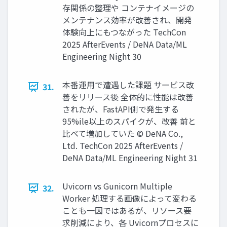
存関係の整理や コンテナイメージの
メンテナンス効率が改善され、開発
体験向上にもつながった TechCon
2025 AfterEvents / DeNA Data/ML
Engineering Night 30
本番運用で遭遇した課題 サービス改
31.
善をリリース後 全体的に性能は改善
されたが、FastAPI側で発生する
95%ile以上のスパイクが、改善 前と
比べて増加していた © DeNA Co.,
Ltd. TechCon 2025 AfterEvents /
DeNA Data/ML Engineering Night 31
Uvicorn vs Gunicorn Multiple
32.
Worker 処理する画像によって変わる
ことも一因ではあるが、リソース要
求削減により、各 Uvicornプロセスに