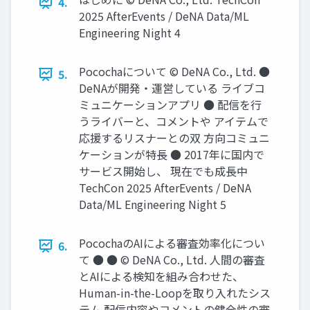
4.
2025 AfterEvents / DeNA Data/ML
Engineering Night 4
Pocochaについて © DeNA Co., Ltd. ●
5.
DeNAが開発・運営している ライブコ
ミュニケーションアプリ ● 配信を行
うライバーと、コメントや アイテムで
応援するリスナーとの双 方向コミュニ
ケーションが特長 ● 2017年に国内で
サービス開始し、 現在でも成長中
TechCon 2025 AfterEvents / DeNA
Data/ML Engineering Night 5
PocochaのAIによる審査効率化につい
6.
て ● ● © DeNA Co., Ltd. 人間の審査
とAIによる検知を組み合わせた、
Human-in-the-Loopを取り入れたシス
テム 配信内容やコメントの健全性の審