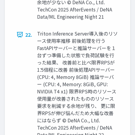
余地が少ない © DeNA Co., Ltd.
TechCon 2025 AfterEvents / DeNA
Data/ML Engineering Night 21
Triton Inference Server導入後のリソ
22.
ース使用率推移 前後処理を行う
FastAPIサーバーと推論サーバーを１
台ずつ準備した状態で負荷試験を行
った結果、 改善前と比べ限界RPSが
1̀.5倍程に改善 前後処理APIサーバー
(CPU: 4, Memory 8GiB) 推論サーバ
ー (CPU: 4, Memory: 8GiB, GPU:
NVIDIA T4 x1) 限界RPS時のリソース
使用量が改善されたもののリソース
要求を削減する余地が残り、 更に限
界RPSが伸び悩んだため大幅な改善
にはならず © DeNA Co., Ltd.
TechCon 2025 AfterEvents / DeNA
Data/ML Engineering Night 22