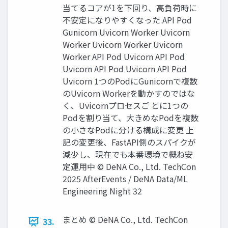
当てるコアが1を下回り、高負荷時に
不安定になりやすくなった API Pod
Gunicorn Uvicorn Worker Uvicorn
Worker Uvicorn Worker Uvicorn
Worker API Pod Uvicorn API Pod
Uvicorn API Pod Uvicorn API Pod
Uvicorn 1つのPodにGunicornで複数
のUvicorn Workerを動かすのではな
く、Uvicornプロセスご とに1つの
Podを割り当て、大きめなPodを複数
の小さなPodに分ける構成に変更 上
記の変更後、FastAPI側のスパイクが
減少し、現在でも本番環境で概ね安
定運用中 © DeNA Co., Ltd. TechCon
2025 AfterEvents / DeNA Data/ML
Engineering Night 32
まとめ © DeNA Co., Ltd. TechCon
33.