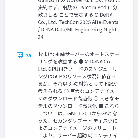
集約せず、複数の Uvicorn Pod に分
散させる ことで安定する © DeNA
Co., Ltd. TechCon 2025 AfterEvents
/ DeNA Data/ML Engineering Night
34
おまけ: 推論サーバーのオートスケー
35.
リングを改善する ● © DeNA Co.,
Ltd. GPU付きノードのスケジューリ
ングはGCPのリソース状況に依存す
るが、それ以 外の対策として下記が
考えられる ○ 巨大なコンテナイメー
ジのダウンロード高速化 ○ 大きなモ
デルのダウンロード高速化 ■ これら
については、GKE 1.30.1からGAとな
った、セカンダリブート ディスクに
よるコンテナイメージのプリロード
により、サーバー起動 時コンテナイ