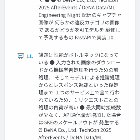
2025 AfterEvents / DeNA Data/ML
Engineering Night 配信のキャプチャ
画像が 何らかの違反カテゴリの画像
で あるかどうかをAIモデルを 駆使し
て予測するもの FastAPIで実装 10
課題1: 性能がボトルネックになって
11.
いる ● 入力された画像のダウンロー
ドから機械学習処理を行うための前
処理、 そしてモデルによる推論処理
からとレスポンス返却といった後処
理まで １つのサービス上で全て行わ
れているため、１リクエストごとの
処理の負荷が高い ● 最大同時接続数
が少なく、API通信量が増加した場合
はGKEのスケールアウトが 発生する
© DeNA Co., Ltd. TechCon 2025
AfterEvents / DeNA Data/ML