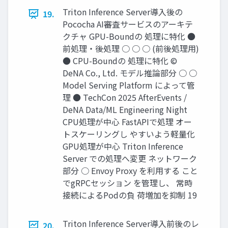
Triton Inference Server導入後の
19.
Pococha AI審査サービスのアーキテ
クチャ GPU-Boundの 処理に特化 ●
前処理・後処理 ○ ○ ○ (前後処理用)
● CPU-Boundの 処理に特化 ©
DeNA Co., Ltd. モデル推論部分 ○ ○
Model Serving Platform によって管
理 ● TechCon 2025 AfterEvents /
DeNA Data/ML Engineering Night
CPU処理が中心 FastAPIで処理 オー
トスケーリングし やすいよう軽量化
GPU処理が中心 Triton Inference
Server での処理へ変更 ネットワーク
部分 ○ Envoy Proxy を利用する こと
でgRPCセッション を管理し、 常時
接続によるPodの負 荷増加を抑制 19
Triton Inference Server導入前後のレ
20.