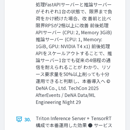
処理FastAPIサーバーと推論サーバー
がそれぞれ1台の状態で、限界まで負
荷をかけ続けた場合、改 善前と比べ
限界RPSが2̀倍以上に改善 前後処理
APIサーバー (CPU: 2, Memory 3GiB)
推論サーバー (CPU: 1, Memory:
1GiB, GPU: NVIDIA T4 x1) 前後処理
APIをスケールアウトすることで、推
論サーバー1台でも従来の4倍程の通
信を耐えられることが わかり、リソ
ース要求量を50%以上削っても十分
運用できると判断し、本番導入へ ©
DeNA Co., Ltd. TechCon 2025
AfterEvents / DeNA Data/ML
Engineering Night 29
Triton Inference Server + TensorRT
30.
構成で本番運用した効果 ● サービス