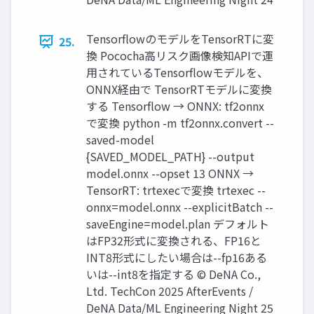
TensorflowのモデルをTensorRTに変
25.
換 Pococha高リスク画像検知APIで運
用されているTensorflowモデルを、
ONNX経由で TensorRTモデルに変換
する Tensorflow → ONNX: tf2onnx
で変換 python -m tf2onnx.convert --
saved-model
{SAVED_MODEL_PATH} --output
model.onnx --opset 13 ONNX →
TensorRT: trtexecで変換 trtexec --
onnx=model.onnx --explicitBatch --
saveEngine=model.plan デフォルト
はFP32形式に変換される、FP16と
INT8形式にしたい場合は--fp16ある
いは--int8を指定する © DeNA Co.,
Ltd. TechCon 2025 AfterEvents /
DeNA Data/ML Engineering Night 25