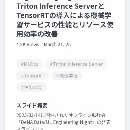
Triton Inference Serverと
TensorRTの導入による機械学
習サービスの性能とリソース使
用効率の改善
4.2K Views
March 21, 25
#MLOps
#Triton Inference Server
#TensorRT
#機械学習
#性能改善
スライド概要
2025/03/14に開催されたオフライン勉強会
「DeNA Data/ML Engineering Night」の発表
スライドです。