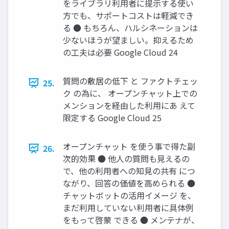
をライブラリ利用者に提示する使い
方でも、サポートコストは軽減でき
る ● もちろん、ハルシネーションは
少ないほうが望ましい。抑えるため
の工夫は必要 Google Cloud 24
質問の敷居の低下 と ファクトチェッ
25.
ク の為に、 オープンチャット上での
メンションを経由した利用にあ えて
限定する Google Cloud 25
オープンチャット を使う事で得た副
26.
次的効果 ● 他人の質問も見えるの
で、他の利用者への知見の共有 につ
ながり、回答の価値を高められる ●
チャットボットの活用イメージ を、
まだ利用していない利用者に具体例
をもって啓蒙 できる ● メンテナが、