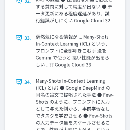
32.
する質問に対して精度が出ない ● デ
ータ更新にある程度遅延があり、試
行錯誤がしにくい Google Cloud 32
偶然気になる情報が ... Many-Shots
33.
In-Context Learning (ICL) という、
プロンプトに全部叩きこむ手 法を
Gemini で使うと 高い性能が出るら
しい ...?? Google Cloud 33
Many-Shots In-Context Learning
34.
(ICL) とは? ● Google DeepMind の
同名の論文で提唱された手法 ● Few-
Shots のように、プロンプトに入力
として与えた例から、事前学習なし
でタスクを学習させる ● Few-Shots
の入力データ量をスケールさせるこ
とで、性能が大幅に上がる、という