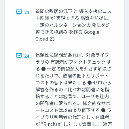
質問の敷居の低下 と 導入支援のコス
23.
ト削減 が 実現できる 品質を前提に、
一定のハルシネーションの 発生を許
容できる枠組み を作る Google
Cloud 23
信頼性に疑問があれば、対象ライブ
24.
ラリの 有識者がファクトチェック す
る ● 一定の問題が人を介さず解決さ
れるだけで、敷居の低下とサポート
コストの低下は果たせる ● ゼロから
解答を作るのに比べれば間違いを指
摘することは容易で、ユーザも社内
の開発者に限られる。 総合的なサポ
ートコストは以前より低下する ● ラ
イブラリ利用者の代理として有識者
が “Rinchan” に対して質問 し、 返答