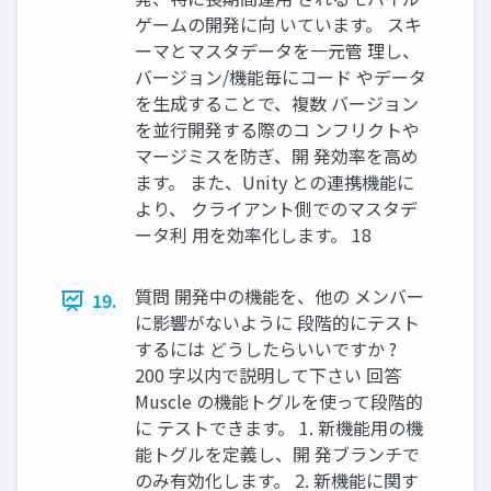
ゲームの開発に向 いています。 スキ
ーマとマスタデータを一元管 理し、
バージョン/機能毎にコード やデータ
を生成することで、複数 バージョン
を並行開発する際のコ ンフリクトや
マージミスを防ぎ、開 発効率を高め
ます。 また、Unity との連携機能に
より、 クライアント側でのマスタデ
ータ利 用を効率化します。 18
質問 開発中の機能を、他の メンバー
19.
に影響がないように 段階的にテスト
するには どうしたらいいですか ?
200 字以内で説明して下さい 回答
Muscle の機能トグルを使って段階的
に テストできます。 1. 新機能用の機
能トグルを定義し、開 発ブランチで
のみ有効化します。 2. 新機能に関す