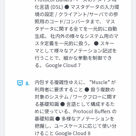
化言語 (DSL) ● マスタデータの入力環
境の設定 / クライアント/サーバでの参
照用のコード/コンバータまで、 マス
タデータに関する全てを一元的に自動
生成。 社内外の様々なシステム用のマ
スタ定義を一元的に扱う。 ● スキー
マとして様々なアノテーション記述を
行うことで、細かな挙動を制御でき
る。 Google Cloud 7
内包する複雑性ゆえに、 ”Muscle” が
8.
利用者に要求すること ● 扱う複数の
対象のシステム / ワークフローに関す
る基礎知識 ● 言語として構成するた
めに使っている、Protocol Buffers の
基礎知識 ● 多様なアノテーションを
把握し、ユースケースに応じて使い分
けること Google Cloud 8