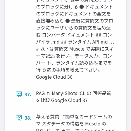
のブロックに分ける ● ドキュメント
のブロックにドキュメントの全文を
直接埋め込む ● 最後に質問文のブロ
ックにユーザからの質問文を埋め込
む コンバータ ドキュメント ## コン
パイラ .md ## ランタイム API.md …
# 以下は質問文 Muscle で実際にスキ
ーマ記述 を行い、データ入力、コン
バー ト、ランタイム読み込みまでを
行 う迄の手順を教えて下さい。
Google Cloud 36
RAG と Many-Shots ICL の 回答品質
37.
を比較 Google Cloud 37
与える質問 : “簡単なカードゲームの
38.
マ スタデータの構造を Muscle の
DSL として 出力して ” Google Cloud