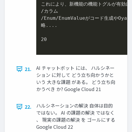
これにより、新機能の機能トグルが有効に
/カラム

/Enum/EnumValueがコード生成やOy
略....

20
AI チャットボット には、 ハルシネー
21.
ション に対して どう立ち向かうかと
いう 大きな課題 がある。 どう立ち向
かうべき か? Google Cloud 21
ハルシネーションの解決 自体は目的
22.
ではない。 AI の課題の解決 ではなく
、 現実の課題の解決 を ゴールにする
Google Cloud 22