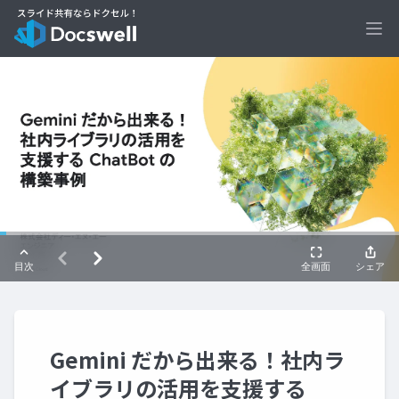
Ope
Gemini だから出来る！社内ラ
イブラリの活用を支援する