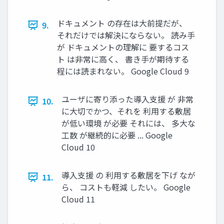
ドキュメント の存在は大前提だが、
9.
それだけでは解決にならない。 読み手
が ドキュメントの理解に 要するコス
ト は非常に高く、 書き手が期待する
程には読まれない。 Google Cloud 9
ユーザに寄り添った導入支援 が 非常
10.
に大切でかつ、それを 利用する敷居
が低い環境 が必要 それには、 多大な
工数 が継続的に必要 ... Google
Cloud 10
導入支援 の 利用する敷居を下げ なが
11.
ら、 コストも軽減 したい。 Google
Cloud 11