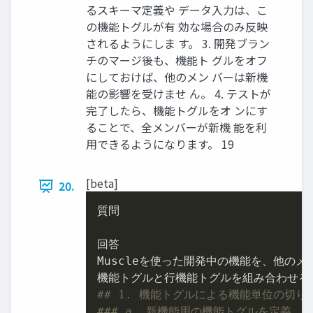
るスキーマ定義や データ入力は、こ
の機能トグルが有 効な場合のみ反映
されるようにしま す。 3. 開発ブラン
チのマージ後も、機能ト グルをオフ
にしておけば、他のメン バーは新機
能の影響を受けませ ん。 4. テストが
完了したら、機能トグルをオ ンにす
ることで、全メンバーが新機 能を利
用できるようになります。 19
[beta]
20.
質問

回答

Muscleを使った開発中の機能を、他の
## 1. 機能トグルによる機能単位の切り
### a. 新機能用の機能トグルを定義