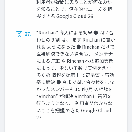
利用者が疑問に思うことが何なのか
を知ることで、潜在的なニーズ を把
握できる Google Cloud 26
“Rinchan” 導入による効果 ● 問い合
27.
わせの 9 割 は、 まず Rinchan に聞か
れる ようになった ● Rinchan だけで
直接解決できない場合も、 メンテナ
による訂正 や Rinchan への追加質問
によって、少ない工数で実例を含む
多くの 情報を提示 して高品質・高効
率に解決 ● 今まで問い合わせをしな
かったメンバーも 15 件/月 の相談を
“Rinchan” が解決 Rinchan に質問を
行うようになり、 利用者がわからな
いことを把握 できた Google Cloud
27