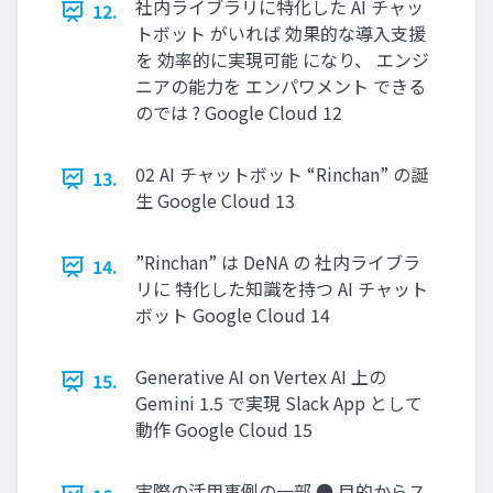
社内ライブラリに特化した AI チャッ
12.
トボット がいれば 効果的な導入支援
を 効率的に実現可能 になり、 エンジ
ニアの能力を エンパワメント できる
のでは ? Google Cloud 12
02 AI チャットボット “Rinchan” の誕
13.
生 Google Cloud 13
”Rinchan” は DeNA の 社内ライブラ
14.
リに 特化した知識を持つ AI チャット
ボット Google Cloud 14
Generative AI on Vertex AI 上の
15.
Gemini 1.5 で実現 Slack App として
動作 Google Cloud 15
実際の活用事例の一部 ● 目的からス