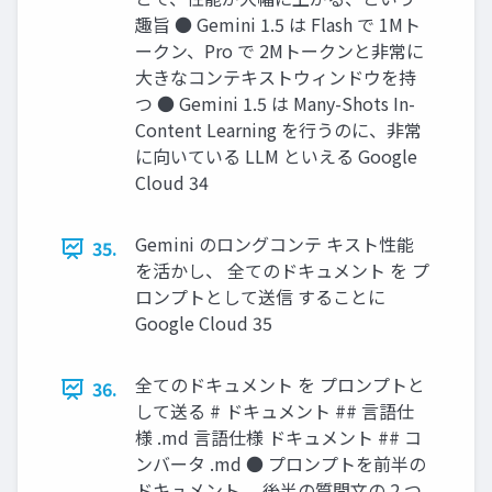
趣旨 ● Gemini 1.5 は Flash で 1Mト
ークン、Pro で 2Mトークンと非常に
大きなコンテキストウィンドウを持
つ ● Gemini 1.5 は Many-Shots In-
Content Learning を行うのに、非常
に向いている LLM といえる Google
Cloud 34
Gemini のロングコンテ キスト性能
35.
を活かし、 全てのドキュメント を プ
ロンプトとして送信 することに
Google Cloud 35
全てのドキュメント を プロンプトと
36.
して送る # ドキュメント ## 言語仕
様 .md 言語仕様 ドキュメント ## コ
ンバータ .md ● プロンプトを前半の
ドキュメント 、後半の質問文の 2 つ