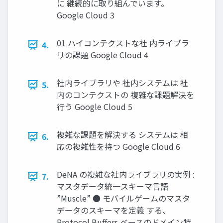
に 継続的に取り組んでいます。
Google Cloud 3
01 ハイコンテクストな社 内ライブラ
4.
リの課題 Google Cloud 4
社内ライブラリや 社内システムは 社
5.
内のコンテクストの 複雑な課題解決を
行う Google Cloud 5
複雑な課題を解決する システムは 相
6.
応の複雑性を持つ Google Cloud 6
DeNA の複雑な社内ライブラリの実例 :
7.
マスタデータ統一スキーマ言語
”Muscle” ● モバイルゲームのマスタ
データのスキーマを定義 する、
Protocol Buffers ベースのドメイン特