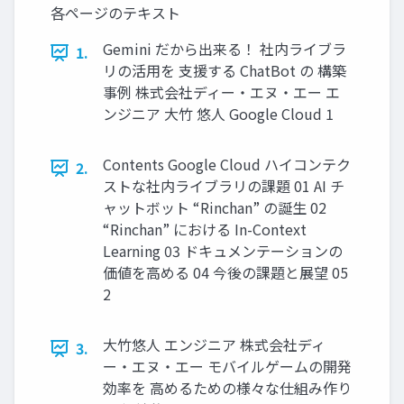
各ページのテキスト
Gemini だから出来る！ 社内ライブラ
1.
リの活用を 支援する ChatBot の 構築
事例 株式会社ディー・エヌ・エー エ
ンジニア 大竹 悠人 Google Cloud 1
Contents Google Cloud ハイコンテク
2.
ストな社内ライブラリの課題 01 AI チ
ャットボット “Rinchan” の誕生 02
“Rinchan” における In-Context
Learning 03 ドキュメンテーションの
価値を高める 04 今後の課題と展望 05
2
大竹悠人 エンジニア 株式会社ディ
3.
ー・エヌ・エー モバイルゲームの開発
効率を 高めるための様々な仕組み作り