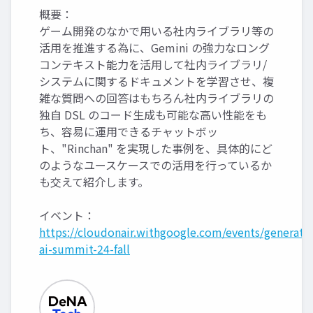
概要：
ゲーム開発のなかで用いる社内ライブラリ等の
活用を推進する為に、Gemini の強力なロング
コンテキスト能力を活用して社内ライブラリ/
システムに関するドキュメントを学習させ、複
雑な質問への回答はもちろん社内ライブラリの
独自 DSL のコード生成も可能な高い性能をも
ち、容易に運用できるチャットボッ
ト、"Rinchan" を実現した事例を、具体的にど
のようなユースケースでの活用を行っているか
も交えて紹介します。
イベント：
https://cloudonair.withgoogle.com/events/generativ
ai-summit-24-fall