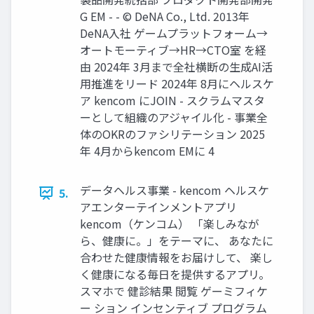
G EM - - © DeNA Co., Ltd. 2013年
DeNA入社 ゲームプラットフォーム→
オートモーティブ→HR→CTO室 を経
由 2024年 3月まで全社横断の生成AI活
用推進をリード 2024年 8月にヘルスケ
ア kencom にJOIN - スクラムマスタ
ーとして組織のアジャイル化 - 事業全
体のOKRのファシリテーション 2025
年 4月からkencom EMに 4
データヘルス事業 - kencom ヘルスケ
5.
アエンターテインメントアプリ
kencom（ケンコム） 「楽しみなが
ら、健康に。」をテーマに、 あなたに
合わせた健康情報をお届けして、 楽し
く健康になる毎日を提供するアプリ。
スマホで 健診結果 閲覧 ゲーミフィケ
ー ション インセンティブ プログラム