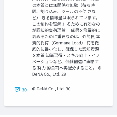
の本質とは無関係な無駄（待ち時
間、割り込み、ツールの不便 さな
ど） きる情報量は限られています。
この制約を理解す るために有効なの
が認知的負荷理論。 成果を飛躍的に
高めるために重要なのは、外的負 本
質的負荷（Germane Load） 荷を徹
底的に最小化し、確保した認知資源
を本質 知識習得・スキル向上・イノ
ベーションなど、価値創造に直結す
る 努力 的負荷へ再配分すること。 ©
DeNA Co., Ltd. 29
© DeNA Co., Ltd. 30
30.