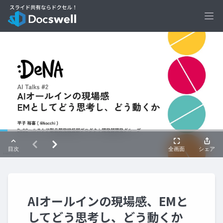
Ope
AIオールインの現場感、EMと
してどう思考し、どう動くか