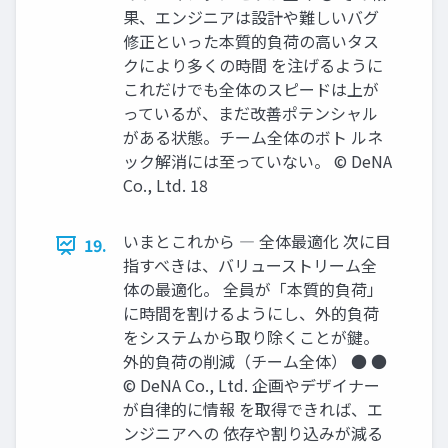
果、エンジニアは設計や難しいバグ
修正といった本質的負荷の高いタス
クにより多くの時間 を注げるように
これだけでも全体のスピードは上が
っているが、まだ改善ポテンシャル
がある状態。チーム全体のボト ルネ
ック解消には至っていない。 © DeNA
Co., Ltd. 18
いまとこれから ― 全体最適化 次に目
19.
指すべきは、バリューストリーム全
体の最適化。 全員が「本質的負荷」
に時間を割けるようにし、外的負荷
をシステムから取り除くことが鍵。
外的負荷の削減（チーム全体） ● ●
© DeNA Co., Ltd. 企画やデザイナー
が自律的に情報 を取得できれば、エ
ンジニアへの 依存や割り込みが減る