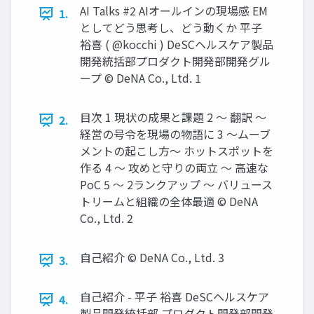
AI Talks #2 AIオールインの現場感 EM
1.
としてどう思考し、どう動くか 平子
裕喜 ( @kocchi ) DeSCヘルスケア製品
開発統括部プロダクト開発部開発グル
ープ © DeNA Co., Ltd. 1
目次 1 現状の成果と課題 2 〜 翻訳 〜
2.
経営の号令を現場の物語に 3 〜ムーブ
メントの起こし方〜 ホットスポットを
作る 4 〜 攻めと守りの両立 〜 高速な
PoC 5 〜 2ランクアップ 〜 バリュース
トリームと組織の全体最適 © DeNA
Co., Ltd. 2
自己紹介 © DeNA Co., Ltd. 3
3.
自己紹介 - 平子 裕喜 DeSCヘルスケア
4.
製品開発統括部 プロダクト開発部開発