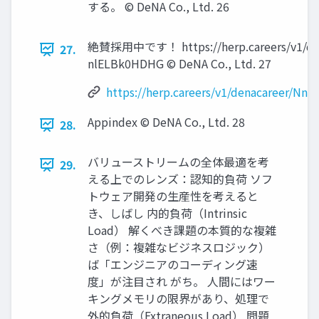
する。 © DeNA Co., Ltd. 26
絶賛採用中です！ https://herp.careers/v1/den
27.
nlELBk0HDHG © DeNA Co., Ltd. 27
https://herp.careers/v1/denacareer/N
Appindex © DeNA Co., Ltd. 28
28.
バリューストリームの全体最適を考
29.
える上でのレンズ：認知的負荷 ソフ
トウェア開発の生産性を考えると
き、しばし 内的負荷（Intrinsic
Load） 解くべき課題の本質的な複雑
さ（例：複雑なビジネスロジック）
ば「エンジニアのコーディング速
度」が注目され がち。 人間にはワー
キングメモリの限界があり、処理で
外的負荷（Extraneous Load） 問題