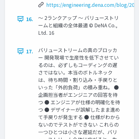
https://engineering.dena.com/blog/202
〜 2ランクアップ 〜 バリューストリ
16.
ームと組織の全体最適 © DeNA Co.,
Ltd. 16
バリューストリームの真のブロッカ
17.
ー 開発現場で生産性を低下させてい
るのは、必ずしもコーディングの遅
さではない。本当のボトルネック
は、待ち時間・割り込み・手戻りと
いった「外的負荷」の積み重ね。 ●
企画担当者がエンジニアの回答を待
つ ● エンジニアが仕様の明確化を待
つ ● デザイナーが誤解したまま進め
て手戻りが発生する ● 仕様がわから
ないのでテストができない これらの
一つひとつは小さな遅延だが、バリ