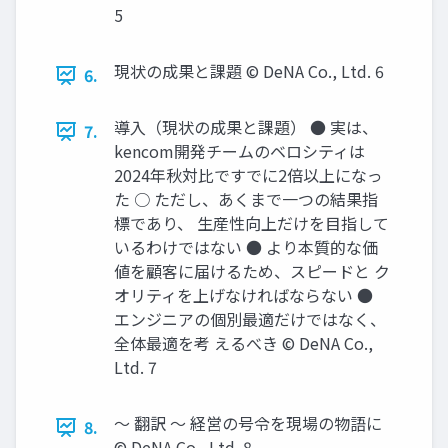
5
現状の成果と課題 © DeNA Co., Ltd. 6
6.
導入（現状の成果と課題） ● 実は、
7.
kencom開発チームのベロシティは
2024年秋対比ですでに2倍以上になっ
た ○ ただし、あくまで一つの結果指
標であり、 生産性向上だけを目指して
いるわけではない ● より本質的な価
値を顧客に届けるため、スピードと ク
オリティを上げなければならない ●
エンジニアの個別最適だけではなく、
全体最適を考 えるべき © DeNA Co.,
Ltd. 7
〜 翻訳 〜 経営の号令を現場の物語に
8.
© DeNA Co., Ltd. 8