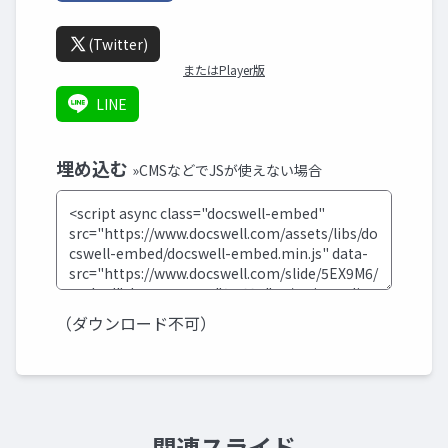
(Twitter)
またはPlayer版
LINE
埋め込む
»CMSなどでJSが使えない場合
（ダウンロード不可）
関連スライド