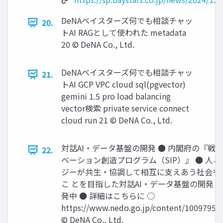
DeNAベイスターズ何でも相談チャッ
20.
トAI RAGとして使われた metadata
20 © DeNA Co., Ltd.
DeNAベイスターズ何でも相談チャッ
21.
トAI GCP VPC cloud sql(pgvector)
gemini 1.5 pro load balancing
vector検索 private service connect
cloud run 21 © DeNA Co., Ltd.
対話AI‧データ基盤の開発 ● 内閣府の『戦
22.
ベーション創造プログラム（SIP）』 ● ⼈
ジーが共⽣‧協調して相互に⽀えあう社会を
こ とを⽬指した対話AI‧データ基盤の開発 ●
発中 ● 詳細はこちらに ○
https://www.nedo.go.jp/content/100979570
© DeNA Co., Ltd.