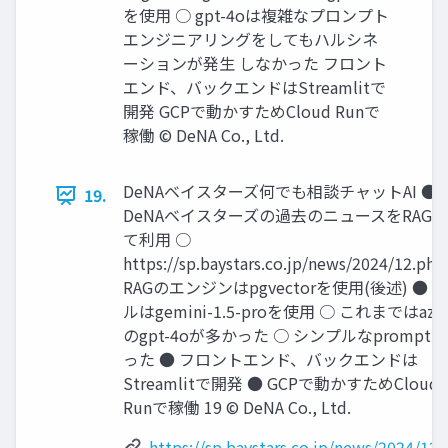
を使⽤ ○ gpt-4oは複雑なプロンプト
エンジニアリングをしてもハルシネ
ーションが発⽣ しなかった フロント
エンド、バックエンドはStreamlitで
開発 GCPで動かすためCloud Runで
稼働 © DeNA Co., Ltd.
DeNAベイスターズ何でも相談チャットAI ●
19.
DeNAベイスターズの過去のニュースをRAG
て利⽤ ○
https://sp.baystars.co.jp/news/2024/12.ph
RAGのエンジンはpgvectorを使⽤(後述) ● 
ルはgemini-1.5-proを使⽤ ○ これまではazu
のgpt-4oが多かった ○ シンプルなprompt
った ● フロントエンド、バックエンドは
Streamlitで開発 ● GCPで動かすためCloud
Runで稼働 19 © DeNA Co., Ltd.
https://sp.baystars.co.jp/news/2024/12.