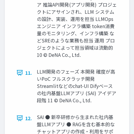
ア 推論API開発(アプリ開発) プロジェ
クトにアサインされ、LLM システム
の設計、実装、運⽤を担当 LLMOps
エンジニア インフラ構築 token消費
量のモニタリング、インフラ構築 な
どSREのような業務も担当 運⽤ プロ
ジェクトによって担当領域は流動的
10 © DeNA Co., Ltd.
LLM開発のフェーズ 本開発 確度が⾼
11.
いPoC フルスクラッチ開発
Streamlitなどのchat-UI Difyベース
の社内基盤LLMアプリ (SAI) アイデア
段階 11 © DeNA Co., Ltd.
SAI ● 新卒研修から⽣まれた社内基
12.
盤LLMアプリ ● RAGを含む基本的な
チャットアプリの作成‧利⽤をサポ