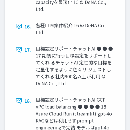
capacityを最適化 15 © DeNA Co.,
Ltd.
各種LLM案件紹介 16 © DeNA Co.,
16.
Ltd.
⽬標設定サポートチャットAI ● ● ●
17.
17 期初に⾏う⽬標設定をサポートし
てくれ るチャットAI 定性的な⽬標を
定量化するように⾊々サ ジェストし
てくれる 社内900名以上が利⽤ ©
DeNA Co., Ltd.
⽬標設定サポートチャットAI GCP
18.
VPC load balancing ● ● ● ● 18
Azure Cloud Run (streamlit) gpt-4o
RAGなどは利⽤せずprompt
engineeringで完結 モデルはgpt-4o