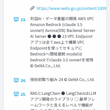
https://www.nedo.go.jp/content/10097
対話AI‧データ基盤の開発 AWS VPC
23.
Amazon Bedrock (claude 3.5
sonnet) Aurora(DB) Backend Server
AI Server ● ● ● 23 VPC Endpoint
アプリは全てaws上で構築 VPC
Endpointを使ってセキュアに
Bedrockへ閉域接続 modelは
bedrockでclaude 3.5 sonnetを使⽤
© DeNA Co., Ltd.
技術的取り組み 24 © DeNA Co., Ltd.
24.
RAGとLangChain ● LangChainはLLM
25.
アプリ開発のライブラリ ○ 最早フレ
ームワークと⾔えるレベルで機能が