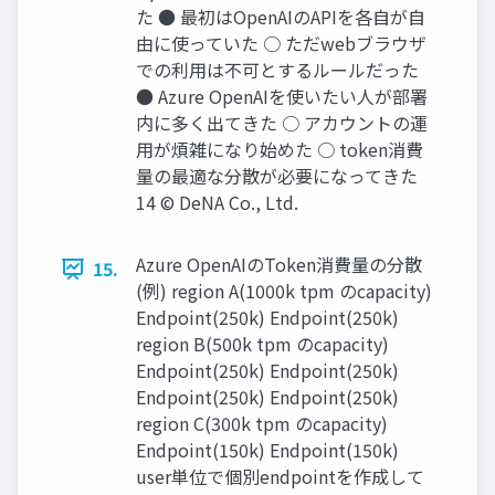
た ● 最初はOpenAIのAPIを各⾃が⾃
由に使っていた ○ ただwebブラウザ
での利⽤は不可とするルールだった
● Azure OpenAIを使いたい⼈が部署
内に多く出てきた ○ アカウントの運
⽤が煩雑になり始めた ○ token消費
量の最適な分散が必要になってきた
14 © DeNA Co., Ltd.
Azure OpenAIのToken消費量の分散
15.
(例) region A(1000k tpm のcapacity)
Endpoint(250k) Endpoint(250k)
region B(500k tpm のcapacity)
Endpoint(250k) Endpoint(250k)
Endpoint(250k) Endpoint(250k)
region C(300k tpm のcapacity)
Endpoint(150k) Endpoint(150k)
user単位で個別endpointを作成して