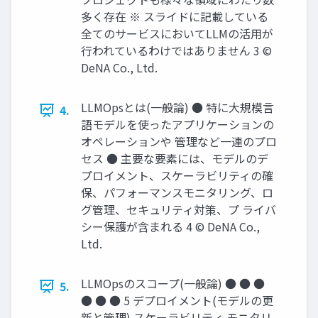
多く存在 ※ スライドに記載している
全てのサービスにおいてLLMの活⽤が
⾏われているわけではありません 3 ©
DeNA Co., Ltd.
LLMOpsとは(⼀般論) ● 特に⼤規模⾔
4.
語モデルを使ったアプリケーションの
オペレーションや 管理など⼀連のプロ
セス ● 主要な要素には、モデルのデ
プロイメント、スケーラビリティの確
保、パフォーマンスモニタリング、ロ
グ管理、セキュリティ対策、プ ライバ
シー保護が含まれる 4 © DeNA Co.,
Ltd.
LLMOpsのスコープ(⼀般論) ● ● ●
5.
● ● ● 5 デプロイメント(モデルの更
新と管理) スケーラビリティ モニタリ