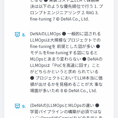
決は以下のような優先順位で⾏う 1. プ
ロンプトエンジニアリング 2. RAG 3.
ﬁne-tuning 7 © DeNA Co., Ltd.
DeNAのLLMOps ● ⼀般的に話される
8.
LLMOpsは⼤規模なプロジェクトでの
ﬁne-tuningを 前提とした話が多い ●
モデルをﬁne-tuningする話になると
MLOpsとあまり変わらない ● DeNAの
LLMOpsは「PoCを⾼速に回す」こと
がどちらかというと求め られている
● プロジェクトにおいてLLM本当に価
値が出せるかを⾒極めることが⼤ 事な
場⾯が多いため 8 © DeNA Co., Ltd.
(DeNAの)LLMOpsとMLOpsの違い ●
9.
学習パイプラインの構築が必須ではな
い ○ OpenAIやGeminiなどのモデルを