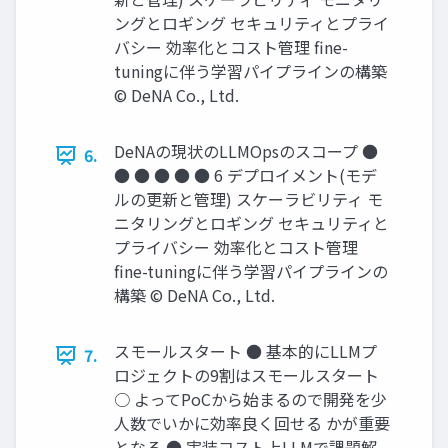
ングとロギング セキュリティとプライ
バシー 効率化とコスト管理 ﬁne-
tuningに伴う学習パイプラインの構築
© DeNA Co., Ltd.
DeNAの現状のLLMOpsのスコープ ●
6.
● ● ● ● ● 6 デプロイメント(モデ
ルの更新と管理) スケーラビリティ モ
ニタリングとロギング セキュリティと
プライバシー 効率化とコスト管理
ﬁne-tuningに伴う学習パイプラインの
構築 © DeNA Co., Ltd.
スモールスタート ● 基本的にLLMプ
7.
ロジェクトの9割はスモールスタート
○ よってPoCから始まるので開発を少
⼈数でいかに効率良く回せる かが重要
となる ● 実装コスト上LLMで課題解