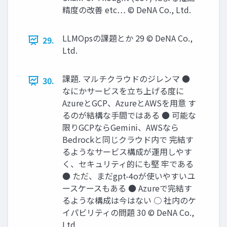
精度の改善 etc… © DeNA Co., Ltd.
LLMOpsの課題とか 29 © DeNA Co.,
29.
Ltd.
課題. マルチクラウドのジレンマ ●
30.
なにかサービスを⽴ち上げる度に
AzureとGCP、AzureとAWSを⽤意 す
るのが結構な⼿間ではある ● 可能な
限りGCPならGemini、AWSなら
Bedrockと同じクラウド内で 完結す
るようなサービス構成が運⽤しやす
く、セキュリティ的にも堅 牢である
● ただ、まだgpt-4oが使いやすいユ
ースケースもある ● Azureで完結す
るような構成は今はない ○ 社内のケ
イパビリティの問題 30 © DeNA Co.,
Ltd.