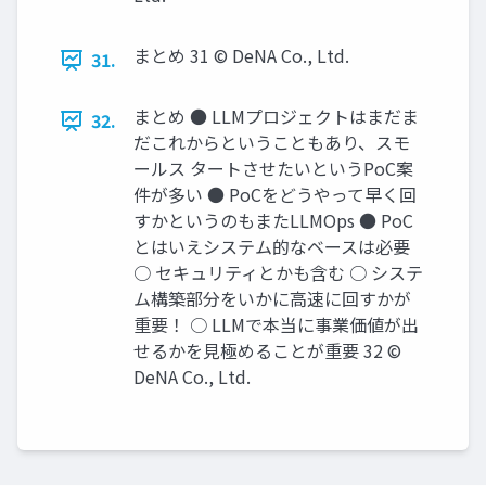
まとめ 31 © DeNA Co., Ltd.
31.
まとめ ● LLMプロジェクトはまだま
32.
だこれからということもあり、スモ
ールス タートさせたいというPoC案
件が多い ● PoCをどうやって早く回
すかというのもまたLLMOps ● PoC
とはいえシステム的なベースは必要
○ セキュリティとかも含む ○ システ
ム構築部分をいかに⾼速に回すかが
重要！ ○ LLMで本当に事業価値が出
せるかを⾒極めることが重要 32 ©
DeNA Co., Ltd.