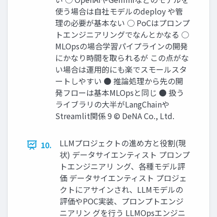
使う場合は⾃社モデルのdeploy や管
理の必要が基本ない ○ PoCはプロンプ
トエンジニアリングでなんとかなる ○
MLOpsの場合学習パイプラインの開発
にかなり時間を取られるが この点がな
い場合は運⽤的にも楽でスモールスタ
ートしやすい ● 推論処理から先の開
発フローは基本MLOpsと同じ ● 扱う
ライブラリの⼤半がLangChainや
Streamlit関係 9 © DeNA Co., Ltd.
LLMプロジェクトの進め⽅と役割(現
10.
状) データサイエンティスト プロンプ
トエンジニアリ ング、各種モデル評
価 データサイエンティスト プロジェ
クトにアサインされ、LLMモデルの
評価やPOC実装、プロンプトエンジ
ニアリン グを⾏う LLMOpsエンジニ