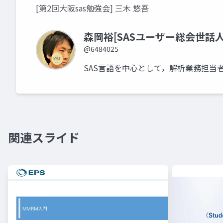
[第2回大阪sas勉強会] 三木 悠吾
森岡裕[SASユーザー総会世話人
@6484025
SAS言語を中心として，解析業務担当
関連スライド