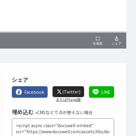
シェア
(Twitter)
Facebook
LINE
またはPlayer版
埋め込む
»CMSなどでJSが使えない場合