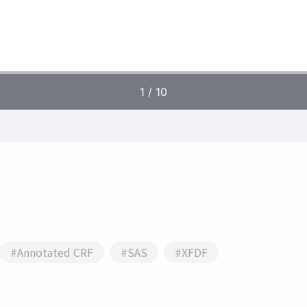
#Annotated CRF
#SAS
#XFDF