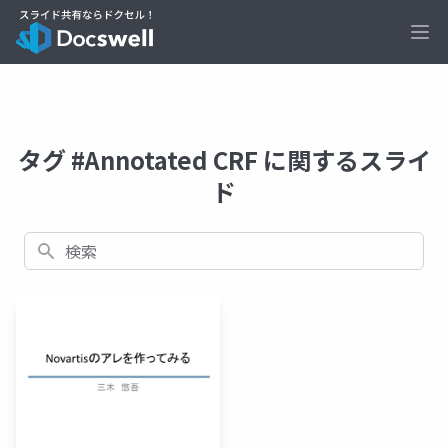
Ope
タグ #Annotated CRF に関するスライ
ド
検索