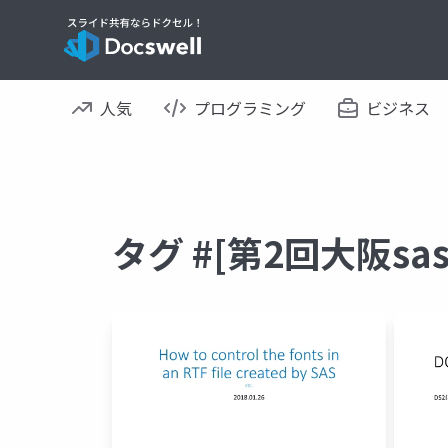
人気
プログラミング
ビジネス
タグ #[第2回大阪s