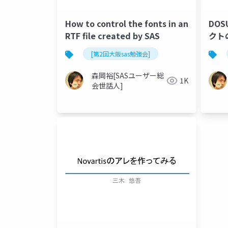
How to control the fonts in an
DO
RTF file created by SAS
クト
[第2回大阪sas勉強会]
森岡裕[SASユーザー総
1K
会世話人]