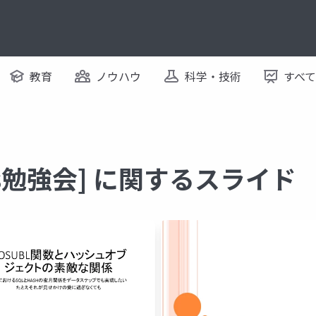
教育
ノウハウ
科学・技術
すべ
as勉強会] に関するスライド