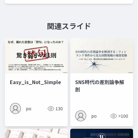
関連スライド
Easy_is_Not_Simple
SNS時代の差別論争解
剖
po
130
po
>100