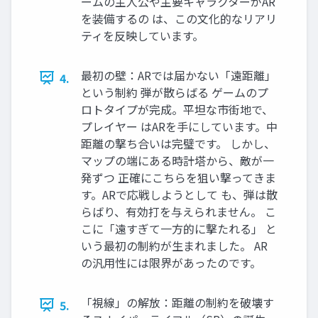
ームの主人公や主要キャラクターがAR
を装備するの は、この文化的なリアリ
ティを反映しています。
最初の壁：ARでは届かない「遠距離」
4.
という制約 弾が散らばる ゲームのプ
ロトタイプが完成。平坦な市街地で、
プレイヤー はARを手にしています。中
距離の撃ち合いは完璧です。 しかし、
マップの端にある時計塔から、敵が一
発ずつ 正確にこちらを狙い撃ってきま
す。ARで応戦しようとして も、弾は散
らばり、有効打を与えられません。 こ
こに「遠すぎて一方的に撃たれる」 と
いう最初の制約が生まれました。 AR
の汎用性には限界があったのです。
「視線」の解放：距離の制約を破壊す
5.