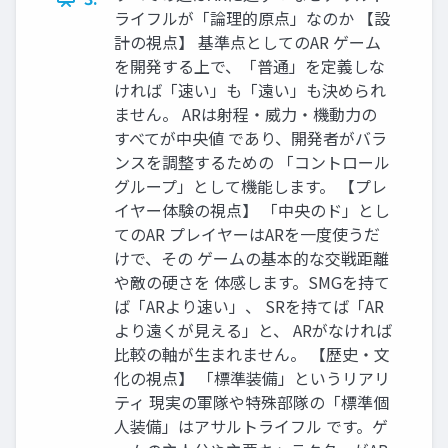
ライフルが「論理的原点」なのか 【設
計の視点】 基準点としてのAR ゲーム
を開発する上で、「普通」を定義しな
ければ「速い」も「遠い」も決められ
ません。 ARは射程・威力・機動力の
すべてが中央値 であり、開発者がバラ
ンスを調整するための 「コントロール
グループ」として機能します。 【プレ
イヤー体験の視点】 「中央のド」とし
てのAR プレイヤーはARを一度使うだ
けで、その ゲームの基本的な交戦距離
や敵の硬さを 体感します。SMGを持て
ば「ARより速い」、 SRを持てば「AR
より遠くが見える」と、 ARがなければ
比較の軸が生まれません。 【歴史・文
化の視点】 「標準装備」というリアリ
ティ 現実の軍隊や特殊部隊の「標準個
人装備」はアサルトライフル です。ゲ