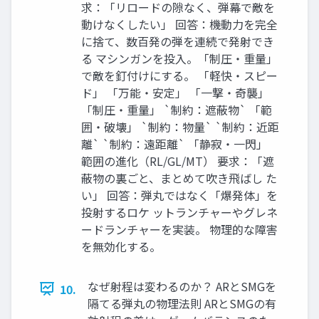
求：「リロードの隙なく、弾幕で敵を
動けなくしたい」 回答：機動力を完全
に捨て、数百発の弾を連続で発射でき
る マシンガンを投入。「制圧・重量」
で敵を釘付けにする。 「軽快・スピー
ド」 「万能・安定」 「一撃・奇襲」
「制圧・重量」 `制約：遮蔽物` 「範
囲・破壊」 `制約：物量` `制約：近距
離` `制約：遠距離` 「静寂・一閃」
範囲の進化（RL/GL/MT） 要求：「遮
蔽物の裏ごと、まとめて吹き飛ばし た
い」 回答：弾丸ではなく「爆発体」を
投射するロケ ットランチャーやグレネ
ードランチャーを実装。 物理的な障害
を無効化する。
なぜ射程は変わるのか？ ARとSMGを
10.
隔てる弾丸の物理法則 ARとSMGの有