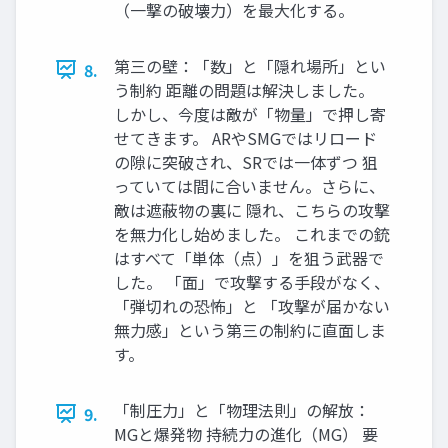
（一撃の破壊力）を最大化する。
第三の壁：「数」と「隠れ場所」とい
8.
う制約 距離の問題は解決しました。
しかし、今度は敵が「物量」で押し寄
せてきます。 ARやSMGではリロード
の隙に突破され、SRでは一体ずつ 狙
っていては間に合いません。さらに、
敵は遮蔽物の裏に 隠れ、こちらの攻撃
を無力化し始めました。 これまでの銃
はすべて「単体（点）」を狙う武器で
した。 「面」で攻撃する手段がなく、
「弾切れの恐怖」と 「攻撃が届かない
無力感」という第三の制約に直面しま
す。
「制圧力」と「物理法則」の解放：
9.
MGと爆発物 持続力の進化（MG） 要