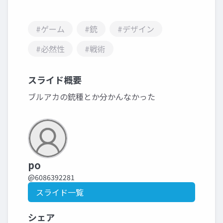
#ゲーム
#銃
#デザイン
#必然性
#戦術
スライド概要
ブルアカの銃種とか分かんなかった
po
@6086392281
スライド一覧
シェア