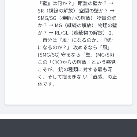
『壁』は何か？」 距離の壁か？ →
SR（視線の解放） 空間の壁か？ →
SMG/SG（機動力の解放） 物量の壁
か？ → MG（継続の解放） 物理の壁
か？ → RL/GL（遮蔽物の解放） 2.
「自分は『風』になるのか、『壁』
になるのか？」 攻めるなら「風」
(SMG/SG) 守るなら「壁」(MG/SR)
この「〇〇からの解放」という感覚
こそが、 銃の種類に対する最も深
く、そして揺るぎな い「直感」の正
体です。