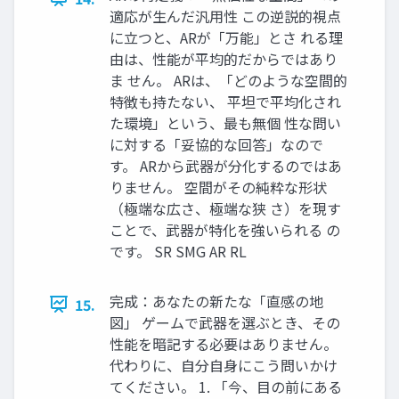
適応が生んだ汎用性 この逆説的視点
に立つと、ARが「万能」とさ れる理
由は、性能が平均的だからではあり
ま せん。 ARは、「どのような空間的
特徴も持たない、 平坦で平均化され
た環境」という、最も無個 性な問い
に対する「妥協的な回答」なので
す。 ARから武器が分化するのではあ
りません。 空間がその純粋な形状
（極端な広さ、極端な狭 さ）を現す
ことで、武器が特化を強いられる の
です。 SR SMG AR RL
完成：あなたの新たな「直感の地
15.
図」 ゲームで武器を選ぶとき、その
性能を暗記する必要はありません。
代わりに、自分自身にこう問いかけ
てください。 1. 「今、目の前にある