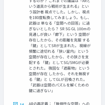
するのか？ これまでの議論は「ARと
いう道具から戦術が生まれる」とい
う設計者 視点でした。しかし、視点
を180度転換してみましょう。もし、
武器は 単なる「空間への回答」に過
ぎないとしたら？ SR SG GL 100mの
見通しが良い「廊下」という 空間が
存在したから、その距離を克服 する
「鍵」としてSRが生まれた。 視線が
頻繁に途切れる「狭い室内」という
空間が存在したから、その狭さを支
配する 「鍵」としてSG/SMGが必要
とされた。 強固な「遮蔽物」という
空間が存在 したから、それを無視す
る「鍵」と してGLが召喚された。
「武器は空間のパズルを解くための
鍵に過ぎない」
ARの再定義：「無個性な空間」への
14.