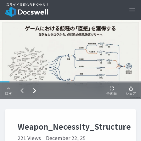
Ope
Weapon_Necessity_Structure
221 Views
December 22, 25