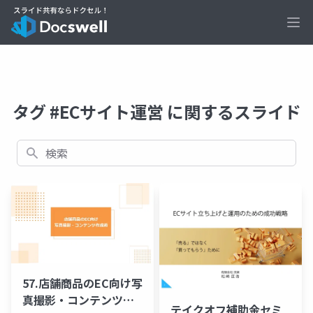
Ope
タグ #ECサイト運営 に関するスライド
検索
57.店舗商品のEC向け写
真撮影・コンテンツ作
テイクオフ補助金セミ