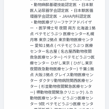
・動物麻酔基礎技能認定医 ・日本獣
医人泌尿器学会認定医 ・日本獣医循
環器学会認定医 ・JAHA内科認定医
・動物医療グリーフケアアドバイザ
ー ・医学博士号 夜間 両方 北海道:1拠
点 ペテモどうぶつ 医療センター札幌
月寒 東京:2拠点 東京動物医療センタ
ー 愛知:1拠点 ( ペテモどうぶつ 医療
センター名古屋 ( 名古屋西動物夜間
救急医療センター) ペテモどうぶつ医
療センター ひがし東京 ( ひがし東京
夜間救急動物医療センター) 千葉:1拠
点 大阪:3拠点 グレイス動物医療セン
ター ダクタリ動物病院関西医療セン
ター ( 杉並動物夜間緊急医療センタ
ー) 堺動物夜間緊急クリニック) ルカ
動物医療センター どうぶつ医療セン
ター 9院 ペテモどうぶつ医療 センタ