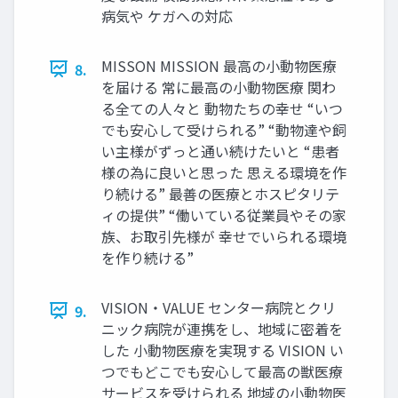
病気や ケガへの対応
MISSON MISSION 最高の小動物医療
8.
を届ける 常に最高の小動物医療 関わ
る全ての人々と 動物たちの幸せ “いつ
でも安心して受けられる” “動物達や飼
い主様がずっと通い続けたいと “患者
様の為に良いと思った 思える環境を作
り続ける” 最善の医療とホスピタリテ
ィの提供” “働いている従業員やその家
族、お取引先様が 幸せでいられる環境
を作り続ける”
VISION・VALUE センター病院とクリ
9.
ニック病院が連携をし、地域に密着を
した 小動物医療を実現する VISION い
つでもどこでも安心して最高の獣医療
サービスを受けられる 地域の小動物医