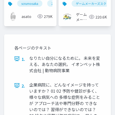
いた #scrumosaka
ールをまるっと紹介
scrumosaka
2024
scrum
ゲームメーカーズスクラン
agile
ゲーム
asato
279K
220.6K
メーカ
ーズ
各ページのテキスト
なりたい自分になるために。 未来を変
1.
える、あなたの選択。 イオンペット株
式会社 | 動物病院事業
企業病院に、どんなイメージを持って
2.
いますか？ 01 02 予防や健診が多く、
様々な病気への 多様な症例をみること
が アプローチ法や専門分野の できな
いのでは？ 習得ができないのでは？