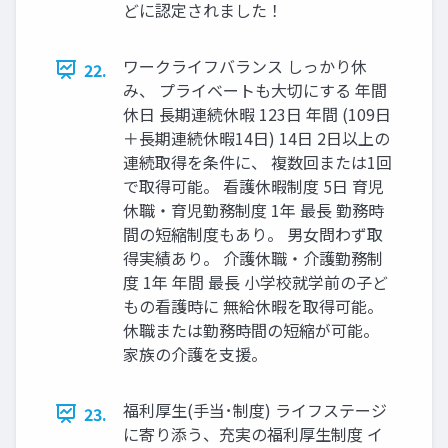
どに認定されました！
ワークライフバランス しっかり休
22.
み、 プライベートも大切にする 年間
休日 長期連続休暇 123日 年間 (109日
＋長期連続休暇14日) 14日 2日以上の
連続取得を条件に、 複数回または1回
で取得可能。 看護休暇制度 5日 育児
休職・育児勤務制度 1年 最長 勤務時
間の短縮制度もあり。 男女問わず取
得実績あり。 介護休職・介護勤務制
度 1年 年間 最長 小学校就学前の子ど
もの看護時に 無給休暇を取得可能。
休職または勤務時間の短縮が可能。
家族の介護を支援。
福利厚生(手当･制度) ライフステージ
23.
に寄り添う、充実の福利厚生制度 イ