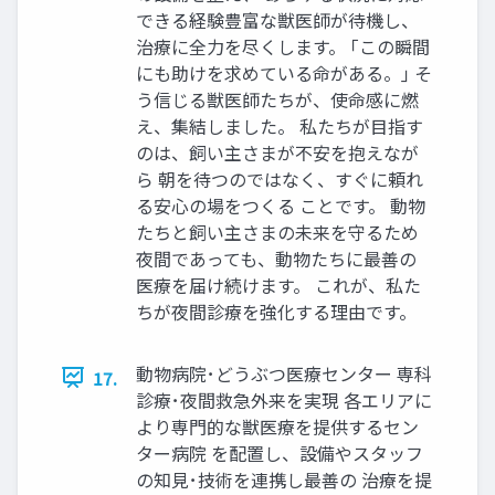
できる経験豊富な獣医師が待機し、
治療に全力を尽くします。 ｢この瞬間
にも助けを求めている命がある。｣ そ
う信じる獣医師たちが、使命感に燃
え、集結しました。 私たちが目指す
のは、飼い主さまが不安を抱えなが
ら 朝を待つのではなく、すぐに頼れ
る安心の場をつくる ことです。 動物
たちと飼い主さまの未来を守るため
夜間であっても、動物たちに最善の
医療を届け続けます。 これが、私た
ちが夜間診療を強化する理由です。
動物病院･どうぶつ医療センター 専科
17.
診療･夜間救急外来を実現 各エリアに
より専門的な獣医療を提供するセン
ター病院 を配置し、設備やスタッフ
の知見･技術を連携し最善の 治療を提