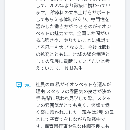
して、2022年より診療に携わってい
ます。 診療科の立ち上げをサポート
してもらえる体制があり、専門性を
活かした働き方が できるのがイオン
ペットの魅力です。全国に仲間がい
る心強さや、やりたいことに挑戦で
きる風土も大 きな支え。今後は眼科
の拡充とともに、地域の総合病院と
しての発展に貢献していきたいと考
えていま す。 N.M先生
社員の声 私がイオンペットを選んだ
25.
理由 スタッフの雰囲気の良さが決め
手 先輩に誘われ見学した際、スタッ
フの雰囲気がとても良く、笑顔で働
く姿に惹かれました。現在は2児 の母
として子育てをしながら勤務中で
す。保育園行事や急な体調不良にも