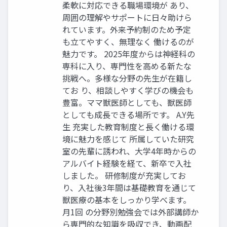
柔軟に対応できる職場環境が あり、
周囲の理解やサポートに日々助けら
れています。外来予約制のため予定
も立てやすく、無理なく 働けるのが
魅力です。 2025年度からは神経科の
専科に入り、専門性を高める新たな
挑戦へ。多様な分野の先生が在籍し
てお り、相談しやすく学びの機会も
豊富。ママ獣医師としても、獣医師
としても成長できる場所です。 A.Y先
生 充実した教育制度と長く働ける環
境に魅力を感じて 所属していた研究
室の先輩に誘われ、大学4年時からの
アルバイト経験を経て、新卒で入社
しました。 研修制度が充実してお
り、入社後3年間は基礎教育を通じて
獣医療の基本をしっかり学べます。
月1回 の分野別勉強会では外部講師か
ら専門的な知識を吸収でき、動画配