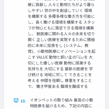
療に貢献し 人々と動物たちがより暮ら
しやすい 世の中を創造していく 環境
を構築する 多種多様な働き方を可能に
し、長く働ける環境を構築する スタッ
フが物心ともに満足できる環境を構築
し、 獣医療に関わる人々の未来を切り
開く 正しい医療を実現するために積極
的に未来に投資をし (システム、教
育)、小動物医療にイノベーションを起
こす VALUE 動物と飼い主の｢心｣を 大
切にした優しい医療 動物に感謝する
気持ちを 大切にする 最新の医療を 学
び続ける 地域に対して できることを
考える 仲間を信頼し 尊重をすること
で、 働き甲斐ある 職場を醸成する
イオンペットの取り組み 最高の小動
10.
物医療を届けるため、下記の内容に