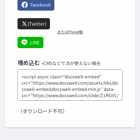
Facebook
(Twitter)
またはPlayer版
LINE
埋め込む
»CMSなどでJSが使えない場合
（ダウンロード不可）