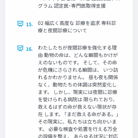
グラム 認定医･専門医取得支援
02 幅広く高度な 診療を追求 専科診
15.
療と夜間診療について
わたしたちが夜間診療を強化する理
16.
由 動物の命は、どんな瞬間もかけが
えのないものです。 そして、その命
が危機にさらされる瞬間は、 いつ訪
れるかわかりません。 昼も夜も関係
なく、動物たちの体調は突然変化し
ます。 しかし、現実には夜間に診療
を受けられる病院は 限られており、
救えるはずの命が救えない現状が存
在 します。 ｢まだ救える命がある。｣
その現実に、私たちは立ち向かいま
す。 必要な検査や処置を行える万全
の設備を整え、 あらゆる状況に対応