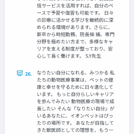
信サービスを活用すれば、自分のペ
ースで予習や復習も可能です。 日々
の診療に活かせる学びを継続的に深
められる環境があります。さらに、
新卒から時短勤務、院長候 補、専門
分野を極めたい方まで、多様なキャ
リアを支える制度が整っており、安
心して長く働けます。 S.Y先生
なりたい自分になれる、みつかる 私
26.
たちの動物医療事業は、ペットの健
康と幸せを守るために日々進化して
います。 もっと自分らしいキャリア
を歩んでみたい 動物医療の現場で成
長したい そんな『なりたい自分』が
いるあなたに、イオンペットはぴっ
たりの場所です。 あなたが目指して
きた獣医師としての理想を、もう一