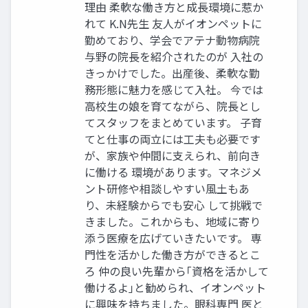
理由 柔軟な働き方と成長環境に惹か
れて K.N先生 友人がイオンペットに
勤めており、学会でアテナ動物病院
与野の院長を紹介されたのが 入社の
きっかけでした。出産後、柔軟な勤
務形態に魅力を感じて入社。 今では
高校生の娘を育てながら、院長とし
てスタッフをまとめています。 子育
てと仕事の両立には工夫も必要です
が、家族や仲間に支えられ、前向き
に働ける 環境があります。マネジメ
ント研修や相談しやすい風土もあ
り、未経験からでも安心 して挑戦で
きました。これからも、地域に寄り
添う医療を広げていきたいです。 専
門性を活かした働き方ができるとこ
ろ 仲の良い先輩から｢資格を活かして
働けるよ｣と勧められ、イオンペット
に興味を持ちました。眼科専門 医と