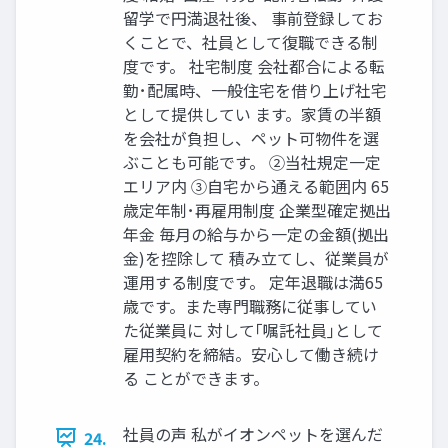
留学で円満退社後、 事前登録してお
くことで、社員として復職できる制
度です。 社宅制度 会社都合による転
勤･配属時、一般住宅を借り上げ社宅
として提供してい ます。家賃の半額
を会社が負担し、ペット可物件を選
ぶことも可能です。 ②当社規定一定
エリア内 ③自宅から通える範囲内 65
歳定年制･再雇用制度 企業型確定拠出
年金 毎月の給与から一定の金額(拠出
金)を控除して 積み立てし、従業員が
運用する制度です。 定年退職は満65
歳です。また専門職務に従事してい
た従業員に 対して｢嘱託社員｣として
雇用契約を締結。安心して働き続け
る ことができます。
社員の声 私がイオンペットを選んだ
24.