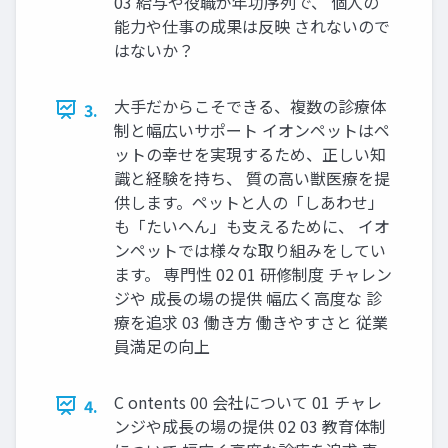
03 給与や役職が年功序列で、 個人の
能力や仕事の成果は反映 されないので
はないか？
大手だからこそできる、複数の診療体
3.
制と幅広いサポート イオンペットはペ
ットの幸せを実現するため、正しい知
識と経験を持ち、 質の高い獣医療を提
供します。ペットと人の「しあわせ」
も「たいへん」も支えるために、 イオ
ンペットでは様々な取り組みをしてい
ます。 専門性 02 01 研修制度 チャレン
ジや 成長の場の提供 幅広く高度な 診
療を追求 03 働き方 働きやすさと 従業
員満足の向上
C ontents 00 会社について 01 チャレ
4.
ンジや成長の場の提供 02 03 教育体制