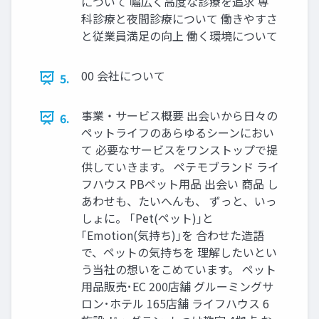
について 幅広く高度な診療を追求 専
科診療と夜間診療について 働きやすさ
と従業員満足の向上 働く環境について
00 会社について
5.
事業・サービス概要 出会いから日々の
6.
ペットライフのあらゆるシーンにおい
て 必要なサービスをワンストップで提
供していきます。 ペテモブランド ライ
フハウス PBペット用品 出会い 商品 し
あわせも、たいへんも、 ずっと、いっ
しょに。 ｢Pet(ペット)｣と
｢Emotion(気持ち)｣を 合わせた造語
で、ペットの気持ちを 理解したいとい
う当社の想いをこめています。 ペット
用品販売･EC 200店舗 グルーミングサ
ロン･ホテル 165店舗 ライフハウス 6