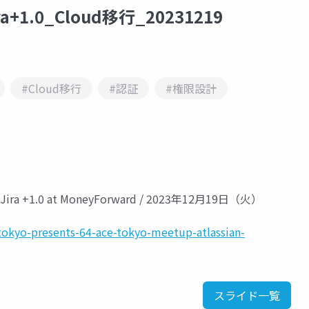
ira+1.0_Cloud移行_20231219
#Cloud移行
#認証
#権限設計
, Jira +1.0 at MoneyForward / 2023年12月19日（火）
n-tokyo-presents-64-ace-tokyo-meetup-atlassian-
スライド一覧