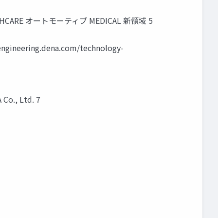
EALTHCARE オートモーティブ MEDICAL 新領域 5
gineering.dena.com/technology-
., Ltd. 7