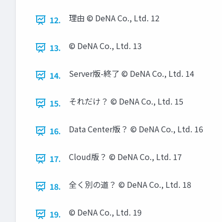
理由 © DeNA Co., Ltd. 12
12.
© DeNA Co., Ltd. 13
13.
Server版-終了 © DeNA Co., Ltd. 14
14.
それだけ？ © DeNA Co., Ltd. 15
15.
Data Center版？ © DeNA Co., Ltd. 16
16.
Cloud版？ © DeNA Co., Ltd. 17
17.
全く別の道？ © DeNA Co., Ltd. 18
18.
© DeNA Co., Ltd. 19
19.