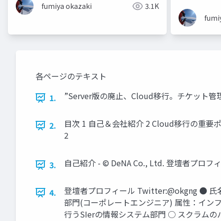
fumiya okazaki
3.1K
fumi
各ページのテキスト
”Server版の廃止、Cloud移行。チケット管理の
1.
目次 1 自己＆会社紹介 2 Cloud移行の重要ポイン
2.
2
自己紹介 - © DeNA Co., Ltd. 登壇者プ
3.
登壇者プロフィール Twitter:@okgng
4.
部門(コーポレートエンジニア) 属性：インフ
行うSIerの情報システム部門 ○ スクラムのパ