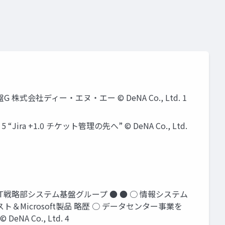
 株式会社ディー・エヌ・エー © DeNA Co., Ltd. 1
a +1.0 チケット管理の先へ” © DeNA Co., Ltd.
部IT戦略部システム基盤グループ ● ● ○ 情報システム
Microsoft製品 略歴 ○ データセンター事業を
Co., Ltd. 4