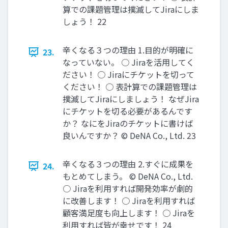
算での課題管理は撲滅してJiraにしま
しょう！ 22
辛くなる３つの理由 1.目的が明確に
23.
なっていない。 ○ Jiraを活用してく
ださい！ ○ Jiraにチケットを切って
ください！ ○ 表計算での課題管理は
撲滅してJiraにしましょう！ なぜJira
にチケットを切る必要があるんです
か？ なにをJiraのチケットに書けば
良いんですか？ © DeNA Co., Ltd. 23
辛くなる３つの理由 2.すぐに成果を
24.
もとめてしまう。 © DeNA Co., Ltd.
○ Jiraを利用すれば開発効率が劇的
に改善します！ ○ Jiraを利用すれば
顧客満足度も向上します！ ○ Jiraを
利用すれば皆が幸せです！ 24