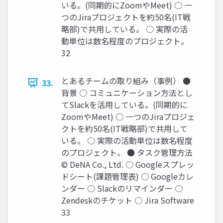
いる。(同期的にZoomやMeet) ○ 一
つのJiraプロジェクトを約50名(IT戦
略部)で共用している。 ○ 実際の活
動単位は数名程度のプロジェクト。
32
とあるチームの取り組み（事例） ●
33.
背景 ○ コミュニケーション方法とし
てSlackを活用している。(同期的に
ZoomやMeet) ○ 一つのJiraプロジェ
クトを約50名(IT戦略部)で共用して
いる。 ○ 実際の活動単位は数名程度
のプロジェクト。 ● タスク管理方法
© DeNA Co., Ltd. ○ Googleスプレッ
ドシート(課題管理表) ○ Googleカレ
ンダー ○ Slackのリマインダー ○
Zendeskのチケット ○ Jira Software
33