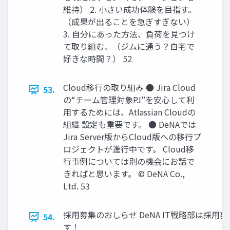
維持） 2. 小さい成功体験を目指す。
（成果が出ることを急ぎすぎない）
3. 自分にあった方法、負荷を見つけ
て取り組む。（ジムに通う？自宅で
好きな時間？） 52
Cloud移行の取り組み ● Jira Cloud
53.
の“チーム管理対象PJ”を安心して利
用するためには、Atlassian Cloudの
組織 設定も重要です。 ● DeNAでは
Jira Server版からCloud版への移行プ
ロジェクトが進行中です。 Cloud移
行事例については別の機会にお話で
きればと思います。 © DeNA Co.,
Ltd. 53
採用募集のおしらせ DeNA IT戦略部は採用
54.
す！