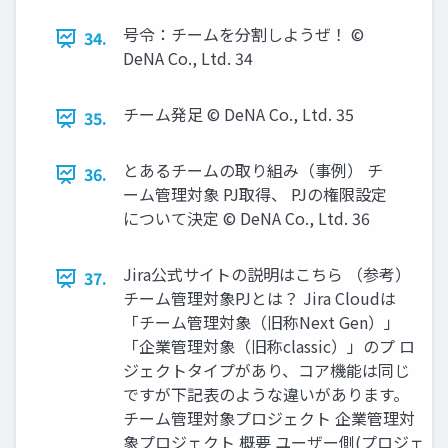
号令：チームを分割しようぜ！ ©
34.
DeNA Co., Ltd. 34
チーム発足 © DeNA Co., Ltd. 35
35.
とあるチームの取り組み（事例） チ
36.
ーム管理対象 PJ取得、 PJの権限設定
について決定 © DeNA Co., Ltd. 36
Jira公式サイトの説明はこちら （参考）
37.
チーム管理対象PJとは？ Jira Cloudは
「チーム管理対象（旧称Next Gen）」
「企業管理対象（旧称classic）」のプ ロ
ジェクトタイプがあり、コア機能は同じ
ですが下記表のような違いがあります。
チーム管理対象プロジェクト 企業管理対
象プロジェクト 概要 ユーザー側(プロジェ