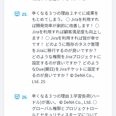
辛くなる３つの理由 2.すぐに成果を
25.
もとめてしまう。 ○ Jiraを利用すれ
ば開発効率が劇的に改善します！ ○
Jiraを利用すれば顧客満足度も向上し
ます！ ○ Jiraを利用すれば皆が幸せ
です！ どのように既存のタスク管理
をJiraに移行するのが良いですか？
どのような権限をJiraプロジェクトに
設定するのが良いですか？ どのよう
なDue(期日)をJiraチケットに設定す
るのが良いですか？ © DeNA Co.,
Ltd. 25
辛くなる３つの理由 3.学習負荷(ハー
26.
ドル)が高い。 © DeNA Co., Ltd. ○
グローバル権限とプロジェクトロー
ルとセキュリティスキーマについて