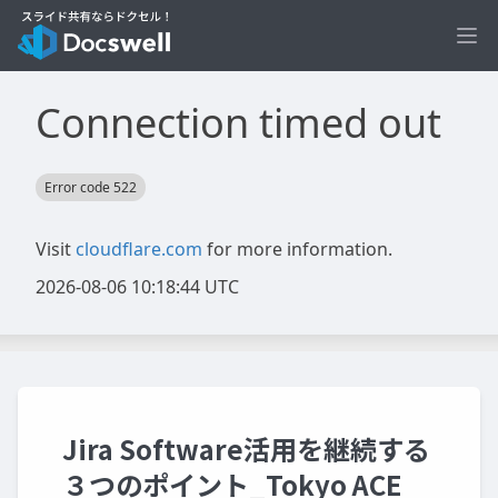
Ope
Jira Software活用を継続する
３つのポイント_Tokyo ACE