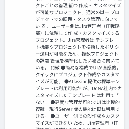
クトごとの管理者)で作成・ カスタマイズ
が可能なプロジェクト。通常の単一 プロ
ジェクトでの課題・タスク管理に向いて
い る。 ユーザー側はJira管理者（IT戦略
部）に依頼して作 成・カスタマイズする
プロジェクト。Jira管理者は テンプレー
ト機能やプロジェクトを横断したポリ シ
ー適用が可能なため、複数プロジェクト
の課題 管理を標準化したい場合に向いて
いる。 特徴 ●簡易な構成でUIが直感的。
クイックにプロジェ クト作成やカスタマ
イズが可能。 ●Atlassian提供の標準テン
プレートは利用可能だ が、DeNA社内でカ
スタマイズしたテンプレート は利用でき
ない。 ●高度な管理が可能でUIは比較的
複雑。現行Server 版の機能は概ね利用で
きる。 ●ユーザー側でのPJ作成やカスタ
マイズができない ため、Jira管理者（IT