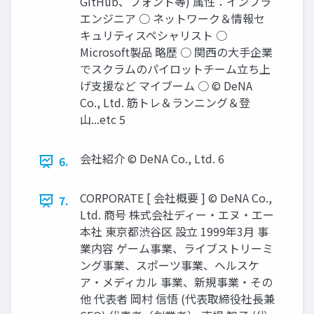
GitHub、フォント等) 属性：インフラ
エンジニア ○ ネットワーク＆情報セ
キュリティスペシャリスト ○
Microsoft製品 略歴 ○ 関西の大手企業
でスクラムのパイロットチーム立ち上
げ支援など マイブーム ○ © DeNA
Co., Ltd. 筋トレ＆ランニング＆登
山...etc 5
会社紹介 © DeNA Co., Ltd. 6
6.
CORPORATE [ 会社概要 ] © DeNA Co.,
7.
Ltd. 商号 株式会社ディー・エヌ・エー
本社 東京都渋谷区 設立 1999年3月 事
業内容 ゲーム事業、ライブストリーミ
ング事業、スポーツ事業、ヘルスケ
ア・メディカル 事業、新規事業・その
他 代表者 岡村 信悟 (代表取締役社長兼