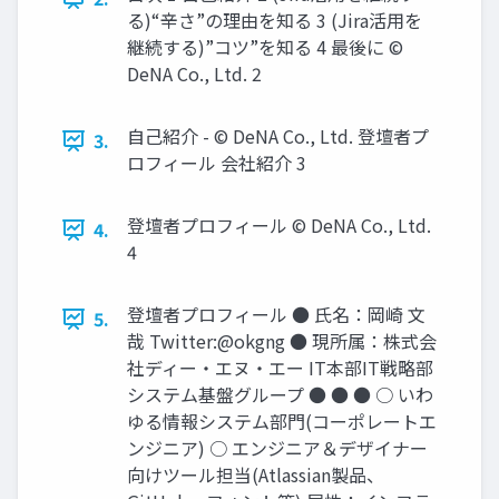
る)“辛さ”の理由を知る 3 (Jira活用を
継続する)”コツ”を知る 4 最後に ©
DeNA Co., Ltd. 2
自己紹介 - © DeNA Co., Ltd. 登壇者プ
3.
ロフィール 会社紹介 3
登壇者プロフィール © DeNA Co., Ltd.
4.
4
登壇者プロフィール ● 氏名：岡崎 文
5.
哉 Twitter:@okgng ● 現所属：株式会
社ディー・エヌ・エー IT本部IT戦略部
システム基盤グループ ● ● ● ○ いわ
ゆる情報システム部門(コーポレートエ
ンジニア) ○ エンジニア＆デザイナー
向けツール担当(Atlassian製品、