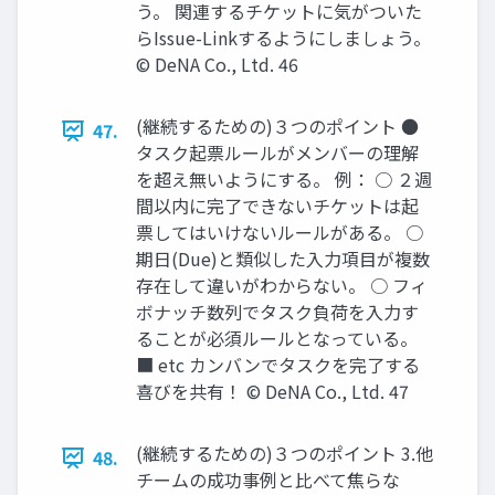
う。 関連するチケットに気がついた
らIssue-Linkするようにしましょう。
© DeNA Co., Ltd. 46
(継続するための)３つのポイント ●
47.
タスク起票ルールがメンバーの理解
を超え無いようにする。 例： ○ ２週
間以内に完了できないチケットは起
票してはいけないルールがある。 ○
期日(Due)と類似した入力項目が複数
存在して違いがわからない。 ○ フィ
ボナッチ数列でタスク負荷を入力す
ることが必須ルールとなっている。
■ etc カンバンでタスクを完了する
喜びを共有！ © DeNA Co., Ltd. 47
(継続するための)３つのポイント 3.他
48.
チームの成功事例と比べて焦らな