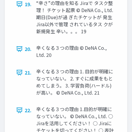
“辛さ”の理由を知る Jiraで タスク整
19.
理！ チケット起票 © DeNA Co., Ltd.
期日(Due)が過 ぎたチケットが 発生
Jira以外で管理 されているタス クが
新規発生 辛い。。。 19
辛くなる３つの理由 © DeNA Co.,
20.
Ltd. 20
辛くなる３つの理由 1. 目的が明確に
21.
なっていない。 2. すぐに成果をもと
めてしまう。 3. 学習負荷(ハードル)
が高い。 © DeNA Co., Ltd. 21
辛くなる３つの理由 1.目的が明確に
22.
なっていない。 © DeNA Co., Ltd. ○
Jiraを活用してください！ ○ Jiraに
チケットを切ってください！ ○ 表計