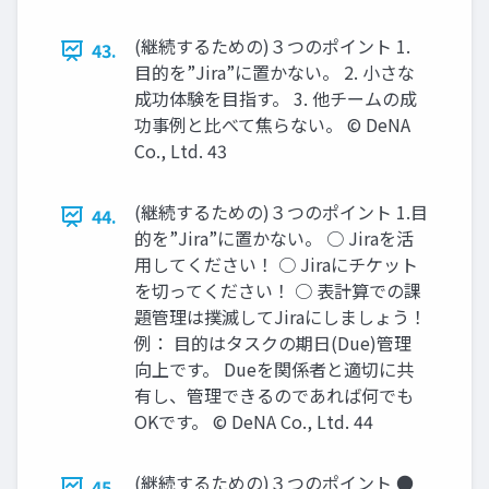
(継続するための)３つのポイント 1.
43.
目的を”Jira”に置かない。 2. 小さな
成功体験を目指す。 3. 他チームの成
功事例と比べて焦らない。 © DeNA
Co., Ltd. 43
(継続するための)３つのポイント 1.目
44.
的を”Jira”に置かない。 ○ Jiraを活
用してください！ ○ Jiraにチケット
を切ってください！ ○ 表計算での課
題管理は撲滅してJiraにしましょう！
例： 目的はタスクの期日(Due)管理
向上です。 Dueを関係者と適切に共
有し、管理できるのであれば何でも
OKです。 © DeNA Co., Ltd. 44
(継続するための)３つのポイント ●
45.