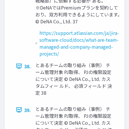
戦略部）に依頼する必要が ある。
※DeNAではPremiumプランを契約して
おり、双方利用できるようにしています。
© DeNA Co., Ltd. 37
https://support.atlassian.com/ja/jira-
software-cloud/docs/what-are-team-
managed-and-company-managed-
projects/
とあるチームの取り組み（事例） チ
38.
ーム管理対象 PJ取得、 PJの権限設定
について決定 © DeNA Co., Ltd. カス
タムフィー ルド、 必須フィールド 決
定 38
とあるチームの取り組み（事例） チ
39.
ーム管理対象 PJ取得、 PJの権限設定
について決定 © DeNA Co., Ltd. カス