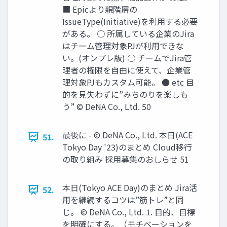
■ Epicより親階層の
IssueType(Initiative)を利用する必要
がある。 ○ 所属している企業のJira
はチーム管理対象PJが利用できな
い。(オンプレ版) ○ チームでJira管
理者の権限を自由に使えて、企業管
理対象PJもカスタム可能。 ● etc 目
的を見失わずに”みちのりを楽しも
う” © DeNA Co., Ltd. 50
最後に - © DeNA Co., Ltd. 本日(ACE
51.
Tokyo Day '23)のまとめ Cloud移行
の取り組み 採用募集のおしらせ 51
本日(Tokyo ACE Day)のまとめ Jira活
52.
用を継続するコツは”筋トレ”と同
じ。 © DeNA Co., Ltd. 1. 目的、目標
を明確にする。（モチベーションを