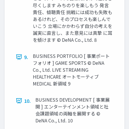
尽くします みちのりを楽しもう 発言
責任、傾聴責任 挑戦には成功も失敗も
あるけれど、そのプロセスも楽しんで
いこう 立場にかかわらず自分の考えを
誠実に直言し、また意見には真摯 に耳
を傾けます © DeNA Co., Ltd. 8
BUSINESS PORTFOLIO [ 事業ポート
9.
フォリオ ] GAME SPORTS © DeNA
Co., Ltd. LIVE STREAMING
HEALTHCARE オートモーティブ
MEDICAL 新領域 9
BUSINESS DEVELOPMENT [ 事業展
10.
開 ] エンターテインメント領域と社
会課題領域の両軸を展開する ©
DeNA Co., Ltd. 10