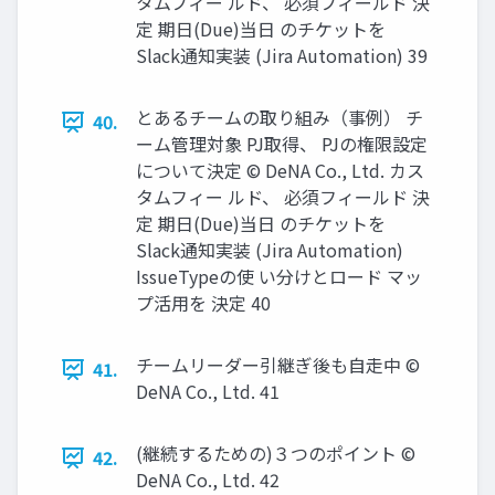
タムフィー ルド、 必須フィールド 決
定 期日(Due)当日 のチケットを
Slack通知実装 (Jira Automation) 39
とあるチームの取り組み（事例） チ
40.
ーム管理対象 PJ取得、 PJの権限設定
について決定 © DeNA Co., Ltd. カス
タムフィー ルド、 必須フィールド 決
定 期日(Due)当日 のチケットを
Slack通知実装 (Jira Automation)
IssueTypeの使 い分けとロード マッ
プ活用を 決定 40
チームリーダー引継ぎ後も自走中 ©
41.
DeNA Co., Ltd. 41
(継続するための)３つのポイント ©
42.
DeNA Co., Ltd. 42