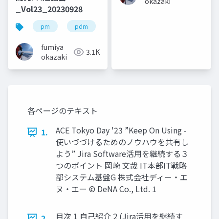
okazaki
_Vol23_20230928
pm
pdm
fumiya
3.1K
okazaki
各ページのテキスト
ACE Tokyo Day '23 ”Keep On Using -
1.
使いづづけるためのノウハウを共有し
よう” Jira Software活用を継続する３
つのポイント 岡崎 文哉 IT本部IT戦略
部システム基盤G 株式会社ディー・エ
ヌ・エー © DeNA Co., Ltd. 1
目次 1 自己紹介 2 (Jira活用を継続す
2.