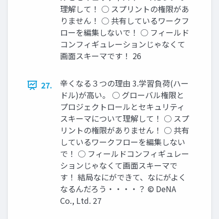
理解して！ ○ スプリントの権限があ
りません！ ○ 共有しているワークフ
ローを編集しないで！ ○ フィールド
コンフィギュレーションじゃなくて
画面スキーマです！ 26
辛くなる３つの理由 3.学習負荷(ハー
27.
ドル)が高い。 ○ グローバル権限と
プロジェクトロールとセキュリティ
スキーマについて理解して！ ○ スプ
リントの権限がありません！ ○ 共有
しているワークフローを編集しない
で！ ○ フィールドコンフィギュレー
ションじゃなくて画面スキーマで
す！ 結局なにができて、なにがよく
なるんだろう・・・・？ © DeNA
Co., Ltd. 27