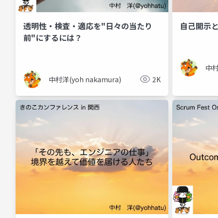
透明性・検査・適応を"日々の当たり
自己開示
前"にするには？
中村
中村洋(yoh nakamura)
2K