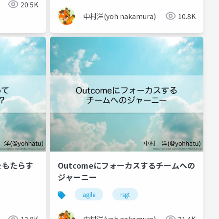
20.5K
中村洋(yoh nakamura)
10.8K
をもたらす
Outcomeにフォーカスするチームへの
ジャーニー
agile
rsgt