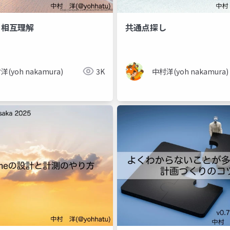
と相互理解
共通点探し
洋(yoh nakamura)
3K
中村洋(yoh nakamura)