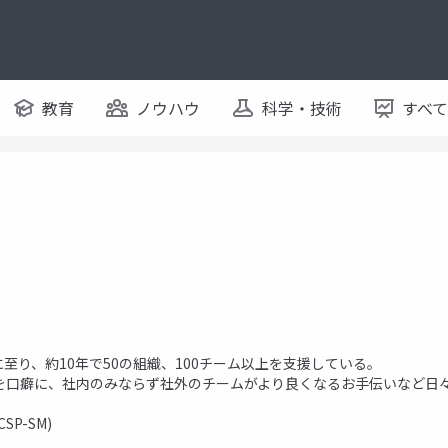
教育
ノウハウ
科学・技術
すべ
に至り、約10年で50の組織、100チーム以上を支援している。
を口癖に、社内のみならず社外のチームがより良くなるお手伝いなど日
P-SM)