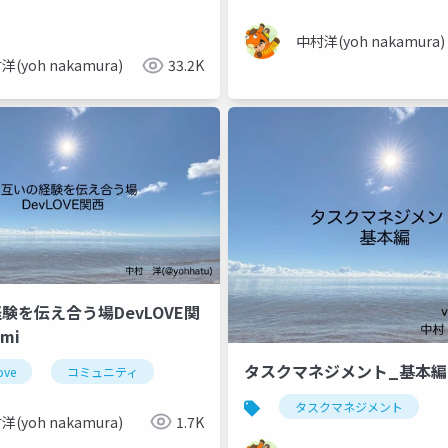
中村洋(yoh nakamura)
洋(yoh nakamura)
33.2K
験を伝え合う場DevLOVE関
umi
タスクマネジメント_基本編
ove
コミュニティ
タスクマネジメント
洋(yoh nakamura)
1.7K