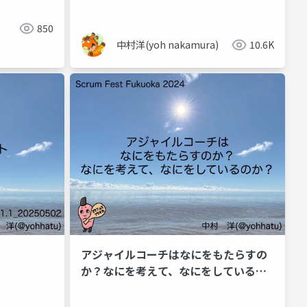
850
中村洋(yoh nakamura)
10.6K
アジャイルコーチはなにをもたらすの
か？なにを考えて、なにをしているの
か？