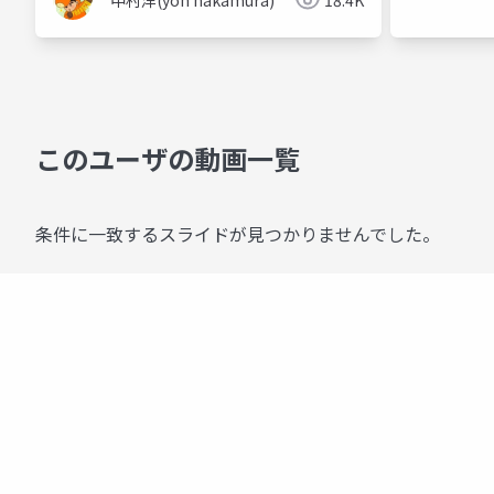
中村洋(yoh nakamura)
18.4K
このユーザの動画一覧
条件に一致するスライドが見つかりませんでした。