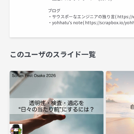
ブログ
・サウスポーなエンジニアの独り言(
https:/
・yohhatu's note(
https://scrapbox.io/yoh
このユーザのスライド一覧