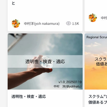
と
中村
中村洋(yoh nakamura)
1.5K
透明性・検査・適応
スクラム"
価値あるフ