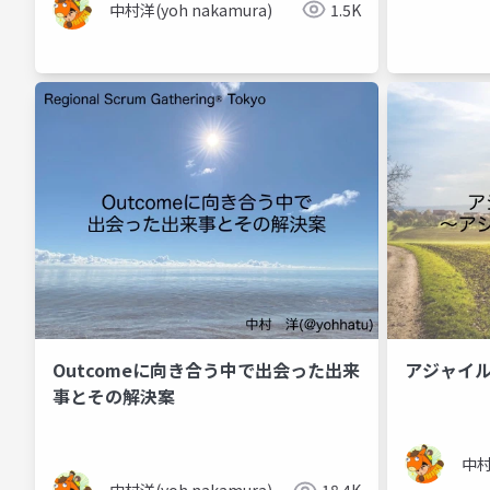
中村洋(yoh nakamura)
1.5K
Outcomeに向き合う中で出会った出来
アジャイ
事とその解決案
中村