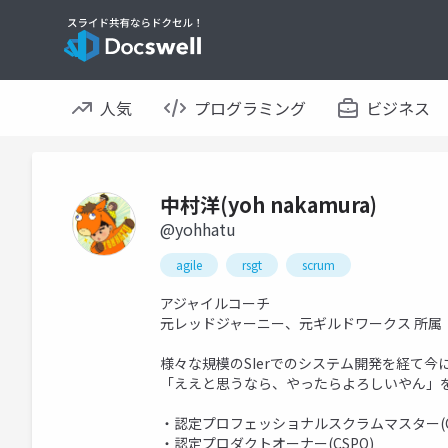
人気
プログラミング
ビジネス
中村洋(yoh nakamura)
@yohhatu
agile
rsgt
scrum
アジャイルコーチ
元レッドジャーニー、元ギルドワークス 所属
様々な規模のSIerでのシステム開発を経て今
「ええと思うなら、やったらよろしいやん」
・認定プロフェッショナルスクラムマスター(CS
・認定プロダクトオーナー(CSPO)