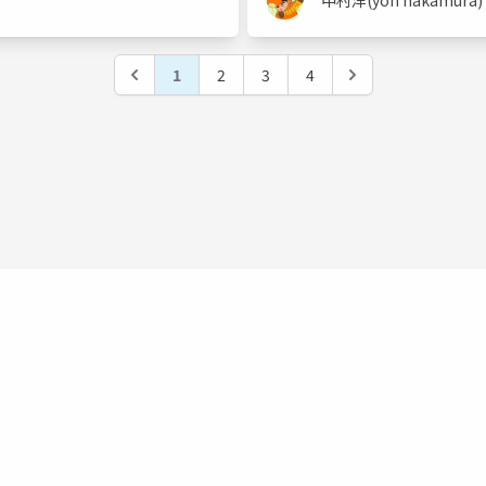
中村洋(yoh nakamura)
1
2
3
4