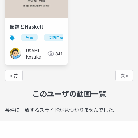
圏論とHaskell
数学
関西日曜数学友の会
USAMI
841
Kosuke
« 前
次 »
このユーザの動画一覧
条件に一致するスライドが見つかりませんでした。