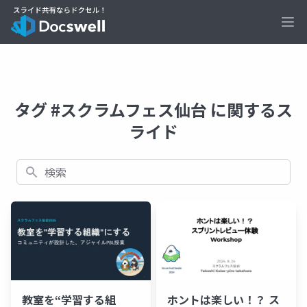
Ope
タグ #スクラムフェス仙台 に関するス
ライド
検索
教室を“学習する組
ホントは楽しい！？ ス