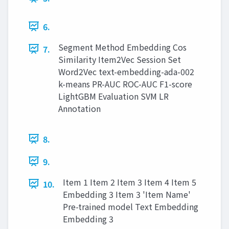
6.
Segment Method Embedding Cos
7.
Similarity Item2Vec Session Set
Word2Vec text-embedding-ada-002
k-means PR-AUC ROC-AUC F1-score
LightGBM Evaluation SVM LR
Annotation
8.
9.
Item 1 Item 2 Item 3 Item 4 Item 5
10.
Embedding 3 Item 3 'Item Name'
Pre-trained model Text Embedding
Embedding 3