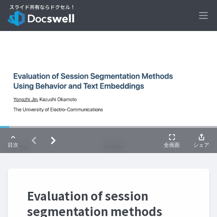
Ope
Evaluation of session
segmentation methods