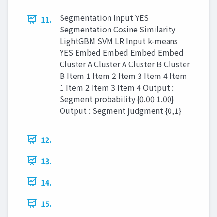
Segmentation Input YES
11.
Segmentation Cosine Similarity
LightGBM SVM LR Input k-means
YES Embed Embed Embed Embed
Cluster A Cluster A Cluster B Cluster
B Item 1 Item 2 Item 3 Item 4 Item
1 Item 2 Item 3 Item 4 Output :
Segment probability {0.00 1.00}
Output : Segment judgment {0,1}
12.
13.
14.
15.