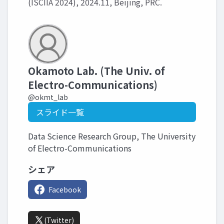
(ISCIIA 2024), 2024.11, Beijing, PRC.
Okamoto Lab. (The Univ. of
Electro-Communications)
@okmt_lab
スライド一覧
Data Science Research Group, The University
of Electro-Communications
シェア
Facebook
(Twitter)