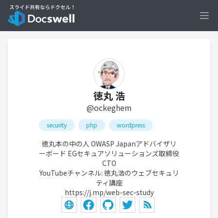
Ope
徳丸 浩
@ockeghem
security
php
wordpress
徳丸本の中の人 OWASP Japanアドバイザリ
ーボード EGセキュアソリューションズ取締役
CTO
YouTubeチャンネル: 徳丸浩のウェブセキュリ
ティ講座
https://j.mp/web-sec-study