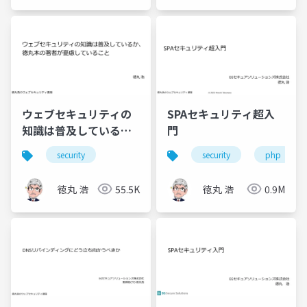
ウェブセキュリティの
SPAセキュリティ超入
知識は普及している
門
か、徳丸本の著者が憂
security
security
php
慮していること
徳丸 浩
55.5K
徳丸 浩
0.9M