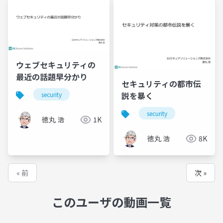
ウェブセキュリティの
最近の話題早分かり
セキュリティの都市伝
説を暴く
security
security
徳丸 浩
1K
徳丸 浩
8K
« 前
次 »
このユーザの動画一覧