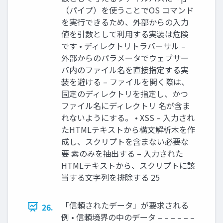
（パイプ）を使うことでOS コマンド
を実行できるため、外部からの入力
値を引数として利用する実装は危険
です • ディレクトリトラバーサル –
外部からのパラメータでウェブサー
バ内のファイル名を直接指定する実
装を避ける – ファイルを開く際は、
固定のディレクトリを指定し、かつ
ファイル名にディレクトリ 名が含ま
れないようにする。 • XSS – 入力され
たHTMLテキストから構文解析木を作
成し、スクリプトを含まない必要な
要 素のみを抽出する – 入力された
HTMLテキストから、スクリプトに該
当する文字列を排除する 25
「信頼されたデータ」が要求される
26.
例 • 信頼境界の中のデータ – – – – – –