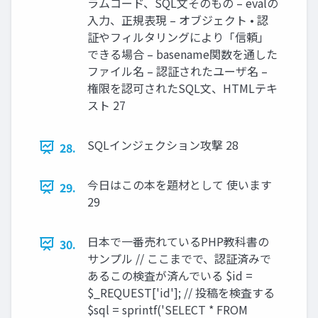
ラムコード、SQL文そのもの – evalの
入力、正規表現 – オブジェクト • 認
証やフィルタリングにより「信頼」
できる場合 – basename関数を通した
ファイル名 – 認証されたユーザ名 –
権限を認可されたSQL文、HTMLテキ
スト 27
SQLインジェクション攻撃 28
28.
今日はこの本を題材として 使います
29.
29
日本で一番売れているPHP教科書の
30.
サンプル // ここまでで、認証済みで
あるこの検査が済んでいる $id =
$_REQUEST['id']; // 投稿を検査する
$sql = sprintf('SELECT * FROM