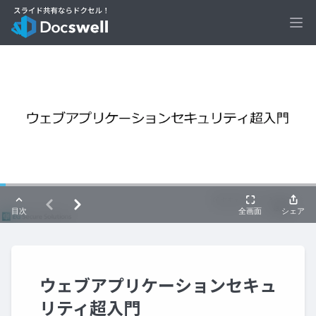
Ope
ウェブアプリケーションセキュ
リティ超入門