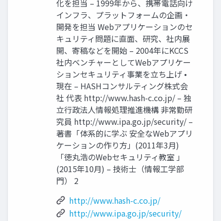
化を担当 – 1999年から、携帯電話向け
インフラ、プラットフォームの企画・
開発を担当 Webアプリケーションのセ
キュリティ問題に直面、研究、社内展
開、寄稿などを開始 – 2004年にKCCS
社内ベンチャーとしてWebアプリケー
ションセキュリティ事業を立ち上げ •
現在 – HASHコンサルティング株式会
社 代表 http://www.hash-c.co.jp/ – 独
立行政法人情報処理推進機構 非常勤研
究員 http://www.ipa.go.jp/security/ –
著書「体系的に学ぶ 安全なWebアプリ
ケーションの作り方」(2011年3月)
「徳丸浩のWebセキュリティ教室 」
(2015年10月) – 技術士（情報工学部
門） 2
http://www.hash-c.co.jp/
http://www.ipa.go.jp/security/