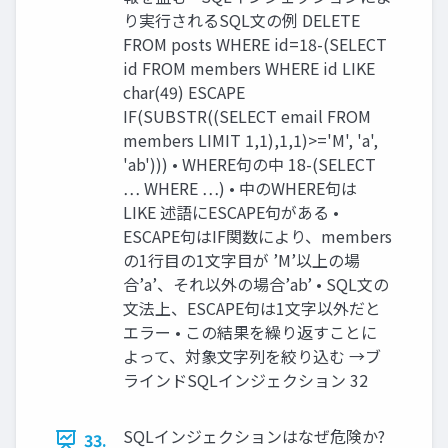
り実行されるSQL文の例 DELETE
FROM posts WHERE id=18-(SELECT
id FROM members WHERE id LIKE
char(49) ESCAPE
IF(SUBSTR((SELECT email FROM
members LIMIT 1,1),1,1)>='M', 'a',
'ab'))) • WHERE句の中 18-(SELECT
… WHERE …) • 中のWHERE句は
LIKE 述語にESCAPE句がある •
ESCAPE句はIF関数により、members
の1行目の1文字目が ’M’以上の場
合’a’、それ以外の場合’ab’ • SQL文の
文法上、ESCAPE句は1文字以外だと
エラー • この結果を繰り返すことに
よって、対象文字列を絞り込む →ブ
ラインドSQLインジェクション 32
SQLインジェクションはなぜ危険か?
33.