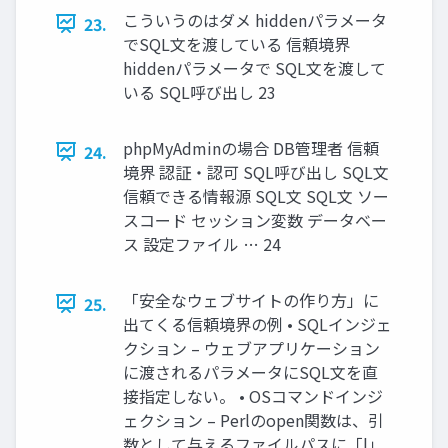
こういうのはダメ hiddenパラメータ
23.
でSQL文を渡している 信頼境界
hiddenパラメータで SQL文を渡して
いる SQL呼び出し 23
phpMyAdminの場合 DB管理者 信頼
24.
境界 認証・認可 SQL呼び出し SQL文
信頼できる情報源 SQL文 SQL文 ソー
スコード セッション変数 データベー
ス 設定ファイル … 24
「安全なウェブサイトの作り方」に
25.
出てくる信頼境界の例 • SQLインジェ
クション – ウェブアプリケーション
に渡されるパラメータにSQL文を直
接指定しない。 • OSコマンドインジ
ェクション – Perlのopen関数は、引
数として与えるファイルパスに「|」