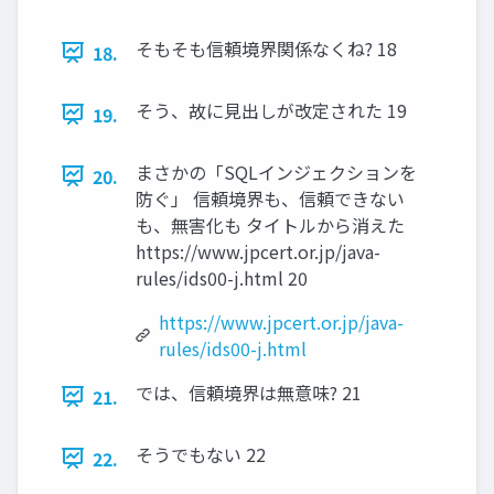
そもそも信頼境界関係なくね? 18
18.
そう、故に見出しが改定された 19
19.
まさかの「SQLインジェクションを
20.
防ぐ」 信頼境界も、信頼できない
も、無害化も タイトルから消えた
https://www.jpcert.or.jp/java-
rules/ids00-j.html 20
https://www.jpcert.or.jp/java-
rules/ids00-j.html
では、信頼境界は無意味? 21
21.
そうでもない 22
22.