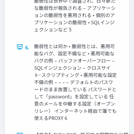
脆弱性は世界中で調査され、日々新た
な脆弱性が報告される – アプリケーシ
ョンの脆弱性を悪用される • 個別のア
プリケーションの脆弱性 • SQLインジ
ェクションなど 5
脆弱性とは何か • 脆弱性とは、悪用可
6.
能なバグ、設定不備など • 悪用可能な
バグの例 – バッファオーバーフロー –
SQLインジェクション – クロスサイ
ト･スクリプティング • 悪用可能な設定
不備の例 – – – – デフォルトのパスワ
ードのまま放置している パスワードと
して「password」を設定している 任
意のメールを中継する設定（オープン
リレー） インターネット経由で誰でも
使えるPROXY 6