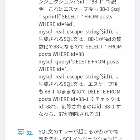
ンジェクション? $id = ’88-1’; で説
明。これはエスケープ後も 88-1 $sql
= sprintf('SELECT * FROM posts
WHERE id=%d',
mysql_real_escape_string($id)); ↓
生成されるSQL文は、88-1が%dの整
数化で88になるので SELECT * FROM
posts WHERE id=88
mysql_query(‘DELETE FROM posts
WHERE id=’ .
mysql_real_escape_string($id)); ↓
生成されるSQL文は、エスケープ後
も 88-1 のままなので DELETE FROM
posts WHERE id=88-1 ※チェックは
id=88で、削除されるのはid=88-1 す
なわち、87が削除される 31
SQL文のエラーが起こるか否かで情
32.
報を盗む • SQLインジェクションによ