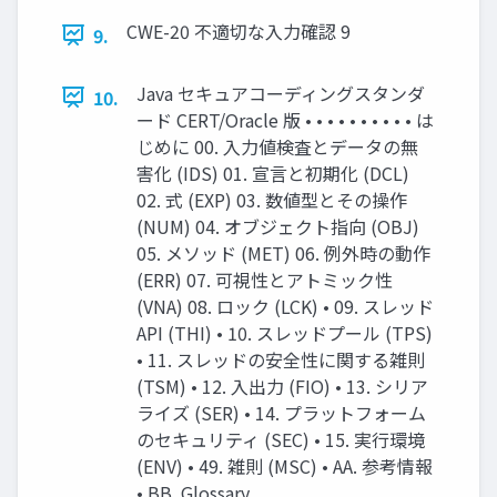
CWE-20 不適切な入力確認 9
9.
Java セキュアコーディングスタンダ
10.
ード CERT/Oracle 版 • • • • • • • • • • は
じめに 00. 入力値検査とデータの無
害化 (IDS) 01. 宣言と初期化 (DCL)
02. 式 (EXP) 03. 数値型とその操作
(NUM) 04. オブジェクト指向 (OBJ)
05. メソッド (MET) 06. 例外時の動作
(ERR) 07. 可視性とアトミック性
(VNA) 08. ロック (LCK) • 09. スレッド
API (THI) • 10. スレッドプール (TPS)
• 11. スレッドの安全性に関する雑則
(TSM) • 12. 入出力 (FIO) • 13. シリア
ライズ (SER) • 14. プラットフォーム
のセキュリティ (SEC) • 15. 実行環境
(ENV) • 49. 雑則 (MSC) • AA. 参考情報
• BB. Glossary