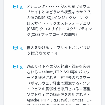
アジェンダ • • • • • • 侵入を受けるウェ
3.
ブサイトとはどういう状況なのか？ 入
力値の問題 SQLインジェクション ク
ロスサイト・リクエストフォージェリ
(CSRF) クロスサイト・スクリプティン
グ(XSS) アップロードの問題 3
侵入を受けるウェブサイトとはどうい
4.
う状況 なのか？ 4
Webサイトへの侵入経路 • 認証を突破
5.
される – telnet, FTP, SSH等のパスワ
ードを推測される – FTP等のパスワー
ドがマルウェア経由で漏洩する • ソフ
トウェアの脆弱性を悪用される – 基盤
ソフトウェアの脆弱性を悪用される •
Apache, PHP, JRE(Java), Tomcat, … •