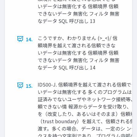
いデータは無害化する 信頼境界 信頼
できないデータ 無害化 フィルタ 無害
なデータ SQL 呼び出し 13
こうですか、わかりません (>_<)/ 信
14.
頼境界を越えて渡される信頼できな
いデータは無害化する 信頼境界 信頼
できないデータ 無害化 フィルタ 無害
なデータ SQL 呼び出し 14
IDS00-J. 信頼境界を越えて渡される信頼でき
15.
いデータは無害化する 多くのプログラムは、
証済みでないユーザやネットワーク接続等、
頼できない情 報源からデータを受け取り、そ
を（改変したり、あるいはそのまま）信頼境
（trust boundary）を越えて、信頼される側
渡す。多くの場合、データは、一定のシ ンタ
クスを持つ文字列であり、プログラム内部の