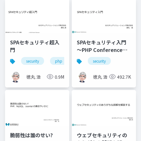
SPAセキュリティ超入
SPAセキュリティ入門
門
～PHP Conference
Japan 2021
security
php
javascript
security
徳丸 浩
0.9M
徳丸 浩
492.7K
脆弱性は誰のせい?
ウェブセキュリティの