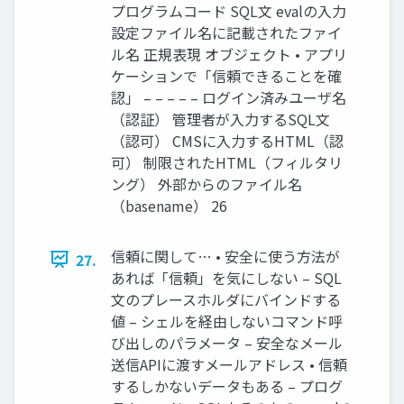
プログラムコード SQL文 evalの入力
設定ファイル名に記載されたファイ
ル名 正規表現 オブジェクト • アプリ
ケーションで「信頼できることを確
認」 – – – – – ログイン済みユーザ名
（認証） 管理者が入力するSQL文
（認可） CMSに入力するHTML（認
可） 制限されたHTML（フィルタリ
ング） 外部からのファイル名
（basename） 26
信頼に関して… • 安全に使う方法が
27.
あれば「信頼」を気にしない – SQL
文のプレースホルダにバインドする
値 – シェルを経由しないコマンド呼
び出しのパラメータ – 安全なメール
送信APIに渡すメールアドレス • 信頼
するしかないデータもある – プログ