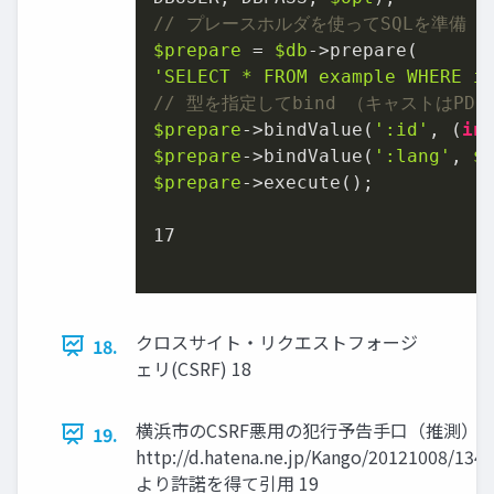
// プレースホルダを使ってSQLを準備
$prepare
 = 
$db
'SELECT * FROM example WHERE i
// 型を指定してbind （キャストはPD
$prepare
->bindValue(
':id'
, (
in
$prepare
->bindValue(
':lang'
, 
$
$prepare
->execute();

17
クロスサイト・リクエストフォージ
18.
ェリ(CSRF) 18
横浜市のCSRF悪用の犯行予告手口（推測）
19.
http://d.hatena.ne.jp/Kango/20121008/134
より許諾を得て引用 19