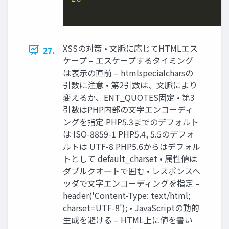
XSSの対策 • 文脈に応じてHTMLエス
27.
ケープ – エスケープするタイミング
は表示の直前 – htmlspecialcharsの
引数に注意 • 第2引数は、文脈により
変えるか、ENT_QUOTES固定 • 第3
引数はPHP内部の文字エンコーディ
ングを指定 PHP5.3までのデフォルト
は ISO-8859-1 PHP5.4, 5.5のデフォ
ルトは UTF-8 PHP5.6からはデフォル
トとして default_charset • 属性値は
ダブルクオートで囲む • レスポンスヘ
ッダで文字エンコーディングを指定 –
header('Content-Type: text/html;
charset=UTF-8'); • JavaScriptの動的
生成を避ける – HTML上に値を書い