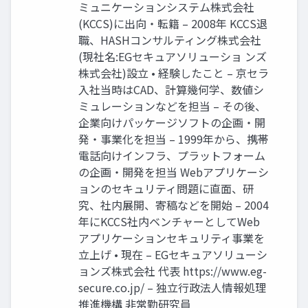
ミュニケーションシステム株式会社
(KCCS)に出向・転籍 – 2008年 KCCS退
職、HASHコンサルティング株式会社
(現社名:EGセキュアソリューショ ンズ
株式会社)設立 • 経験したこと – 京セラ
入社当時はCAD、計算幾何学、数値シ
ミュレーションなどを担当 – その後、
企業向けパッケージソフトの企画・開
発・事業化を担当 – 1999年から、携帯
電話向けインフラ、プラットフォーム
の企画・開発を担当 Webアプリケーシ
ョンのセキュリティ問題に直面、研
究、社内展開、寄稿などを開始 – 2004
年にKCCS社内ベンチャーとしてWeb
アプリケーションセキュリティ事業を
立上げ • 現在 – EGセキュアソリューシ
ョンズ株式会社 代表 https://www.eg-
secure.co.jp/ – 独立行政法人情報処理
推進機構 非常勤研究員