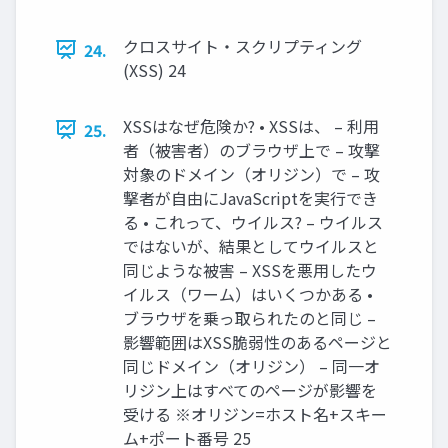
クロスサイト・スクリプティング
24.
(XSS) 24
XSSはなぜ危険か? • XSSは、 – 利用
25.
者（被害者）のブラウザ上で – 攻撃
対象のドメイン（オリジン）で – 攻
撃者が自由にJavaScriptを実行でき
る • これって、ウイルス? – ウイルス
ではないが、結果としてウイルスと
同じような被害 – XSSを悪用したウ
イルス（ワーム）はいくつかある •
ブラウザを乗っ取られたのと同じ –
影響範囲はXSS脆弱性のあるページと
同じドメイン（オリジン） – 同一オ
リジン上はすべてのページが影響を
受ける ※オリジン=ホスト名+スキー
ム+ポート番号 25