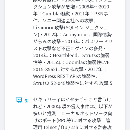
クション攻撃が急増 • 2009年～2010
年：Gumblar騒動 • 2011年：PSN事
件、ソニー関連会社への攻撃、
Lizamoon攻撃(SQLイン ジェクショ
ン) • 2012年：Anonymous、国際情勢
がらみの攻撃 • 2013年：パスワードリ
スト攻撃など不正ログインの多発 •
2014年：Heartbleed、Strutsの脆弱
性等 • 2015年：Joomlaの脆弱性CVE-
2015-8562に対する攻撃 • 2017年：
WordPress REST APIの脆弱性、
Struts2 S2-045脆弱性に対する 攻撃 5
セキュリティはイタチごっこと言うけ
6.
れど • 2000年頃の侵入事件は、以下が
多いと推測 – ローカルネットワーク向
けのポート(RPC等)に対する攻撃 – 管
理用 telnet / ftp / ssh に対する辞書攻