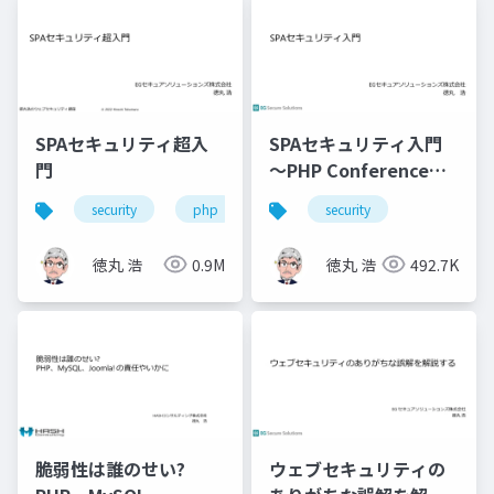
SPAセキュリティ超入
SPAセキュリティ入門
門
～PHP Conference
Japan 2021
security
php
javascript
security
徳丸 浩
0.9M
徳丸 浩
492.7K
脆弱性は誰のせい?
ウェブセキュリティの