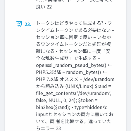
良い 22
トークンはどうやって生成する? • ワ
23.
ンタイムトークンである必要はない –
セッション毎に固定で良い – いわゆ
るワンタイムトークンだと処理が複
雑になる • セッション毎に一度「安
全な乱数生成器」で生成する –
openssl_random_pseud_bytes() ←
PHP5.3以降 – random_bytes() ←
PHP 7以降 オススメ – /dev/urandom
から読み込み (UNIX/Linux) $rand =
file_get_contents(‘/dev/urandom’,
false, NULL, 0, 24); $token =
bin2hex($rand); • type=hiddenな
inputとセッションの両方に書いてお
いて、両 者を比較する。違っていた
らエラー 23