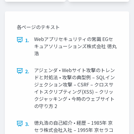
各ページのテキスト
Webアプリセキュリティの常識 EGセ
1.
キュアソリューションズ株式会社 徳丸
浩
アジェンダ • Webサイト攻撃のトレン
2.
ドと対処法 • 攻撃の典型例 – SQLイン
ジェクション攻撃 – CSRF – クロスサ
イトスクリプティング(XSS) – クリッ
クジャッキング • 今時のウェブサイト
の守り方 2
徳丸浩の自己紹介 • 経歴 – 1985年 京
3.
セラ株式会社入社 – 1995年 京セラコ