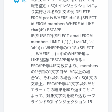
15.
報を盗む • SQLインジェクションによ
り実行されるSQL文の例 DELETE
FROM posts WHERE id=18-(SELECT
id FROM members WHERE id LIKE
char(49) ESCAPE
IF(SUBSTR((SELECT email FROM
members LIMIT 1,1),1,1)>='M', 'a',
'ab'))) • WHERE句の中 18-(SELECT
… WHERE …) • 中のWHERE句は
LIKE 述語にESCAPE句がある •
ESCAPE句はIF関数により、members
の1行目の1文字目が ’M’以上の場
合’a’、それ以外の場合’ab’ • SQL文の
文法上、ESCAPE句は1文字以外だと
エラー • この結果を繰り返すことに
よって、対象文字列を絞り込む →ブ
ラインドSQLインジェクション 15