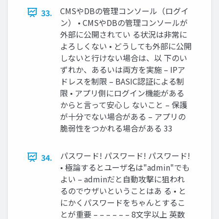
CMSやDBの管理コンソール（ログイ
33.
ン） • CMSやDBの管理コンソールが
外部に公開されてい る状況は非常に
よろしくない • どうしても外部に公開
しないと行けない場合は、以 下のい
ずれか、あるいは両方を実施 – IPア
ドレスを制限 – BASIC認証による制
限 • アプリ側にログイン機能がある
からと言って安心し ないこと – 保護
が十分でない場合がある – アプリの
脆弱性をつかれる場合がある 33
パスワード! パスワード! パスワード!
34.
• 極論するとユーザ名は"admin"でも
よい – adminだと自動攻撃に狙われ
るのでウザいということはあ る • と
にかくパスワードをちゃんとするこ
とが重要 – – – – – – 8文字以上 英数