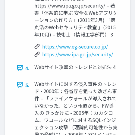
https://www.ipa.go.jp/security/ – 著
書「体系的に学ぶ 安全なWebアプリケ
ーションの作り方」(2011年3月) 「徳
丸浩のWebセキュリティ教室 」(2015
年10月) – 技術士（情報工学部門） 3
https://www.eg-secure.co.jp/
https://www.ipa.go.jp/security/
Webサイト攻撃のトレンドと対処法 4
4.
Webサイトに対する侵入事件のトレン
5.
ド • 2000年：各省庁を狙った改ざん事
件 – 「ファイアウォールが導入されて
いなかった」という報道から、FW導
入の きっかけに • 2005年：カカクコ
ム、ワコールなどに対するSQLインジ
ェクション攻撃 （理論的可能性から実
際の脅威に） • 2008年：SQLインジェ