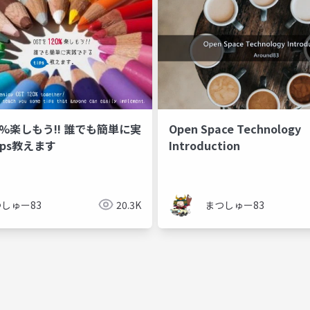
0%楽しもう!!︎ 誰でも簡単に実
Open Space Technology
ips教えます
Introduction
しゅー83
20.3K
まつしゅー83