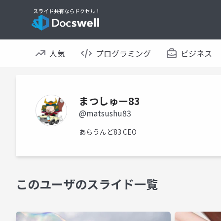
人気
プログラミング
ビジネス
まつしゅー83
@matsushu83
あらうんど83 CEO
このユーザのスライド一覧