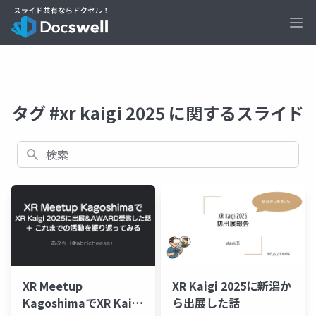
Ope
タグ #xr kaigi 2025 に関するスライド
検索
XR Meetup
XR Kaigi 2025に新潟か
KagoshimaでXR Kaigi
ら出展した話