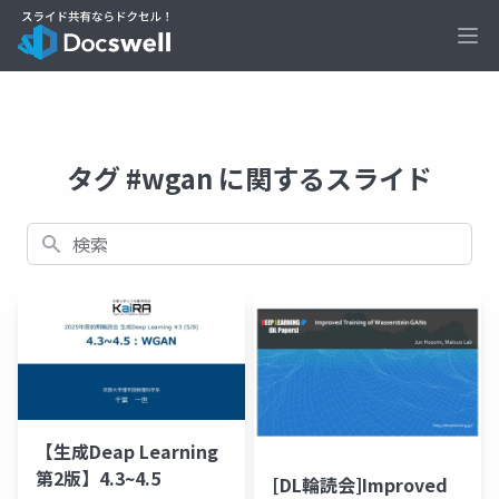
Ope
タグ #wgan に関するスライド
検索
【生成Deap Learning
第2版】4.3~4.5
[DL輪読会]Improved