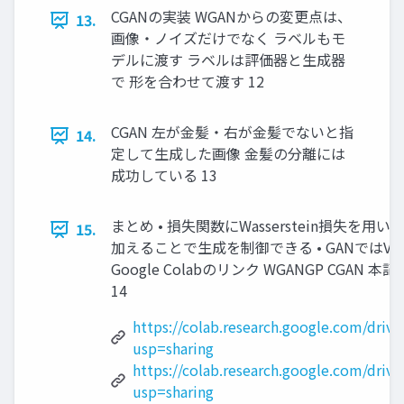
CGANの実装 WGANからの変更点は、
13.
画像・ノイズだけでなく ラベルもモ
デルに渡す ラベルは評価器と生成器
で 形を合わせて渡す 12
CGAN 左が金髪・右が金髪でないと指
14.
定して生成した画像 金髪の分離には
成功している 13
まとめ • 損失関数にWasserstein損失を
15.
加えることで生成を制御できる • GANでは
Google Colabのリンク WGANGP CGAN
14
https://colab.research.google.com/dr
usp=sharing
https://colab.research.google.com/d
usp=sharing