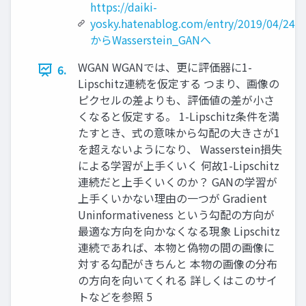
https://daiki-
yosky.hatenablog.com/entry/2019/04/24/
からWasserstein_GANへ
WGAN WGANでは、更に評価器に1-
6.
Lipschitz連続を仮定する つまり、画像の
ピクセルの差よりも、評価値の差が小さ
くなると仮定する。 1-Lipschitz条件を満
たすとき、式の意味から勾配の大きさが1
を超えないようになり、 Wasserstein損失
による学習が上手くいく 何故1-Lipschitz
連続だと上手くいくのか？ GANの学習が
上手くいかない理由の一つが Gradient
Uninformativeness という勾配の方向が
最適な方向を向かなくなる現象 Lipschitz
連続であれば、本物と偽物の間の画像に
対する勾配がきちんと 本物の画像の分布
の方向を向いてくれる 詳しくはこのサイ
トなどを参照 5