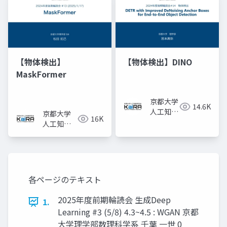
【物体検出】
【物体検出】DINO
MaskFormer
京都大学
14.6K
人工知能
京都大学
16K
研究会
人工知能
KaiRA
研究会
KaiRA
各ページのテキスト
2025年度前期輪読会 生成Deep
1.
Learning #3 (5/8) 4.3~4.5 : WGAN 京都
大学理学部数理科学系 千葉 一世 0