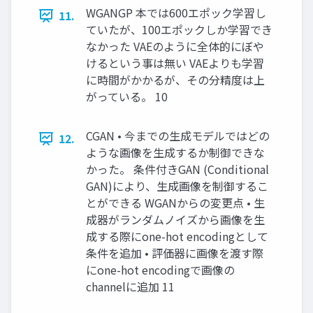
WGANGP 本では600エポック学習し
11.
ていたが、100エポックしか学習でき
なかった VAEのように全体的にぼや
けるという事は無い VAEよりも学習
に時間がかかるが、その分精度は上
がっている。 10
CGAN • 今までの生成モデルではどの
12.
ような画像を生成するか制御できな
かった。 条件付きGAN (Conditional
GAN)により、生成画像を制御するこ
とができる WGANからの変更点 • 生
成器がランダムノイズから画像を生
成する際にone-hot encodingとして
条件を追加 • 評価器に画像を渡す際
にone-hot encodingで画像の
channelに追加 11