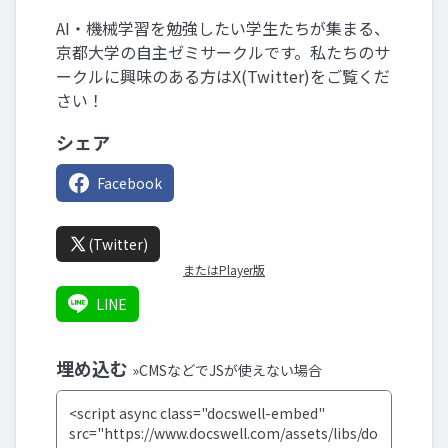
AI・機械学習を勉強したい学生たちが集まる、
京都大学の自主ゼミサークルです。私たちのサ
ークルに興味のある方はX(Twitter)をご覧くだ
さい！
シェア
Facebook
(Twitter)
またはPlayer版
LINE
埋め込む
»CMSなどでJSが使えない場合