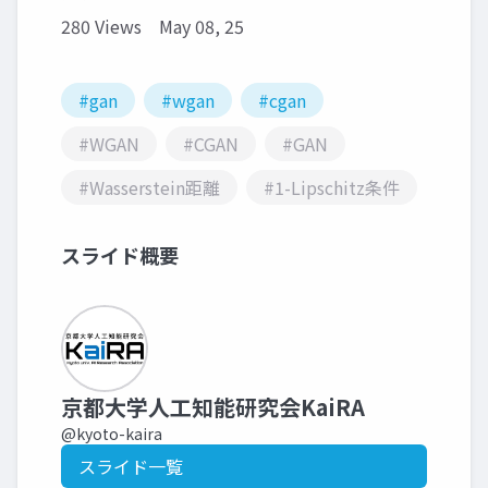
280 Views
May 08, 25
#gan
#wgan
#cgan
#WGAN
#CGAN
#GAN
#Wasserstein距離
#1-Lipschitz条件
スライド概要
京都大学人工知能研究会KaiRA
@kyoto-kaira
スライド一覧