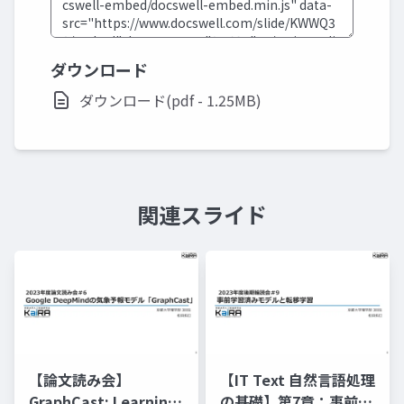
ダウンロード
ダウンロード(pdf - 1.25MB)
関連スライド
【論文読み会】
【IT Text 自然言語処理
GraphCast: Learning
の基礎】第7章：事前学