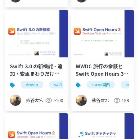
Swift 3.0 の新機能 - 追
WWDC 旅行の余談と
加・変更まわりだけ、
Swift Open Hours 3 -
ざっくり紹介 2
Swift ラボで聞いてき
devsap
swift
cocoa関西
swift
#devsap
た話 #cocoa_kansai
熊谷友宏
>100
熊谷友宏
158