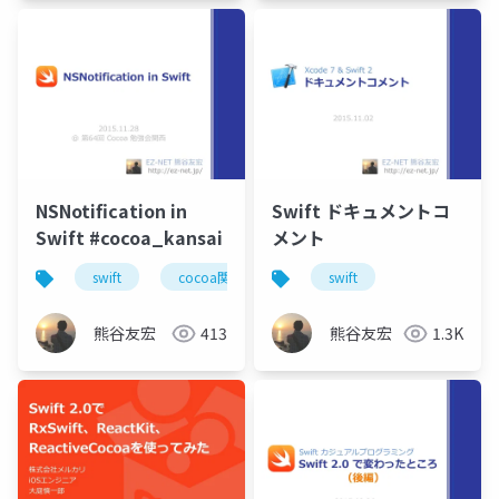
NSNotification in
Swift ドキュメントコ
Swift #cocoa_kansai
メント
swift
cocoa関西
swift
熊谷友宏
413
熊谷友宏
1.3K