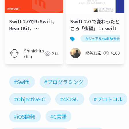
Swift 2.0でRxSwift、
Swift 2.0 で変わったと
ReactKit、
ころ「後編」 #cswift
ReactiveCocoaを使っ
カジュアルswift勉強会
てみた
Shinichiro
熊谷友宏
>100
214
Oba
#Swift
#プログラミング
#Objective-C
#4XJGU
#プロトコル
#iOS開発
#C言語