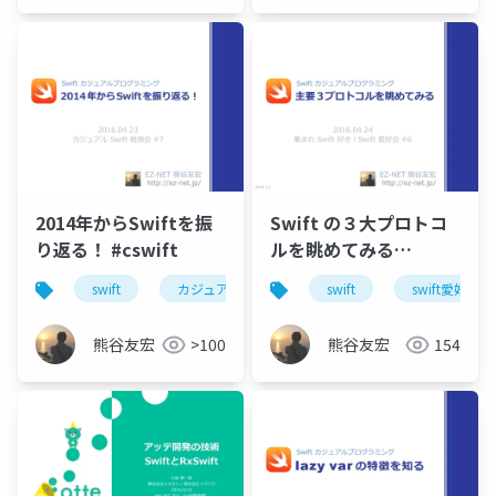
2014年からSwiftを振
Swift の３大プロトコ
り返る！ #cswift
ルを眺めてみる
#love_swift
swift
カジュアルswift勉強会
swift
swift愛好会
熊谷友宏
>100
熊谷友宏
154