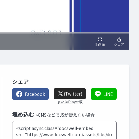
シェア
(Twitter)
Facebook
LINE
またはPlayer版
埋め込む
»CMSなどでJSが使えない場合