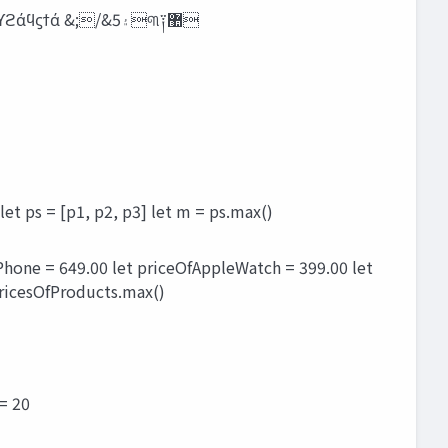
;/&5‫۽‬୩༑޺
t p3 = 399.00 let ps = [p1, p2, p3] let m = ps.max()
ricesOfProducts.max()