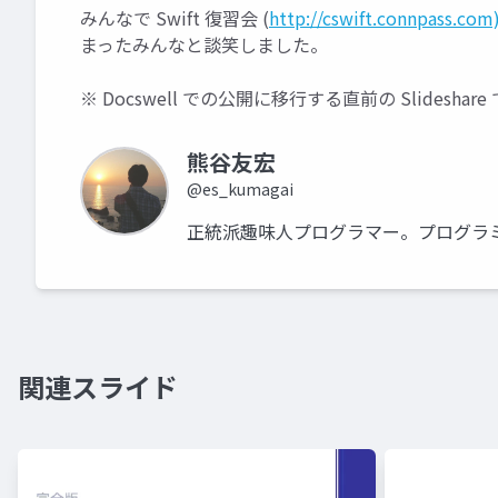
みんなで Swift 復習会 (
http://cswift.connpass.com
まったみんなと談笑しました。
※ Docswell での公開に移行する直前の Slideshar
熊谷友宏
@es_kumagai
正統派趣味人プログラマー。プログラ
関連スライド