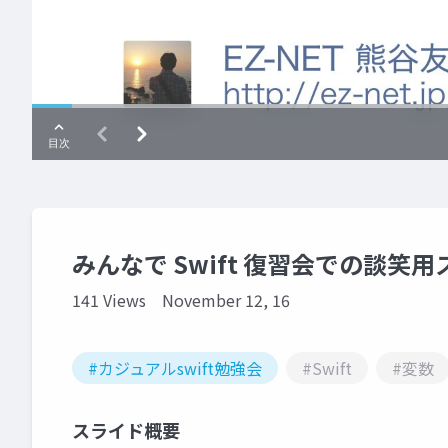
みんなで Swift 復習会での談笑用スライ
141 Views
November 12, 16
#カジュアルswift勉強会
#Swift
#変数
スライド概要