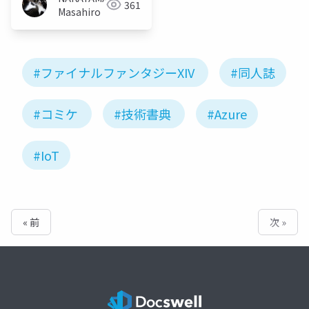
361
Masahiro
#ファイナルファンタジーXIV
#同人誌
#コミケ
#技術書典
#Azure
#IoT
« 前
次 »