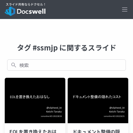
Ope
タグ #ssmjp に関するスライド
検索
EOLを置き換えたおは
ドキュメント整備の隠