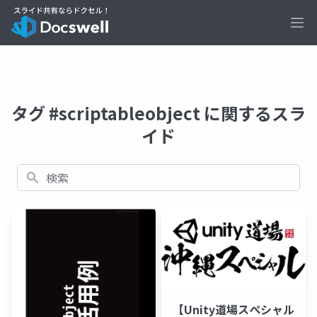
Ope
タグ #scriptableobject に関するスラ
イド
検索
【Unity道場スペシャル