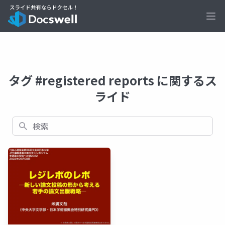
Ope
タグ #registered reports に関するス
ライド
検索