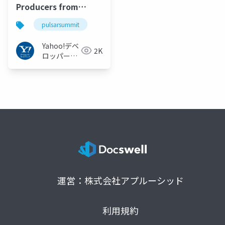
Producers from
Partitioned Producer
pulsarsummit
#PulsarSummit
Yahoo!デベ
2K
ロッパーネ
ットワーク
運営：株式会社アプルーシッド
利用規約