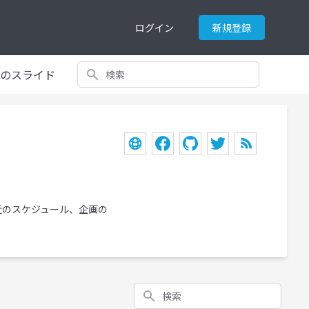
ログイン
新規登録
検索
てのスライド
近のスケジュール、企画の
検索