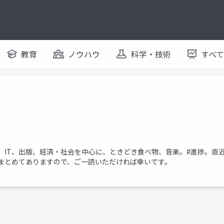
教育
ノウハウ
科学・技術
すべ
当。IT、出版、経済・社会を中心に、ときどき食べ物、音楽。#進捗。直
先にまとめてありますので、ご一読いただければ幸いです。