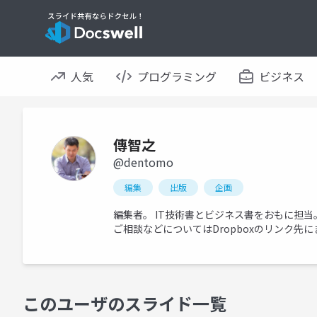
人気
プログラミング
ビジネス
傳智之
@dentomo
編集
出版
企画
編集者。 IT技術書とビジネス書をおもに担
ご相談などについてはDropboxのリンク
このユーザのスライド一覧