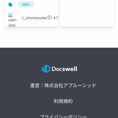
lt資料
t_shinnosuke
4.7K
運営：株式会社アプルーシッド
利用規約
プライバシーポリシー