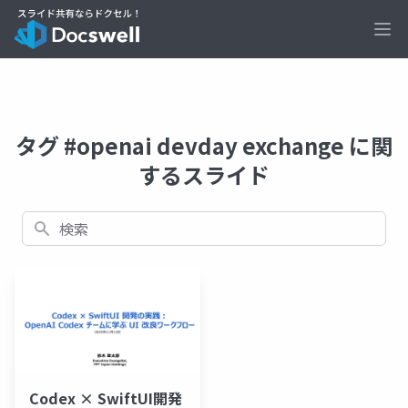
Ope
タグ #openai devday exchange に関
するスライド
検索
Codex × SwiftUI開発