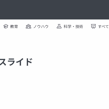
教育
ノウハウ
科学・技術
すべ
るスライド