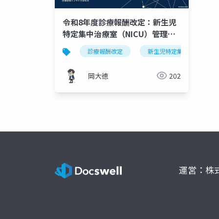
令和8年度診療報酬改定：新生児
特定集中治療室（NICU）管理料2
施設基準緩和の完全解説
診療報酬改定
新生児特定集中治療室管理
岡大徳
202
運営：株