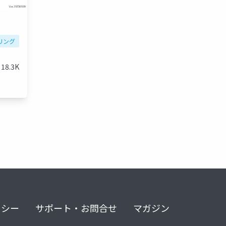
リング
18.3K
リシー
サポート・お問合せ
マガジン