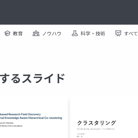
教育
ノウハウ
科学・技術
すべ
に関するスライド