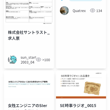
Quatrex
134
株式会社サントラスト_
求人票
sun_start
>100
2003_04
女性エンジニアのSIer
SE時事ラジオ_0015