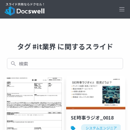
Ope
タグ #it業界 に関するスライド
検索
SE時事ラジオ_0018
システムエンジニア